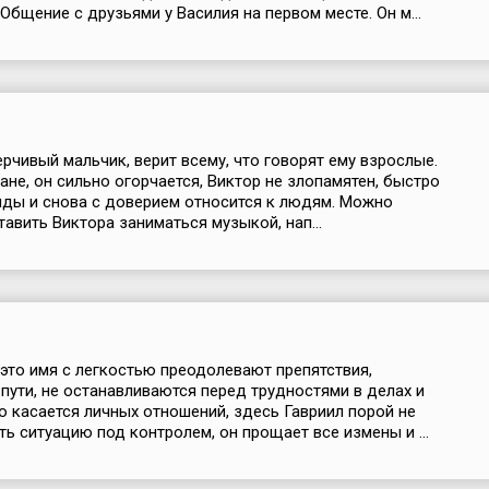
Общение с друзьями у Василия на первом месте. Он м...
ерчивый мальчик, верит всему, что говорят ему взрослые.
ане, он сильно огорчается, Виктор не злопамятен, быстро
ды и снова с доверием относится к людям. Можно
тавить Виктора заниматься музыкой, нап...
это имя с легкостью преодолевают препятствия,
пути, не останавливаются перед трудностями в делах и
то касается личных отношений, здесь Гавриил порой не
ь ситуацию под контролем, он прощает все измены и ...