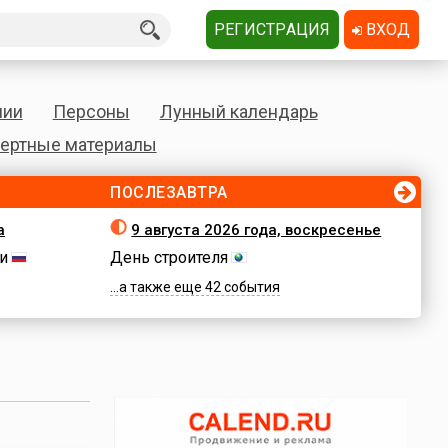
РЕГИСТРАЦИЯ
ВХОД
нии
Персоны
Лунный календарь
ертные материалы
ПОСЛЕЗАВТРА
а
9 августа 2026 года, воскресенье
и
День строителя
...а также еще 42 события