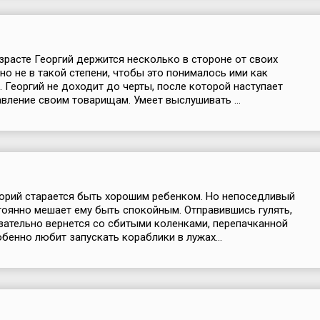
зрасте Георгий держится несколько в стороне от своих
 но не в такой степени, чтобы это понималось ими как
 Георгий не доходит до черты, после которой наступает
вление своим товарищам. Умеет выслушивать ...
орий старается быть хорошим ребенком. Но непоседливый
тоянно мешает ему быть спокойным. Отправившись гулять,
зательно вернется со сбитыми коленками, перепачканной
бенно любит запускать кораблики в лужах...