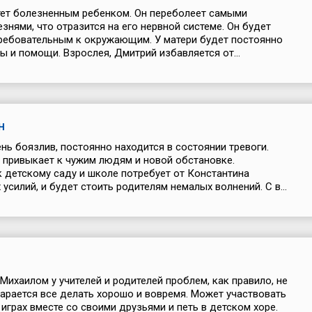
ет болезненным ребенком. Он переболеет самыми
знями, что отразится на его нервной системе. Он будет
ребовательным к окружающим. У матери будет постоянно
ы и помощи. Взрослея, Дмитрий избавляется от...
н
ень боязлив, постоянно находится в состоянии тревоги.
 привыкает к чужим людям и новой обстановке.
 детскому саду и школе потребует от Константина
усилий, и будет стоить родителям немалых волнений. С в...
Михаилом у учителей и родителей проблем, как правило, не
тарается все делать хорошо и вовремя. Может участвовать
 играх вместе со своими друзьями и петь в детском хоре.