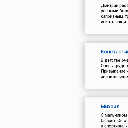
Дмитрий раст
разными боле
капризным, т
искать защит
Константи
В детстве оч
Очень трудно
Привыкание к
значительных 
Михаил
С мальчиком 
бывает. Он с
в спортивных