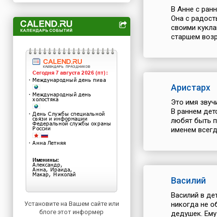
В Анне с ран
Она с радост
своими кукла
старшем возр
Аристарх
Это имя звуч
В раннем дет
любят быть п
именем всегда
Василий
Василий в де
Установите на Вашем сайте или
никогда не о
блоге этот информер
дедушек. Ему