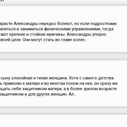
зрасте Александры нередко болеют, но если подростками
аляться и заниматься физическими упражнениями, тогда
тают крепкие и стойкие мужчины. Александры упорно
оей цели. Они могут стать во главе колле...
 сыну спокойная и тихая женщина. Хотя с самого детства
ь привязан к матери и во многом похож на нее, он сразу же
щать себя защитником матери, а в более зрелом возрасте
защитником и для других женщин. Ал...