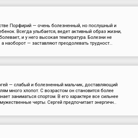
стве Порфирий — очень болезненный, но послушный и
ебенок. Всегда улыбается, ведет активный образ жизни,
болевает, и у него высокая температура. Болезни не
, а наоборот — заставляют преодолевать трудност...
ргей — слабый и болезненный мальчик, доставляющий
лям много хлопот. С возрастом он становится более
инает заниматься спортом. В его характере все сильнее
мужественные черты. Сергей предпочитает энергичн...