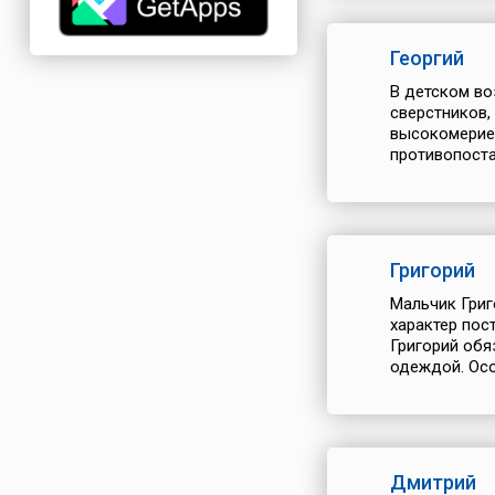
Георгий
В детском во
сверстников,
высокомерие.
противопоста
Григорий
Мальчик Григ
характер пос
Григорий обя
одеждой. Осо
Дмитрий