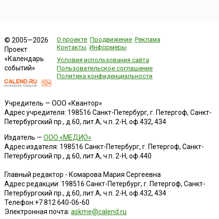
О проекте
Продвижение
Реклама
© 2005—2026
Контакты
Информеры
Проект
«Календарь
Условия использования сайта
событий»
Пользовательское соглашение
Политика конфиденциальности
Учредитель — ООО «Квантор»
Адрес учредителя: 198516 Санкт-Петербург, г. Петергоф, Санкт-
Петербургский пр., д.60, лит.А, ч.п. 2-Н, оф.432, 434
Издатель —
ООО «МЕДИО»
Адрес издателя: 198516 Санкт-Петербург, г. Петергоф, Санкт-
Петербургский пр., д.60, лит.А, ч.п. 2-Н, оф.440
Главный редактор - Комарова Мария Сергеевна
Адрес редакции:
198516
Санкт-Петербург, г. Петергоф
,
Санкт-
Петербургский пр., д.60, лит.А, ч.п. 2-Н, оф.432, 434
Телефон:
+7 812 640-06-60
Электронная почта:
askme@calend.ru