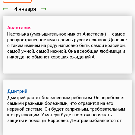
4 января
Анастасия
Настенька (уменьшительное имя от Анастасии) — самое
распространенное имя героинь русских сказок. Девочке
с таким именем на роду написано быть самой красивой,
самой умной, самой нежной. Она всеобщая любимица и
никогда не обманет хороших ожиданий.А...
Дмитрий
Дмитрий растет болезненным ребенком. Он переболеет
самыми разными болезнями, что отразится на его
нервной системе. Он будет капризным, требовательным
к окружающим. У матери будет постоянно искать
защиты и помощи. Взрослея, Дмитрий избавляется от...