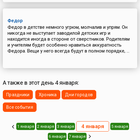
Федор
Федор в детстве немного угрюм, молчалив и упрям. Он
никогда не выступает заводилой детских игр и
находится иногда в стороне от сверстников. Родителям
и учителям будет особенно нравиться аккуратность
Федора. Вещи у него всегда будут в полном порядке, ...
А также в этот день 4 января:
Праздники
Хроника
Дни городов
Все события
4 января
1 января
2 января
3 января
5 января
6 января
7 января