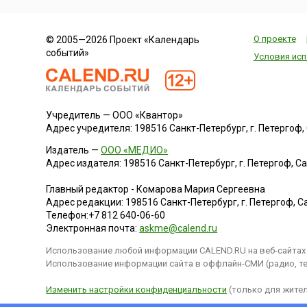
О проекте
© 2005—2026 Проект «Календарь
событий»
Условия исп
Учредитель — ООО «Квантор»
Адрес учредителя: 198516 Санкт-Петербург, г. Петергоф, Са
Издатель —
ООО «МЕДИО»
Адрес издателя: 198516 Санкт-Петербург, г. Петергоф, Санк
Главный редактор - Комарова Мария Сергеевна
Адрес редакции:
198516
Санкт-Петербург, г. Петергоф
,
Са
Телефон:
+7 812 640-06-60
Электронная почта:
askme@calend.ru
Использование любой информации CALEND.RU на веб-сайтах 
Использование информации сайта в оффлайн-СМИ (радио, тел
Изменить настройки конфиденциальности
(только для жител