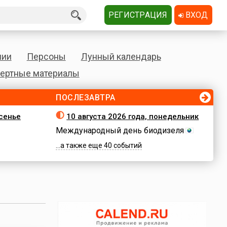
РЕГИСТРАЦИЯ
ВХОД
нии
Персоны
Лунный календарь
ертные материалы
ПОСЛЕЗАВТРА
есенье
10 августа 2026 года, понедельник
Международный день биодизеля
...а также еще 40 событий