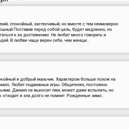
ихий, спокойный, застенчивый, но вместе с тем неимоверно
ошный.Поставив перед собой цель, будет медленно, но
гаться к ее достижению. Не любит много говорить и
дей. В любви чаще верен себе, чем женщи...
койный и добрый мальчик. Характером больше похож на
 мало. Любит подвижные игры. Общителен, постоянно
ьями. Даниил не выносит лжи, может даже вспылить, но
о отходит и зла долго не помнит. Рожденные зимо...