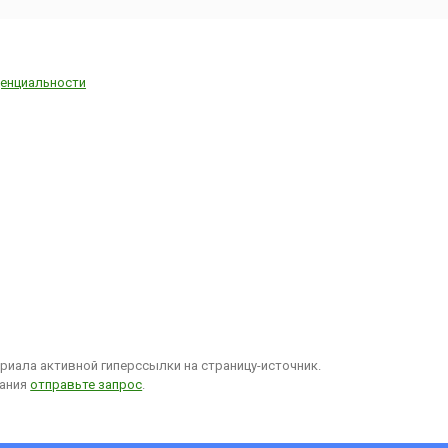
енциальности
иала активной гиперссылки на страницу-источник.
вания
отправьте запрос
.