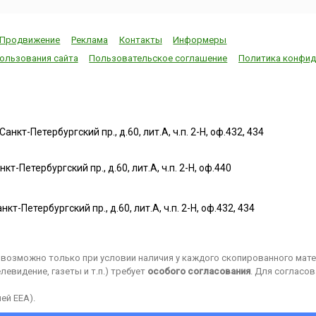
Продвижение
Реклама
Контакты
Информеры
ользования сайта
Пользовательское соглашение
Политика конфид
нкт-Петербургский пр., д.60, лит.А, ч.п. 2-Н, оф.432, 434
т-Петербургский пр., д.60, лит.А, ч.п. 2-Н, оф.440
нкт-Петербургский пр., д.60, лит.А, ч.п. 2-Н, оф.432, 434
возможно только при условии наличия у каждого скопированного матер
евидение, газеты и т.п.) требует
особого согласования
. Для согласо
ей EEA).