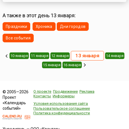
А также в этот день 13 января:
Праздники
Хроника
Дни городов
Все события
13 января
10 января
11 января
12 января
14 января
15 января
16 января
О проекте
Продвижение
Реклама
© 2005—2026
Контакты
Информеры
Проект
«Календарь
Условия использования сайта
событий»
Пользовательское соглашение
Политика конфиденциальности
Учредитель — ООО «Квантор»