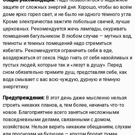
защите от сложных энергий дня. Хорошо, чтобы во всём
доме ярко горел свет, и не было ни одного тёмного угла.
Кроме электричества зажгите побольше свечей, лучше
церковных. Рекомендуется жечь лампады, окуривать
помещения багульником. В любом случае — мутных вод,
темноты и темных помещений надо стремиться
избегать. Рекомендуется ограничить себя в еде,
воздержаться от секса. Надо гнать от себя назойливых и
пустых людей, которые так и «лезут в душу». Перед
сном обязательно примите душ, представляя себе, как
вода смывает с вас всю чуждую, дурную и тёмную
энергетику.
Предупреждения:
В этот день даже мысленно нельзя
строить никаких планов, а, тем более, начинать что-то
новое. Благоприятнее всего заняться несложными
повседневными делами, связанными с домом,
хозяйством. Нельзя верить никаким обещаниям, слухам
или прогнозам на будущее — кругом бродит туман