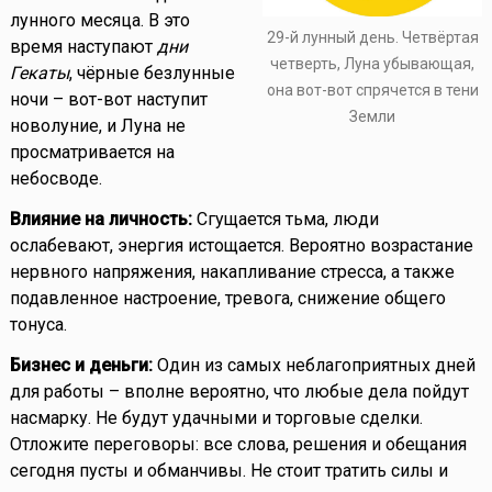
лунного месяца. В это
29-й лунный день. Четвёртая
время наступают
дни
четверть, Луна убывающая,
Гекаты
, чёрные безлунные
она вот-вот спрячется в тени
ночи – вот-вот наступит
Земли
новолуние, и Луна не
просматривается на
небосводе.
Влияние на личность:
Сгущается тьма, люди
ослабевают, энергия истощается. Вероятно возрастание
нервного напряжения, накапливание стресса, а также
подавленное настроение, тревога, снижение общего
тонуса.
Бизнес и деньги:
Один из самых неблагоприятных дней
для работы – вполне вероятно, что любые дела пойдут
насмарку. Не будут удачными и торговые сделки.
Отложите переговоры: все слова, решения и обещания
сегодня пусты и обманчивы. Не стоит тратить силы и