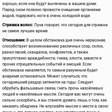
хорошо, если они будут выпечены в вашем доме.
Перед сном полезно провести очищение организма
водой, подержать ноги в очень холодной воде.
Стрижка волос:
Луна говорит, что сегодня для стрижки
не самое лучшее время.
Отношения:
В целом обстановка дня очень нервозная,
способствует возникновению различных ссор, склок,
разногласий, скандалов, конфликтов, а также
присутствию враждебности, гнева, злости, зависти и
прочих отрицательных событий и эмоций. Если
обстановка накаляется, то самым разумным будет
вовремя остановиться. Может случиться, что
сегодняшний раздор затянется на годы. Следует
обрубать фальшивые связи, гнать прочь назойливых
людей и назойливые мысли. Сегодня вас могут очень
сильно оскорбить, и вы станете думать лишь о том, как
наказать обидчика. Не впускайте мысли о мести в свою