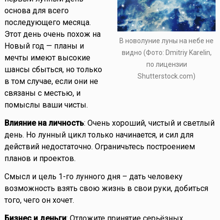
основа для всего
последующего месяца.
Этот день очень похож на
В новолуние луны на небе не
Новый год — планы и
видно (Фото: Dmitriy Karelin,
мечты имеют высокие
по лицензии
шансы сбыться, но только
Shutterstock.com)
в том случае, если они не
связаны с местью, и
помыслы ваши чисты.
Влияние на личность
: Очень хороший, чистый и светлый
день. Но лунный цикл только начинается, и сил для
действий недостаточно. Ограничьтесь построением
планов и проектов.
Смысл и цель 1-го лунного дня – дать человеку
возможность взять свою жизнь в свои руки, добиться
того, чего он хочет.
Бизнес и деньги
: Отложите принятие серьёзных