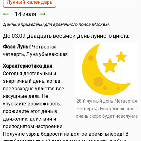
Лунный календарь
14 июля
Данные приведены для временного пояса Москвы.
До 03:09 двадцать восьмой день лунного цикла:
Фаза Луны:
Четвёртая
четверть, Луна убывающая
Характеристика дня:
Сегодня деятельный и
энергичный день, когда
превосходно удаются все
насущные дела. Не
28-й лунный день. Четвёртая
упускайте возможность,
четверть, Луна убывающая -
проживите этот день в
очень скоро будет новолуние
движении, действии и
приподнятом настроении.
Получите заряд бодрости на долгое время вперёд! В