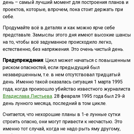
день – самый лучший момент для построения планов и
проектов, которые, впрочем, пока стоит держать при
себе.
Продумайте всё в деталях и как можно ярче себе
представьте. Замыслы этого дня имеют высокие шансы
на то, чтобы всё задуманное происходило легко,
естественно, без напряжения. Это очень чистый день.
Предупреждения
: Цикл может начаться с повышенным
риском опасностей, если предыдущий был
незавершенным, т.е. в нем отсутствовал тридцатый
день. Именно такой оказалась ситуация 1 марта 1995
года, когда произошло убийство известного журналиста
Владислава Листьева
. 28 февраля 1995 года был 29-й
день лунного месяца, последний в том цикле.
Считается, что нехорошие планы в 1-е лунные сутки
строить опасно, они могут привести к несчастью. Это
именно тот случай, когда не надо рыть яму другому,