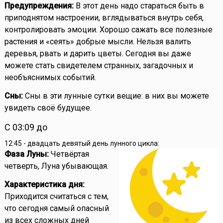
Предупреждения:
В этот день надо стараться быть в
приподнятом настроении, вглядываться внутрь себя,
контролировать эмоции. Хорошо сажать все полезные
растения и «сеять» добрые мысли. Нельзя валить
деревья, рвать и дарить цветы. Сегодня вы даже
можете стать свидетелем странных, загадочных и
необъяснимых событий.
Сны:
Сны в эти лунные сутки вещие: в них вы можете
увидеть своё будущее.
С 03:09 до
12:45 - двадцать девятый день лунного цикла:
Фаза Луны:
Четвёртая
четверть, Луна убывающая.
Характеристика дня:
Приходится считаться с тем,
что сегодня самый опасный
из всех сложных дней