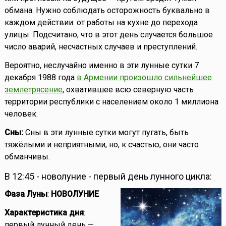
обмана. Нужно соблюдать осторожность буквально в
каждом действии: от работы на кухне до перехода
улицы. Подсчитано, что в этот день случается большое
число аварий, несчастных случаев и преступлений.
Вероятно, неслучайно именно в эти лунные сутки 7
декабря 1988 года
в Армении произошло сильнейшее
землетрясение
, охватившее всю северную часть
территории республики с населением около 1 миллиона
человек.
Сны:
Сны в эти лунные сутки могут пугать, быть
тяжёлыми и неприятными, но, к счастью, они часто
обманчивы.
В 12:45 - новолуние - первый день лунного цикла:
Фаза Луны
:
НОВОЛУНИЕ
Характеристика дня
:
первый лунный день —