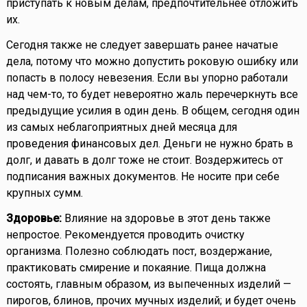
приступать к новым делам, предпочтительнее отложить
их.
Сегодня также не следует завершать ранее начатые
дела, потому что можно допустить роковую ошибку или
попасть в полосу невезения. Если вы упорно работали
над чем-то, то будет невероятно жаль перечеркнуть все
предыдущие усилия в один день. В общем, сегодня один
из самых неблагоприятных дней месяца для
проведения финансовых дел. Деньги не нужно брать в
долг, и давать в долг тоже не стоит. Воздержитесь от
подписания важных документов. Не носите при себе
крупных сумм.
Здоровье:
Влияние на здоровье в этот день также
непростое. Рекомендуется проводить очистку
организма. Полезно соблюдать пост, воздержание,
практиковать смирение и покаяние. Пища должна
состоять, главным образом, из выпеченных изделий —
пирогов, блинов, прочих мучных изделий; и будет очень