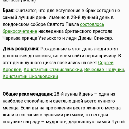
Брак:
Считается, что для вступления в брак сегодня не
самый лучший день. Именно в 28-й лунный день в
лондонском соборе Святого Павла
состоялось
бракосочетание
наследника британского престола
Чарльза принца Уэльского и леди Дианы Спенсер.
День рождения:
Рожденные в этот день люди хотят
докопаться до истины, во всем найти первопричину. В
этот день лунного цикла появились на свет
Сергей
Королев
,
Константин Станиславский
,
Вячеслав Полунин
,
Константин Циолковский
.
Общие рекомендации:
28-й лунный день — один из
наиболее спокойных и светлых дней всего лунного
месяца. Если вы на протяжении всего лунного месяца
жили в согласии с лунными ритмами, то сегодня
получите награду — мудрость, дарованную самой Луной.