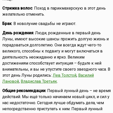
Стрижка волос
: Поход в парикмахерскую в этот день
желательно отменить.
Брак
: В новолуние свадьбы не играют.
День рождения
: Люди, рожденные в первый день
Луны, имеют высокие шансы прожить долгую жизнь и
порадоваться долголетию. Они всегда ждут чего-то
великого, способны к подвигу и могут включаться в
деятельность неожиданно и ярко. Великим
достижениям способствует интуиция – будьте к ней
внимательны, и вы не упустите своего звездного часа. В
этот день Луны родились:
Лев Толстой
,
Василий
Лановой
,
Владислав Третьяк
.
Общие рекомендации
: Первый лунный день – не время
действий. Мы ещё только начинаем новый цикл, и сил у
нас недостаточно. Сегодня лучше обдумать дела, чем
непосредственно приступать к ним. Первый лунный