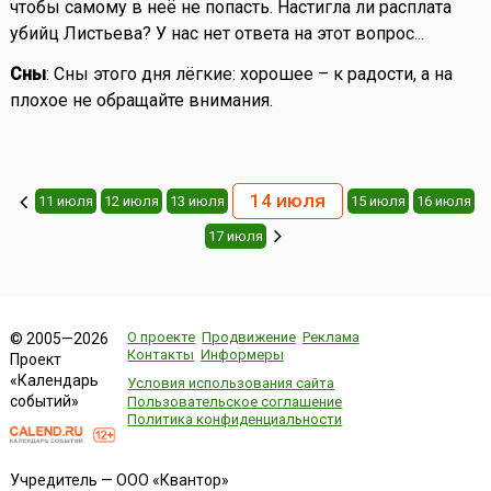
чтобы самому в неё не попасть. Настигла ли расплата
убийц Листьева? У нас нет ответа на этот вопрос...
Сны
: Сны этого дня лёгкие: хорошее – к радости, а на
плохое не обращайте внимания.
14 июля
11 июля
12 июля
13 июля
15 июля
16 июля
17 июля
О проекте
Продвижение
Реклама
© 2005—2026
Контакты
Информеры
Проект
«Календарь
Условия использования сайта
событий»
Пользовательское соглашение
Политика конфиденциальности
Учредитель — ООО «Квантор»