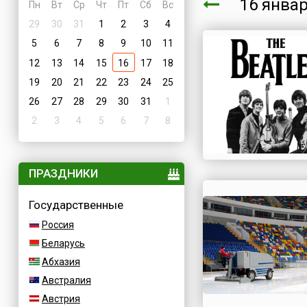
16 янва
Пн
Вт
Ср
Чт
Пт
Сб
Вс
29
30
31
1
2
3
4
5
6
7
8
9
10
11
12
13
14
15
16
17
18
19
20
21
22
23
24
25
26
27
28
29
30
31
1
2
3
4
5
6
7
8
ПРАЗДНИКИ
Государственные
Россия
Беларусь
Абхазия
Австралия
Австрия