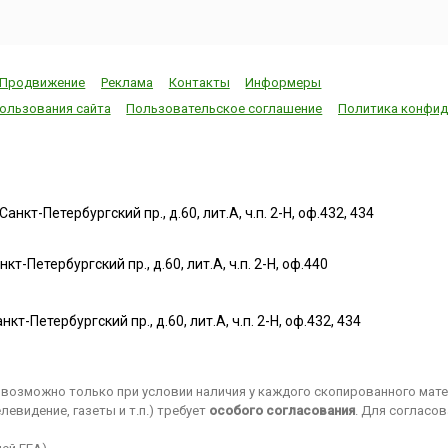
Продвижение
Реклама
Контакты
Информеры
ользования сайта
Пользовательское соглашение
Политика конфид
нкт-Петербургский пр., д.60, лит.А, ч.п. 2-Н, оф.432, 434
т-Петербургский пр., д.60, лит.А, ч.п. 2-Н, оф.440
нкт-Петербургский пр., д.60, лит.А, ч.п. 2-Н, оф.432, 434
возможно только при условии наличия у каждого скопированного матер
евидение, газеты и т.п.) требует
особого согласования
. Для согласо