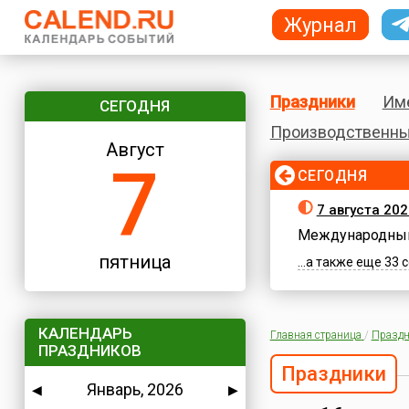
Журнал
Праздники
Им
СЕГОДНЯ
Производственны
Август
7
СЕГОДНЯ
7 августа 202
Международный
пятница
...а также еще 33
КАЛЕНДАРЬ
Главная страница
/
Праздн
ПРАЗДНИКОВ
Праздники
Январь, 2026
◀
▶