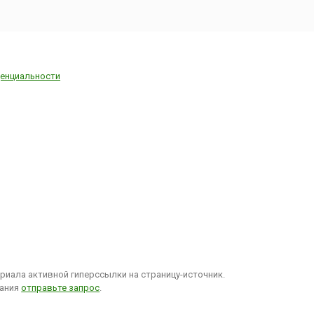
енциальности
иала активной гиперссылки на страницу-источник.
вания
отправьте запрос
.