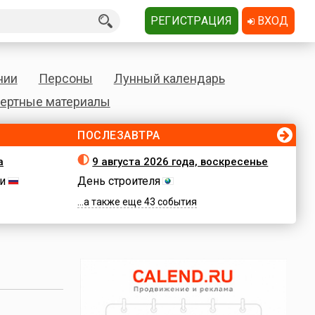
РЕГИСТРАЦИЯ
ВХОД
нии
Персоны
Лунный календарь
ертные материалы
ПОСЛЕЗАВТРА
а
9 августа 2026 года, воскресенье
и
День строителя
...а также еще 43 события