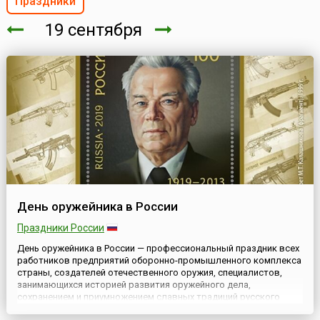
Праздники
19 сентября
День оружейника в России
Праздники России
День оружейника в России — профессиональный праздник всех
работников предприятий оборонно-промышленного комплекса
страны, создателей отечественного оружия, специалистов,
занимающихся историей развития оружейного дела,
сохранением и приумножением славных традиций русского
оружия. Он появился в России в 2010 году, благодаря, пожалуй,