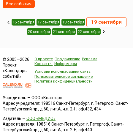
Все события
19 сентября
16 сентября
17 сентября
18 сентября
20 сентября
21 сентября
22 сентября
О проекте
Продвижение
Реклама
© 2005—2026
Контакты
Информеры
Проект
«Календарь
Условия использования сайта
событий»
Пользовательское соглашение
Политика конфиденциальности
Учредитель — ООО «Квантор»
Адрес учредителя: 198516 Санкт-Петербург, г. Петергоф, Санкт-
Петербургский пр., д.60, лит.А, ч.п. 2-Н, оф.432, 434
Издатель —
ООО «МЕДИО»
Адрес издателя: 198516 Санкт-Петербург, г. Петергоф, Санкт-
Петербургский пр., д.60, лит.А, ч.п. 2-Н, оф.440