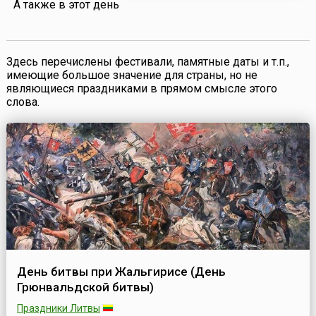
А также в этот день
мо...
Здесь перечислены фестивали, памятные даты и т.п.,
имеющие большое значение для страны, но не
являющиеся праздниками в прямом смысле этого
слова.
День битвы при Жальгирисе (День
Грюнвальдской битвы)
Праздники Литвы