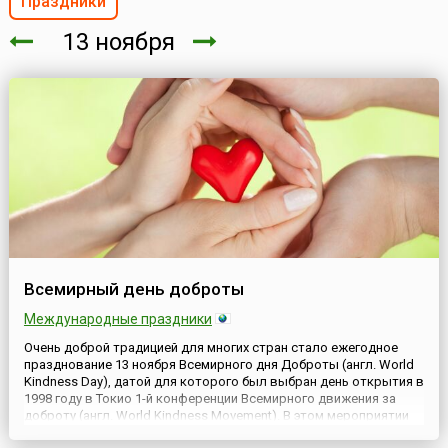
Праздники
13 ноября
Всемирный день доброты
Международные праздники
Очень доброй традицией для многих стран стало ежегодное
празднование 13 ноября Всемирного дня Доброты (англ. World
Kindness Day), датой для которого был выбран день открытия в
1998 году в Токио 1-й конференции Всемирного движения за
доброту (англ. World Kindness Movement). В этом мероприятии
участвовали представители Австралии, Канады, Японии,