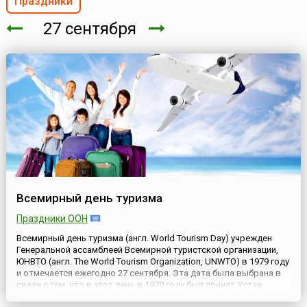
Праздники
27 сентября
Всемирный день туризма
Праздники ООН
Всемирный день туризма (англ. World Tourism Day) учрежден
Генеральной ассамблеей Всемирной туристской организации,
ЮНВТО (англ. The World Tourism Organization, UNWTO) в 1979 году
и отмечается ежегодно 27 сентября. Эта дата была выбрана в
связи с тем, что в этот день в 1970 году был принят Устав
Всемирной туристской организации.Целью праздника является