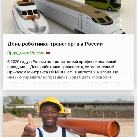
День работника транспорта в России
Праздники России
В 2020 году в России появился новый профессиональный
праздник — День работника транспорта, установленный
Приказом Минтранса РФ № 300 от 10 августа 2020 года. По
мнению учредителей праздника, новая дата «позволит
сплотить трудовые коллективы, создаст мотивацию к труду,
поднимет на новый уровень профориентацию и патриотическое
воспитание подрастающего поколения, а также будет
способствовать укреплен...