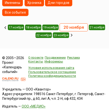
Именины
Хроника
Дни городов
Все события
20 ноября
17 ноября
18 ноября
19 ноября
21 ноября
22 ноября
23 ноября
О проекте
Продвижение
Реклама
© 2005—2026
Контакты
Информеры
Проект
«Календарь
Условия использования сайта
событий»
Пользовательское соглашение
Политика конфиденциальности
Учредитель — ООО «Квантор»
Адрес учредителя: 198516 Санкт-Петербург, г. Петергоф, Санкт-
Петербургский пр., д.60, лит.А, ч.п. 2-Н, оф.432, 434
Издатель —
ООО «МЕДИО»