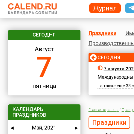
Журнал
Праздники
Им
СЕГОДНЯ
Производственны
Август
7
СЕГОДНЯ
7 августа 202
Международный
пятница
...а также еще 33
КАЛЕНДАРЬ
Главная страница
/
Праздн
ПРАЗДНИКОВ
Праздники
Май, 2021
◀
▶