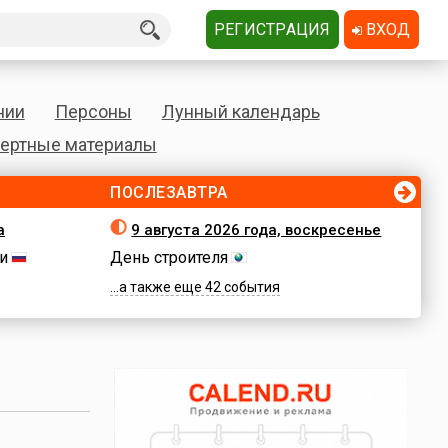
РЕГИСТРАЦИЯ
ВХОД
нии
Персоны
Лунный календарь
ертные материалы
ПОСЛЕЗАВТРА
а
9 августа 2026 года, воскресенье
и
День строителя
...а также еще 42 события