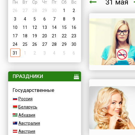
31 мая
Пн
Вт
Ср
Чт
Пт
Сб
Вс
26
27
28
29
30
1
2
3
4
5
6
7
8
9
10
11
12
13
14
15
16
17
18
19
20
21
22
23
24
25
26
27
28
29
30
31
1
2
3
4
5
6
ПРАЗДНИКИ
Государственные
Россия
Беларусь
Абхазия
Австралия
Австрия