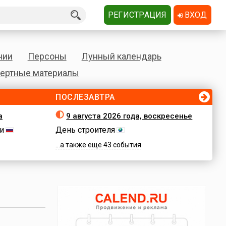
РЕГИСТРАЦИЯ
ВХОД
нии
Персоны
Лунный календарь
ертные материалы
ПОСЛЕЗАВТРА
а
9 августа 2026 года, воскресенье
и
День строителя
...а также еще 43 события