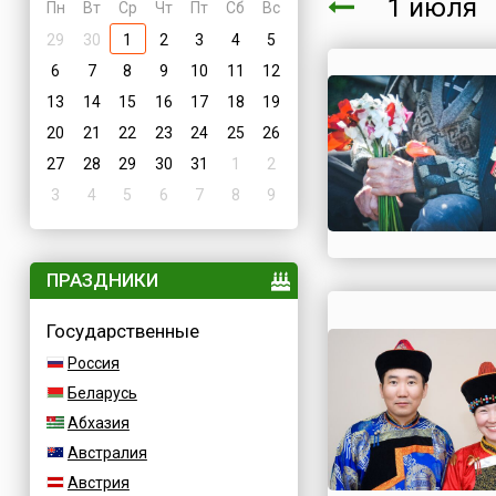
1 июл
Пн
Вт
Ср
Чт
Пт
Сб
Вс
29
30
1
2
3
4
5
6
7
8
9
10
11
12
13
14
15
16
17
18
19
20
21
22
23
24
25
26
27
28
29
30
31
1
2
3
4
5
6
7
8
9
ПРАЗДНИКИ
Государственные
Россия
Беларусь
Абхазия
Австралия
Австрия