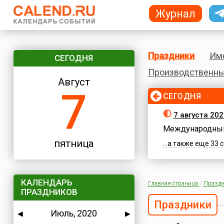
Журнал
Праздники
Им
СЕГОДНЯ
Производственны
Август
7
СЕГОДНЯ
7 августа 202
Международный
пятница
...а также еще 33
КАЛЕНДАРЬ
Главная страница
/
Праздн
ПРАЗДНИКОВ
Праздники
Июль, 2020
◀
▶