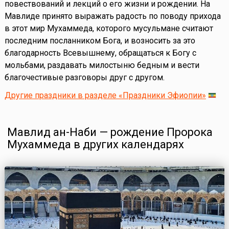
повествований и лекций о его жизни и рождении. На
Мавлиде принято выражать радость по поводу прихода
в этот мир Мухаммеда, которого мусульмане считают
последним посланником Бога, и возносить за это
благодарность Всевышнему, обращаться к Богу с
мольбами, раздавать милостыню бедным и вести
благочестивые разговоры друг с другом.
Другие праздники в разделе «Праздники Эфиопии»
Мавлид ан-Наби — рождение Пророка
Мухаммеда в других календарях