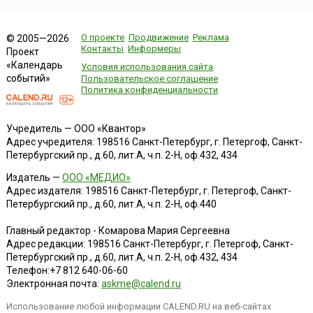
О проекте
Продвижение
Реклама
© 2005—2026
Контакты
Информеры
Проект
«Календарь
Условия использования сайта
событий»
Пользовательское соглашение
Политика конфиденциальности
Учредитель — ООО «Квантор»
Адрес учредителя: 198516 Санкт-Петербург, г. Петергоф, Санкт-
Петербургский пр., д.60, лит.А, ч.п. 2-Н, оф.432, 434
Издатель —
ООО «МЕДИО»
Адрес издателя: 198516 Санкт-Петербург, г. Петергоф, Санкт-
Петербургский пр., д.60, лит.А, ч.п. 2-Н, оф.440
Главный редактор - Комарова Мария Сергеевна
Адрес редакции:
198516
Санкт-Петербург, г. Петергоф
,
Санкт-
Петербургский пр., д.60, лит.А, ч.п. 2-Н, оф.432, 434
Телефон:
+7 812 640-06-60
Электронная почта:
askme@calend.ru
Использование любой информации CALEND.RU на веб-сайтах