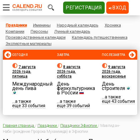
РЕГИСТРАЦИЯ
ВХОД
Праздники
Именины
Народный календарь
Хроника
Компании
Персоны
Лунный календарь
Производственные календари
Календарь путешественника
Экспертные материалы
СЕГОДНЯ
ЗАВТРА
ПОСЛЕЗАВТРА
7 августа
8 августа
9 августа
2026 года,
2026 года,
2026 года,
пятница
суббота
воскресенье
Международный
День
День
день пива
физкультурника
строителя
в России
...а также
...а также
...а также
еще 43 события
еще 33 события
еще 39 событий
Главная страница
/
Праздники
/
Праздники Эфиопии
/
Мавлид ан-
Наби (рождение Пророка Мухаммеда) в Эфиопии