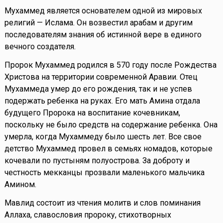
Мухаммед является основателем одной из мировых
религий — Ислама. Он возвестил арабам и другим
последователям знания об истинной вере в единого
вечного создателя.
Пророк Мухаммед родился в 570 году после Рождества
Христова на территории современной Аравии. Отец
Мухаммеда умер до его рождения, так и не успев
подержать ребенка на руках. Его мать Амина отдала
будущего Пророка на воспитание кочевникам,
поскольку не было средств на содержание ребенка. Она
умерла, когда Мухаммеду было шесть лет. Все свое
детство Мухаммед провел в семьях номадов, которые
кочевали по пустыням полуострова. За доброту и
честность мекканцы прозвали маленького мальчика
Амином.
Мавлид состоит из чтения молитв и слов поминания
Аллаха, славословия пророку, стихотворных