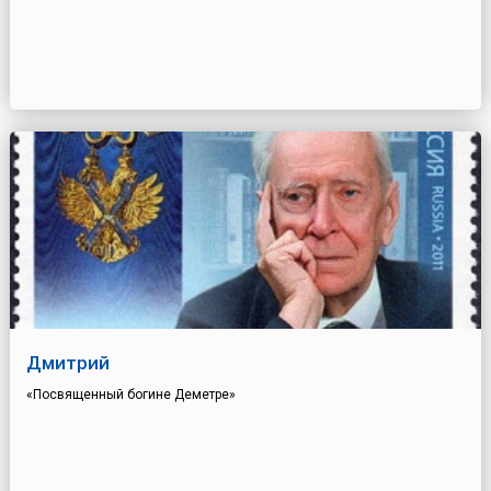
Дмитрий
«Посвященный богине Деметре»