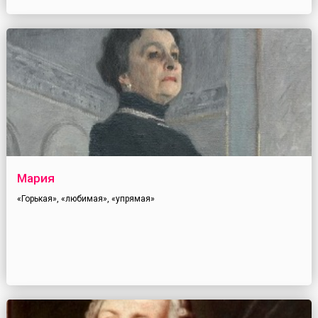
Мария
«Горькая», «любимая», «упрямая»