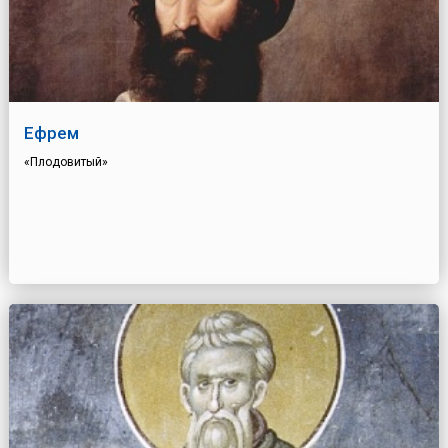
Ефрем
«Плодовитый»