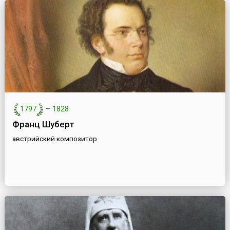
1797
—
1828
Франц Шуберт
австрийский композитор