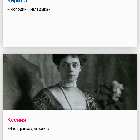
Кирилл
«Господин», «владыка»
Ксения
«Иностранка», «гостья»