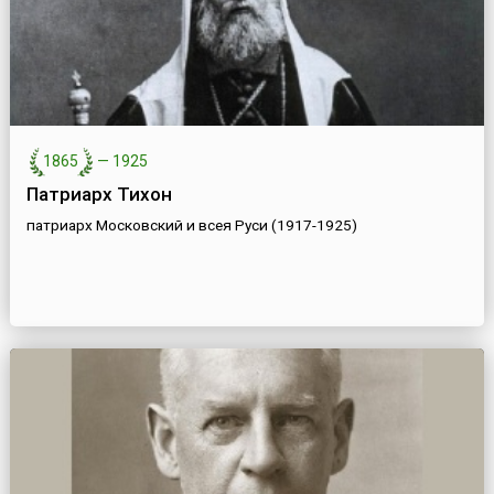
1865
—
1925
Патриарх Тихон
патриарх Московский и всея Руси (1917-1925)