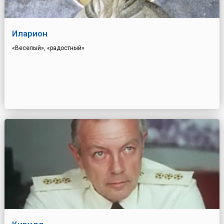
Иларион
«Веселый», «радостный»