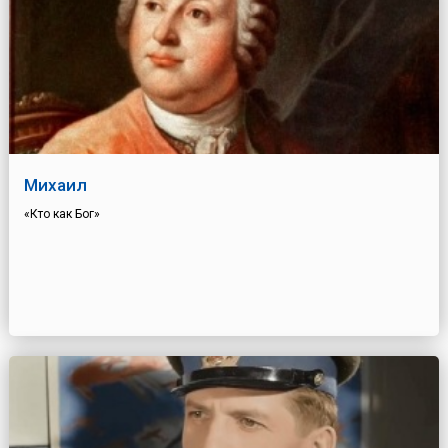
Михаил
«Кто как Бог»