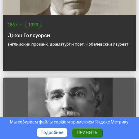
1867
—
1933
Джон Голсуорси
английский прозаик, драматург и поэт, Нобелевский лауреат
Мы собираем файлы cookie и применяем
Яндекс.Метрику
.
Подробнее
ПРИНЯТЬ