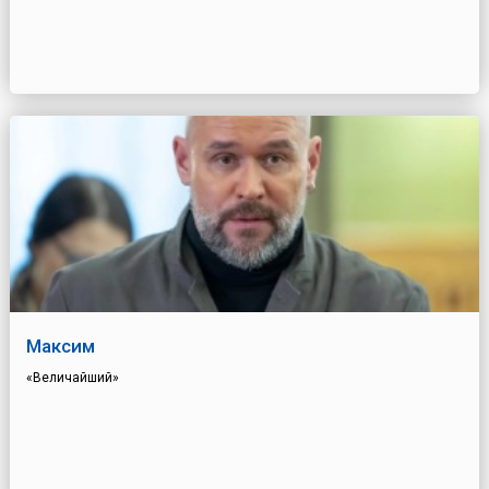
Максим
«Величайший»