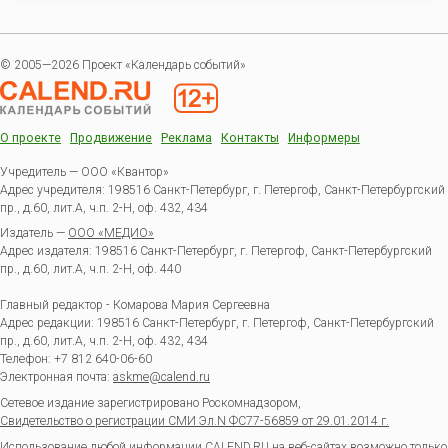
© 2005—2026 Проект «Календарь событий»
О проекте
Продвижение
Реклама
Контакты
Информеры
Учредитель — ООО «Квантор»
Адрес учредителя: 198516 Санкт-Петербург, г. Петергоф, Санкт-Петербургский
пр., д.60, лит.А, ч.п. 2-Н, оф. 432, 434
Издатель —
ООО «МЕДИО»
Адрес издателя: 198516 Санкт-Петербург, г. Петергоф, Санкт-Петербургский
пр., д.60, лит.А, ч.п. 2-Н, оф. 440
Главный редактор - Комарова Мария Сергеевна
Адрес редакции:
198516
Санкт-Петербург, г. Петергоф
,
Санкт-Петербургский
пр., д.60, лит.А, ч.п. 2-Н, оф. 432, 434
Телефон:
+7 812 640-06-60
Электронная почта:
askme@calend.ru
Сетевое издание зарегистрировано Роскомнадзором,
Свидетельство о регистрации СМИ Эл.N ФС77-56859 от 29.01.2014 г.
Использование любой информации CALEND.RU на веб-сайтах возможно только