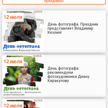
праздники»
12 июля
День фотографа. Праздник
представляет Владимир
Кезлинг
12 июля
День фотографа:
рекомендуем
фотохудожника Диану
Каракулову
12 июля