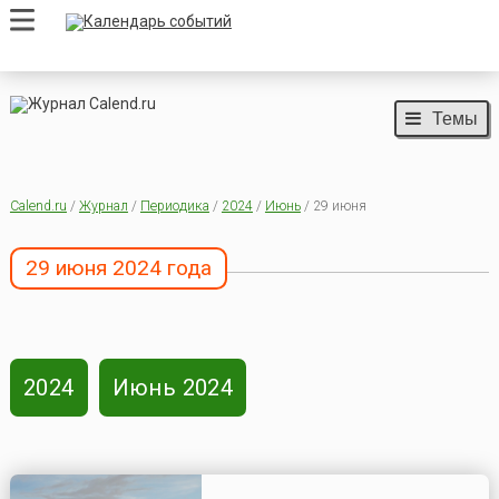
Темы
Calend.ru
/
Журнал
/
Периодика
/
2024
/
Июнь
/ 29 июня
29 июня 2024 года
2024
Июнь 2024