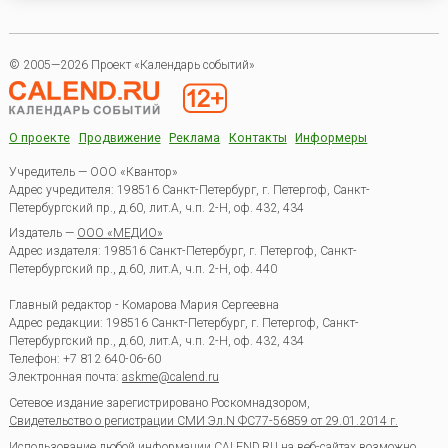
© 2005—2026 Проект «Календарь событий»
О проекте
Продвижение
Реклама
Контакты
Информеры
Учредитель — ООО «Квантор»
Адрес учредителя: 198516 Санкт-Петербург, г. Петергоф, Санкт-
Петербургский пр., д.60, лит.А, ч.п. 2-Н, оф. 432, 434
Издатель —
ООО «МЕДИО»
Адрес издателя: 198516 Санкт-Петербург, г. Петергоф, Санкт-
Петербургский пр., д.60, лит.А, ч.п. 2-Н, оф. 440
Главный редактор - Комарова Мария Сергеевна
Адрес редакции:
198516
Санкт-Петербург, г. Петергоф
,
Санкт-
Петербургский пр., д.60, лит.А, ч.п. 2-Н, оф. 432, 434
Телефон:
+7 812 640-06-60
Электронная почта:
askme@calend.ru
Сетевое издание зарегистрировано Роскомнадзором,
Свидетельство о регистрации СМИ Эл.N ФС77-56859 от 29.01.2014 г.
Использование любой информации CALEND.RU на веб-сайтах возможно