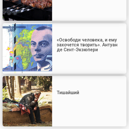
«Освободи человека, и ему
захочется творить». Антуан
де Сент-Экзюпери
Тишайший