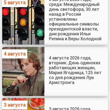
5 августа
среда: Международный
день светофора, 30 лет
назад в России
установлены
официальные символы
президентской власти,
дни рождения Ильи
Репина и Веры Холодной
4 августа
4 августа 2026 года,
вторник: День одиноких
работающих женщин,
Мария Ягодница, 125 лет
со дня рождения Луи
Армстронга
3 августа
3 августа 2026 года,