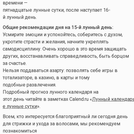
времени —
пятнадцатые лунные сутки, после наступает 16-
й лунный день.
Общие рекомендации дня на 15-й лунный день:
Усмирите эмоции и успокойтесь, соберитесь с духом,
укротите страсти и желания, начните укреплять
самодисциплину. Очень хорошо в это время защищать
других, восстанавливать справедливость, быть борцом
за счастье.
Нельзя поддаваться азарту: позволять себе игры в
тотализаторе, в казино, в карты и тому
подобные развлечения.
Подробный прогноз лунного календаря на
этот день читайте в заметках Calend.ru «
Лунный календарь
е лунные сутки
».
Всем, кто интересуется благоприятный ли сегодня день
для стрижки и ухода за волосами, мы рекомендуем
познакомиться