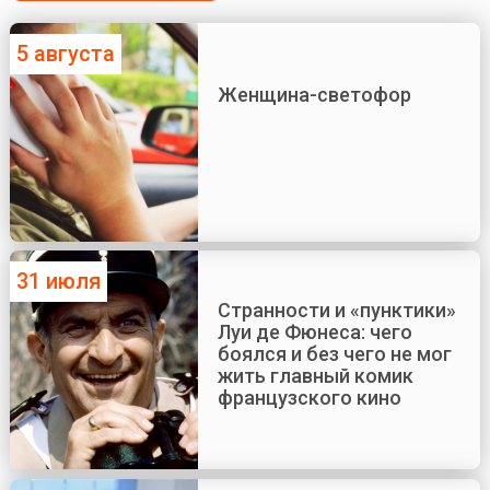
5 августа
Женщина-светофор
31 июля
Странности и «пунктики»
Луи де Фюнеса: чего
боялся и без чего не мог
жить главный комик
французского кино