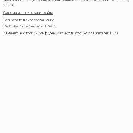
запрос
.
Условия использования сайта
Пользовательское соглашение
Политика конфиденциальности
Изменить настройки конфиденциальности
(только для жителей EEA).