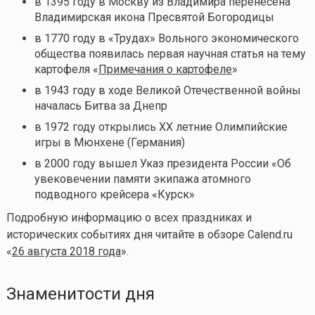
в 1395 году в Москву из Владимира перенесена
Владимирская икона Пресвятой Богородицы
в 1770 году в «Трудах» Вольного экономического
общества появилась первая научная статья на тему
картофеля «
Примечания о картофеле
»
в 1943 году в ходе Великой Отечественной войны
началась Битва за Днепр
в 1972 году открылись XX летние Олимпийские
игры в Мюнхене (Германия)
в 2000 году вышел Указ президента России «Об
увековечении памяти экипажа атомного
подводного крейсера «Курск»
Подробную информацию о всех праздниках и
исторических событиях дня читайте в обзоре Calend.ru
«
26 августа 2018 года
».
Знаменитости дня