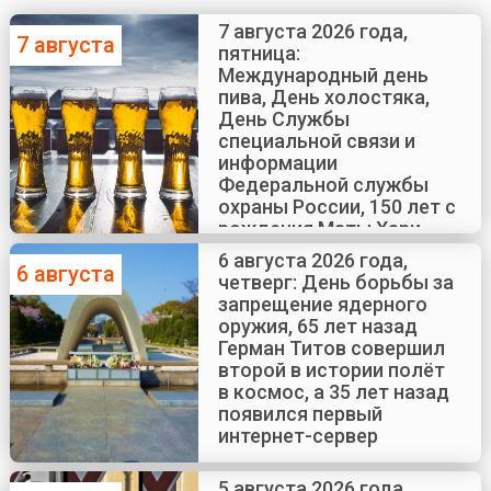
7 августа 2026 года,
7 августа
пятница:
Международный день
пива, День холостяка,
День Службы
специальной связи и
информации
Федеральной службы
охраны России, 150 лет с
рождения Маты Хари
6 августа 2026 года,
6 августа
четверг: День борьбы за
запрещение ядерного
оружия, 65 лет назад
Герман Титов совершил
второй в истории полёт
в космос, а 35 лет назад
появился первый
интернет-сервер
5 августа 2026 года,