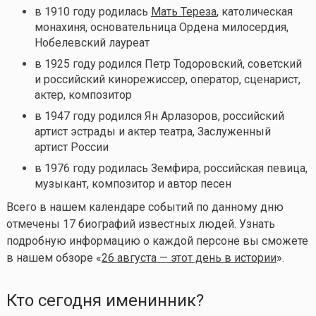
в 1910 году родилась
Мать Тереза
, католическая
монахиня, основательница Ордена милосердия,
Нобелевский лауреат
в 1925 году родился Петр Тодоровский, советский
и российский кинорежиссер, оператор, сценарист,
актер, композитор
в 1947 году родился Ян Арлазоров, российский
артист эстрады и актер театра, Заслуженный
артист России
в 1976 году родилась Земфира, российская певица,
музыкант, композитор и автор песен
Всего в нашем календаре событий по данному дню
отмечены 17 биографий известных людей. Узнать
подробную информацию о каждой персоне вы сможете
в нашем обзоре «
26 августа — этот день в истории
».
Кто сегодня именинник?