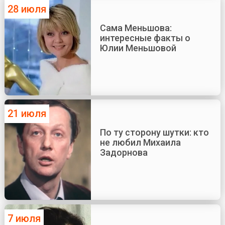
28 июля
Сама Меньшова:
интересные факты о
Юлии Меньшовой
21 июля
По ту сторону шутки: кто
не любил Михаила
Задорнова
7 июля