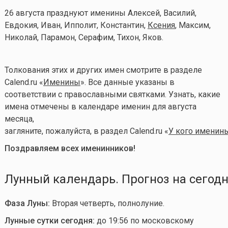
26 августа празднуют именины Алексей, Василий,
Евдокия, Иван, Ипполит, Константин,
Ксения
, Максим,
Николай, Парамон, Серафим, Тихон, Яков.
Толкования этих и других имен смотрите в разделе
Calend.ru «
Именины
». Все данные указаны в
соответствии с православными святками. Узнать, какие
имена отмечены в календаре именин для августа
месяца,
загляните, пожалуйста, в раздел Calend.ru «
У кого именины
Поздравляем всех именинников!
Лунный календарь. Прогноз на сегод
Фаза Луны:
Вторая четверть, полнолуние.
Лунные сутки сегодня:
до 19:56 по московскому