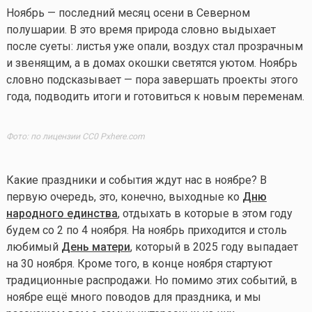
Ноябрь — последний месяц осени в Северном
полушарии. В это время природа словно выдыхает
после суеты: листья уже опали, воздух стал прозрачным
и звенящим, а в домах окошки светятся уютом. Ноябрь
словно подсказывает — пора завершать проекты этого
года, подводить итоги и готовиться к новым переменам.
Фото: по лицензии CC0 Pxhere.com
Какие праздники и события ждут нас в ноябре? В
первую очередь, это, конечно, выходные ко
Дню
народного единства
, отдыхать в которые в этом году
будем со 2 по 4 ноября. На ноябрь приходится и столь
любимый
День матери
, который в 2025 году выпадает
на 30 ноября. Кроме того, в конце ноября стартуют
традиционные распродажи. Но помимо этих событий, в
ноябре ещё много поводов для праздника, и мы