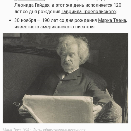
Леонида Гайдая
; в этот же день исполняется 120
лет со дня рождения
Гавриила Троепольского
;
30 ноября — 190 лет со дня рождения
Марка Твена
,
известного американского писателя.
Марк Твен,
Фото: общественное достояние
1902 г.