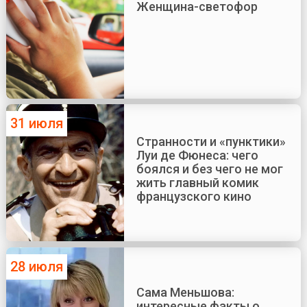
Женщина-светофор
31 июля
Странности и «пунктики»
Луи де Фюнеса: чего
боялся и без чего не мог
жить главный комик
французского кино
28 июля
Сама Меньшова:
интересные факты о