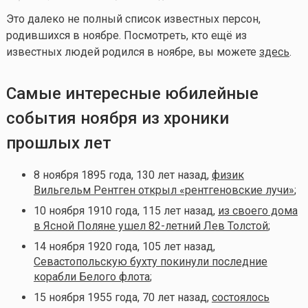
Это далеко не полный список известных персон,
родившихся в ноябре. Посмотреть, кто ещё из
известных людей родился в ноябре, вы можете
здесь
.
Самые интересные юбилейные
события ноября из хроники
прошлых лет
8 ноября 1895 года, 130 лет назад,
физик
Вильгельм Рентген открыл «рентгеновские лучи»
;
10 ноября 1910 года, 115 лет назад,
из своего дома
в Ясной Поляне ушел 82-летний Лев Толстой
;
14 ноября 1920 года, 105 лет назад,
Севастопольскую бухту покинули последние
корабли Белого флота
;
15 ноября 1955 года, 70 лет назад,
состоялось