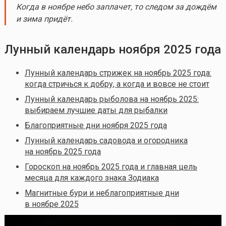
Когда в ноябре небо заплачет, то следом за дождём
и зима придёт.
Лунный календарь ноября 2025 года
Лунный календарь стрижек на ноябрь 2025 года:
когда стричься к добру, а когда и вовсе не стоит
Лунный календарь рыболова на ноябрь 2025:
выбираем лучшие даты для рыбалки
Благоприятные дни ноября 2025 года
Лунный календарь садовода и огородника
на ноябрь 2025 года
Гороскоп на ноябрь 2025 года и главная цель
месяца для каждого знака Зодиака
Магнитные бури и неблагоприятные дни
в ноябре 2025