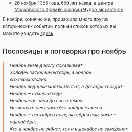
28 ноября 1365 года, 660 лет назад,
в центре
Московского Кремля основан Чудов монастырь
.
В ноябре, конечно же, произошло много других
исторических событий, полный список которых вы
можете увидеть
здесь
.
Пословицы и поговорки про ноябрь
Ноябрь зиме дорогу показывает.
Холоден батюшка-октябрь, а ноябрь
его перехолодил.
Ноябрь ледяные мосты мостит, а декабрь гвоздит.
Ноябрь — сумерки года.
Ноябрьские ночи до снега темны.
Не сковать реку зиме без ноября-кузнеца.
Ноябрь — сентябрёв внук, октябрёв сын, зиме —
родной брат.
Кто в ноябре не зябнет, тот и в декабре не замёрзнет.