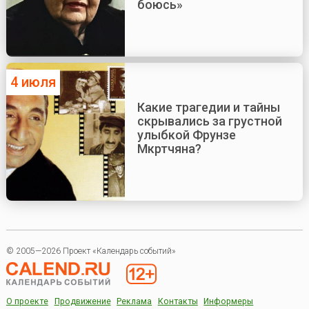
боюсь»
4 июля
Какие трагедии и тайны
скрывались за грустной
улыбкой Фрунзе
Мкртчяна?
© 2005—2026 Проект «Календарь событий»
О проекте
Продвижение
Реклама
Контакты
Информеры