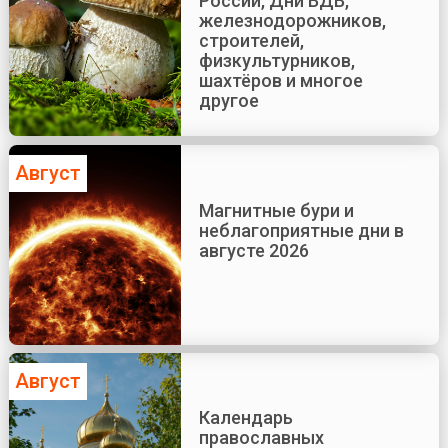
России, Дни ВДВ,
железнодорожников,
строителей,
физкультурников,
шахтёров и многое
другое
Август
Магнитные бури и
неблагоприятные дни в
августе 2026
Август
Календарь
православных