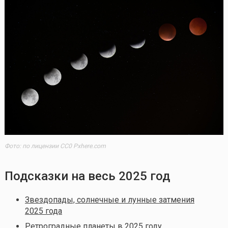
Фото: по лицензии CC0 Pxhere.com
Подсказки на весь 2025 год
Звездопады, солнечные и лунные затмения
2025 года
Ретроградные планеты в 2025 году