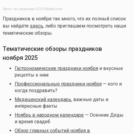
Фото: по лицензии CC0 Pxhere.com
Праздников в ноябре так много, что их полный список
вы найдёте
здесь
, либо приглашаем посмотреть наши
тематические обзоры.
Тематические обзоры праздников
ноября 2025
Гастрономические праздники ноября
и вкусные
рецепты к ним
Профессиональные праздники ноября
— кого и
когда поздравить?
Медицинский календарь
, важные даты и
интересные факты
Ноябрь в народном календаре
— Осенние Деды
и время свадеб
Обзор главных событий ноября в