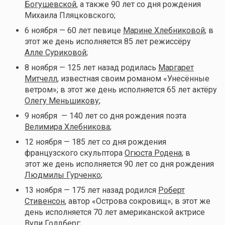
Богушевской
, а также 90 лет со дня рождения
Михаила Пляцковского;
6 ноября — 60 лет певице
Марине Хлебниковой
; в
этот же день исполняется 85 лет режиссёру
Алле Суриковой
;
8 ноября — 125 лет назад родилась
Маргарет
Митчелл
, известная своим романом «Унесённые
ветром»; в этот же день исполняется 65 лет актёру
Олегу Меньшикову
;
9 ноября — 140 лет со дня рождения поэта
Велимира Хлебникова
;
12 ноября — 185 лет со дня рождения
французского скульптора
Огюста Родена
; в
этот же день исполняется 90 лет со дня рождения
Людмилы Гурченко
;
13 ноября — 175 лет назад родился
Роберт
Стивенсон
, автор «Острова сокровищ»; в этот же
день исполняется 70 лет американской актрисе
Вупи Голдберг
;