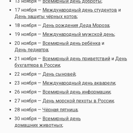
13 ноября —
Всемирный день доброты
;
17 ноября —
Международный день студентов
и
День защиты чёрных котов
;
18 ноября —
День рождения Деда Мороза
;
19 ноября —
Международный мужской день
;
20 ноября —
Всемирный день ребёнка
и
День педиатра
;
21 ноября —
Всемирный день приветствий
и
День
бухгалтера в России
;
22 ноября —
День сыновей
;
23 ноября —
Международный день акварели
;
26 ноября —
Всемирный день информации
;
27 ноября —
День морской пехоты в России
;
28 ноября —
Чёрная пятница
;
30 ноября —
Всемирный день
домашних животных
;