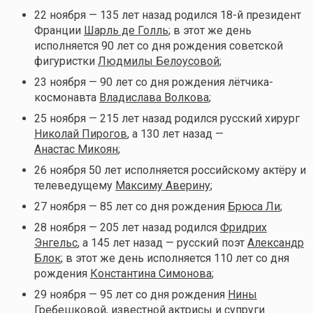
22 ноября — 135 лет назад родился 18-й президент
Франции
Шарль де Голль
; в этот же день
исполняется 90 лет со дня рождения советской
фигуристки
Людмилы Белоусовой
;
23 ноября — 90 лет со дня рождения лётчика-
космонавта
Владислава Волкова
;
25 ноября — 215 лет назад родился русский хирург
Николай Пирогов
, а 130 лет назад —
Анастас Микоян
;
26 ноября 50 лет исполняется российскому актёру и
телеведущему
Максиму Аверину
;
27 ноября — 85 лет со дня рождения
Брюса Ли
;
28 ноября — 205 лет назад родился
Фридрих
Энгельс
, а 145 лет назад — русский поэт
Александр
Блок
; в этот же день исполняется 110 лет со дня
рождения
Константина Симонова
;
29 ноября — 95 лет со дня рождения
Нины
Гребешковой
, известной актрисы и супруги