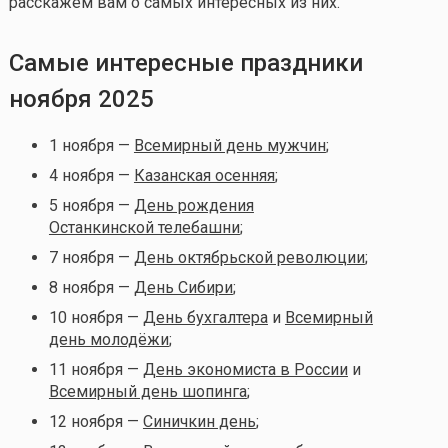
расскажем вам о самых интересных из них.
Самые интересные праздники
ноября 2025
1 ноября —
Всемирный день мужчин
;
4 ноября —
Казанская осенняя
;
5 ноября —
День рождения
Останкинской телебашни
;
7 ноября —
День октябрьской революции
;
8 ноября —
День Сибири
;
10 ноября —
День бухгалтера
и
Всемирный
день молодёжи
;
11 ноября —
День экономиста в России
и
Всемирный день шопинга
;
12 ноября —
Синичкин день
;