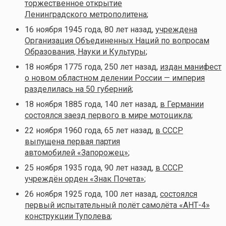
торжественное открытие
Ленинградского метрополитена
;
16 ноября 1945 года, 80 лет назад,
учреждена
Организация Объединенных Наций по вопросам
Образования, Науки и Культуры
;
18 ноября 1775 года, 250 лет назад,
издан манифест
о новом областном делении России — империя
разделилась на 50 губерний
;
18 ноября 1885 года, 140 лет назад,
в Германии
состоялся заезд первого в мире мотоцикла
;
22 ноября 1960 года, 65 лет назад,
в СССР
выпущена первая партия
автомобилей «Запорожец»
;
25 ноября 1935 года, 90 лет назад,
в СССР
учреждён орден «Знак Почета»
;
26 ноября 1925 года, 100 лет назад,
состоялся
первый испытательный полёт самолёта «АНТ-4»
конструкции Туполева
;