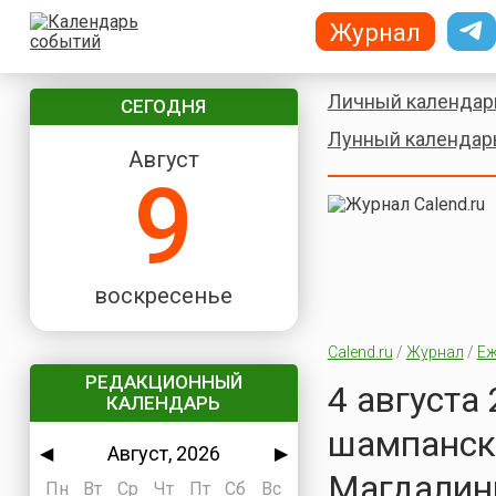
Журнал
Личный календар
СЕГОДНЯ
Лунный календар
Август
9
воскресенье
Calend.ru
/
Журнал
/
Еж
РЕДАКЦИОННЫЙ
4 августа
КАЛЕНДАРЬ
шампанск
Август, 2026
◀
▶
Магдалины
Пн
Вт
Ср
Чт
Пт
Сб
Вс