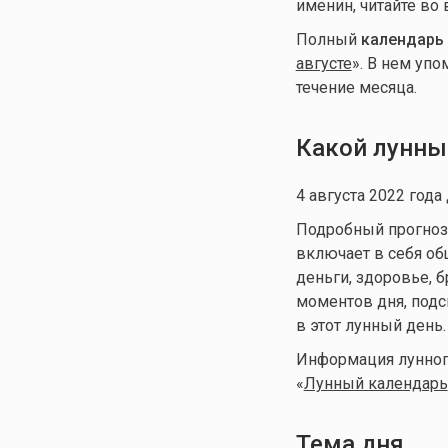
именин, читайте во 
Полный
календарь
августе
». В нем упо
течение месяца.
Какой лунны
4 августа 2022 года
Подробный прогноз д
включает в себя общ
деньги, здоровье, 
моментов дня, подс
в этот лунный день.
Информация лунного
«
Лунный календарь
Тема дня