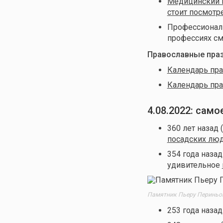
Медицинский к
стоит посмотр
Профессиональ
профессиях см
Православные праз
Календарь пра
Календарь пра
4.08.2022: сам
360 лет назад 
посадских лю
354 года наза
удивительное
Памятник Пьеру Периньон
253 года назад