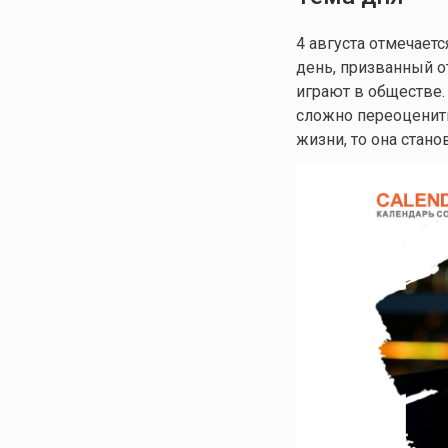
4 августа отмечает
день, призванный 
играют в обществе
сложно переоценить
жизни, то она стан