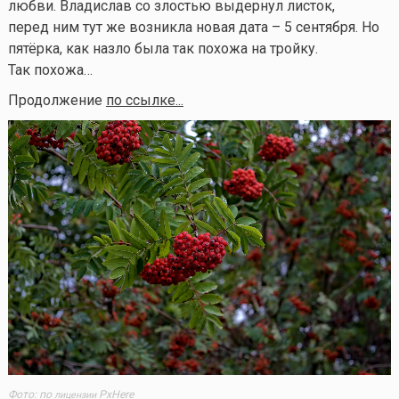
любви. Владислав со злостью выдернул листок,
перед ним тут же возникла новая дата – 5 сентября. Но
пятёрка, как назло была так похожа на тройку.
Так похожа…
Продолжение
по ссылке...
Фото: по
PxHere
лицензии