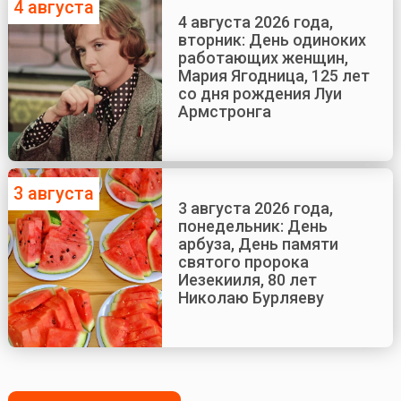
4 августа
4 августа 2026 года,
вторник: День одиноких
работающих женщин,
Мария Ягодница, 125 лет
со дня рождения Луи
Армстронга
3 августа
3 августа 2026 года,
понедельник: День
арбуза, День памяти
святого пророка
Иезекииля, 80 лет
Николаю Бурляеву