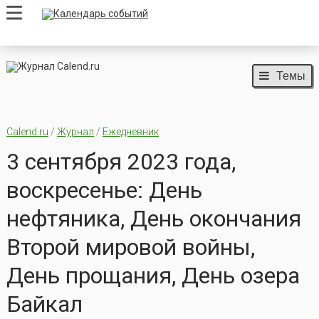
Темы
Calend.ru
/
Журнал
/
Ежедневник
3 сентября 2023 года,
воскресенье: День
нефтяника, День окончания
Второй мировой войны,
День прощания, День озера
Байкал