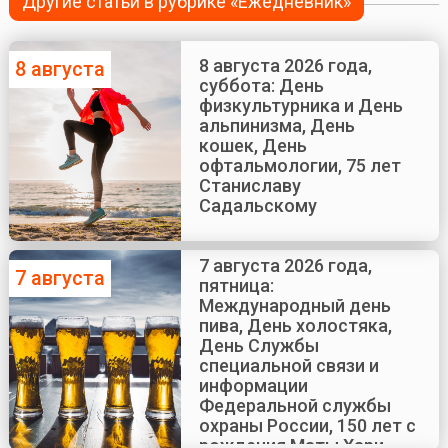
Другие статьи в рубрике «Ежедневник»
8 августа 2026 года,
8 августа
суббота: День
физкультурника и День
альпинизма, День
кошек, День
офтальмологии, 75 лет
Станиславу
Садальскому
7 августа 2026 года,
7 августа
пятница:
Международный день
пива, День холостяка,
День Службы
специальной связи и
информации
Федеральной службы
охраны России, 150 лет с
рождения Маты Хари