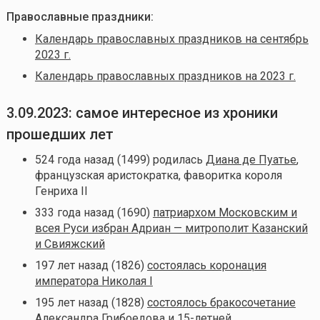
Православные праздники:
Календарь православных праздников на сентябрь
2023 г.
Календарь православных праздников на 2023 г.
3.09.2023: самое интересное из хроники
прошедших лет
524 года назад (1499) родилась
Диана де Пуатье
,
французская аристократка, фаворитка короля
Генриха II
333 года назад (1690)
патриархом Московским и
всея Руси избран Адриан — митрополит Казанский
и Свияжский
197 лет назад (1826)
состоялась коронация
императора Николая I
195 лет назад (1828)
состоялось бракосочетание
Александра Грибоедова и 15-летней