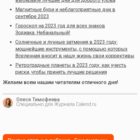
выбирайте лучшие дни для доброго улова
Магнитные бури и неблагоприятные дни в
сентябре 2023
Гороскоп на 2023 год для всех знаков
Зодиака. Небанальный!
Солнечные и лунные затмения в 2023 году:
мощнейшие инструменты, с помощью которых
Вселенная вносит в нашу жизнь свои коррективы
Ретроградные планеты в 2023 году: как учесть
риски, чтобы принять лучшие решения
Желаем всем нашим читателям отличного дня!
Олеся Тимофеева
Специально для Журнала Calend.ru