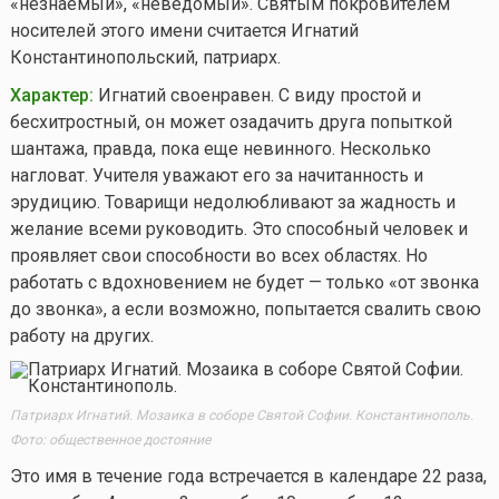
«незнаемый», «неведомый». Святым покровителем
носителей этого имени считается Игнатий
Константинопольский, патриарх.
Характер:
Игнатий своенравен. С виду простой и
бесхитростный, он может озадачить друга попыткой
шантажа, правда, пока еще невинного. Несколько
нагловат. Учителя уважают его за начитанность и
эрудицию. Товарищи недолюбливают за жадность и
желание всеми руководить. Это способный человек и
проявляет свои способности во всех областях. Но
работать с вдохновением не будет — только «от звонка
до звонка», а если возможно, попытается свалить свою
работу на других.
Патриарх Игнатий. Мозаика в соборе Святой Софии. Константинополь.
Фото: общественное достояние
Это имя в течение года встречается в календаре 22 раза,