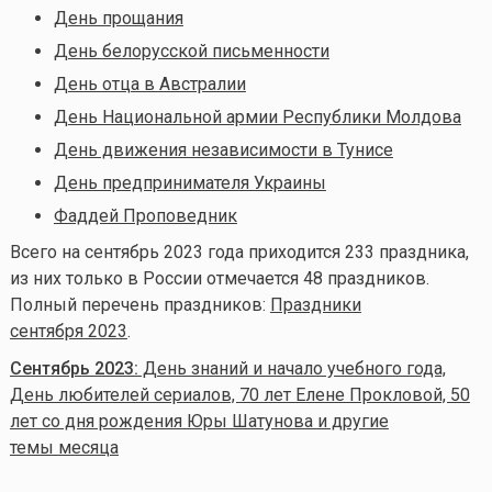
День прощания
День белорусской письменности
День отца в Австралии
День Национальной армии Республики Молдова
День движения независимости в Тунисе
День предпринимателя Украины
Фаддей Проповедник
Всего на сентябрь
2023 года приходится 233 праздника,
из них только в России отмечается 48 праздников.
Полный перечень праздников:
Праздники
сентября 2023
.
Сентябрь 2023:
День знаний и начало учебного года,
День любителей сериалов, 70 лет Елене Прокловой, 50
лет со дня рождения Юры Шатунова и другие
темы месяца