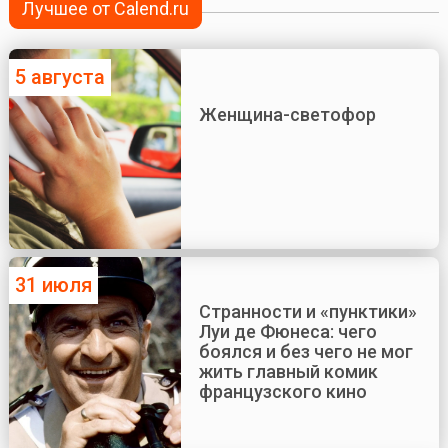
Лучшее от Calend.ru
5 августа
Женщина-светофор
31 июля
Странности и «пунктики»
Луи де Фюнеса: чего
боялся и без чего не мог
жить главный комик
французского кино