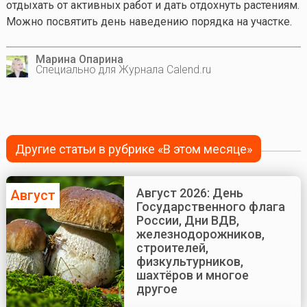
отдыхать от активных работ и дать отдохнуть растениям.
Можно посвятить день наведению порядка на участке.
Марина Опарина
Специально для Журнала Calend.ru
Другие статьи в рубрике «В этом месяце»
Август 2026: День
Август
Государственного флага
России, Дни ВДВ,
железнодорожников,
строителей,
физкультурников,
шахтёров и многое
другое