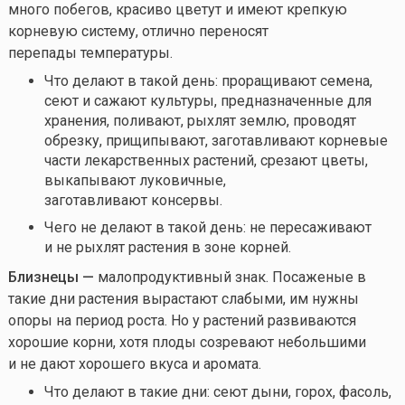
много побегов, красиво цветут и имеют крепкую
корневую систему, отлично переносят
перепады температуры.
Что делают в такой день: проращивают семена,
сеют и сажают культуры, предназначенные для
хранения, поливают, рыхлят землю, проводят
обрезку, прищипывают, заготавливают корневые
части лекарственных растений, срезают цветы,
выкапывают луковичные,
заготавливают консервы.
Чего не делают в такой день: не пересаживают
и не рыхлят растения в зоне корней.
Близнецы —
малопродуктивный знак. Посаженые в
такие дни растения вырастают слабыми, им нужны
опоры на период роста. Но у растений развиваются
хорошие корни, хотя плоды созревают небольшими
и не дают хорошего вкуса и аромата.
Что делают в такие дни: сеют дыни, горох, фасоль,