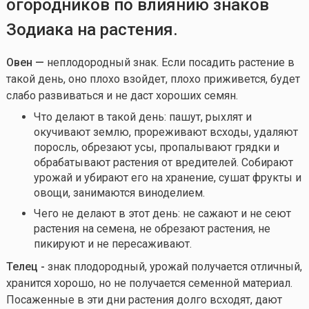
огородников по влиянию знаков
Зодиака на растения.
Овен —
неплодородный знак. Если посадить растение в
такой день, оно плохо взойдет, плохо приживется, будет
слабо развиваться и не даст хороших семян.
Что делают в такой день: пашут, рыхлят и
окучивают землю, прореживают всходы, удаляют
поросль, обрезают усы, пропалывают грядки и
обрабатывают растения от вредителей. Собирают
урожай и убирают его на хранение, сушат фрукты и
овощи, занимаются виноделием.
Чего не делают в этот день: не сажают и не сеют
растения на семена, не обрезают растения, не
пикируют и не пересаживают.
Телец -
знак плодородный, урожай получается отличный,
хранится хорошо, но не получается семенной материал.
Посаженные в эти дни растения долго всходят, дают