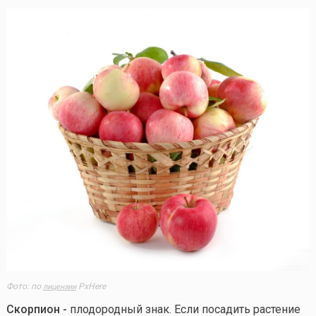
Фото: по
PxHere
лицензии
Скорпион -
плодородный знак. Если посадить растение