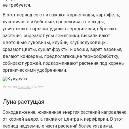
не требуется.
В этот период сеют и сажают корнеплоды, картофель,
луковичные и бобовые, прореживают всходы,
уничтожают сорняки, удаляют вредителей, обрезают
растения, обрезают усы земляники, выкапывают
цветочные луковицы, клубни, клубнелуковицы,
срезают цветы, сушат фрукты и овощи, варят варенья,
делают консервы, предполагающие термообработку,
собирают урожай, подкармливают растения под корень
органическими удобрениями.
Фото: по
PxHere
лицензии
Луна растущая
Сокодвижение, жизненная энергия растений направлена
от корней вверх, а также от центра к периферии. В этот
период надземные части растений более уязвимы,