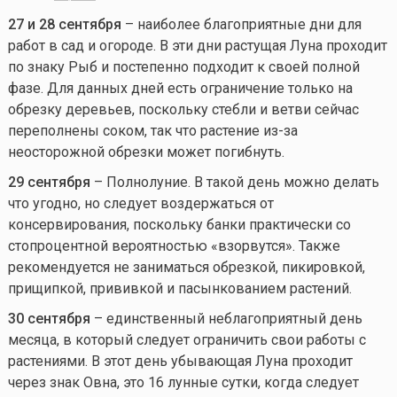
27 и 28 сентября
– наиболее благоприятные дни для
работ в сад и огороде. В эти дни растущая Луна проходит
по знаку Рыб и постепенно подходит к своей полной
фазе. Для данных дней есть ограничение только на
обрезку деревьев, поскольку стебли и ветви сейчас
переполнены соком, так что растение из-за
неосторожной обрезки может погибнуть.
29 сентября
– Полнолуние. В такой день можно делать
что угодно, но следует воздержаться от
консервирования, поскольку банки практически со
стопроцентной вероятностью «взорвутся». Также
рекомендуется не заниматься обрезкой, пикировкой,
прищипкой, прививкой и пасынкованием растений.
30 сентября
– единственный неблагоприятный день
месяца, в который следует ограничить свои работы с
растениями. В этот день убывающая Луна проходит
через знак Овна, это 16 лунные сутки, когда следует