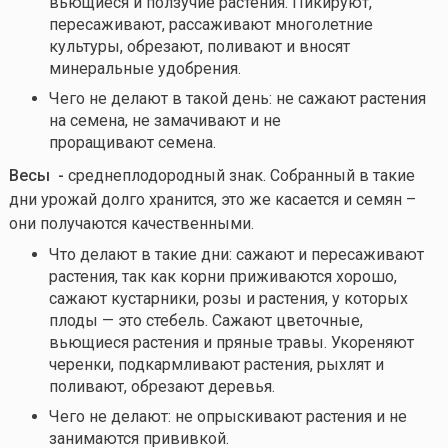
вьющиеся и ползучие растения. Пикируют,
пересаживают, рассаживают многолетние
культуры, обрезают, поливают и вносят
минеральные удобрения.
Чего не делают в такой день: не сажают растения
на семена, не замачивают и не
проращивают семена.
Весы -
среднеплодородный знак. Собранный в такие
дни урожай долго хранится, это же касается и семян –
они получаются качественными.
Что делают в такие дни: сажают и пересаживают
растения, так как корни приживаются хорошо,
сажают кустарники, розы и растения, у которых
плоды — это стебель. Сажают цветочные,
вьющиеся растения и пряные травы. Укореняют
черенки, подкармливают растения, рыхлят и
поливают, обрезают деревья.
Чего не делают: не опрыскивают растения и не
занимаются прививкой.