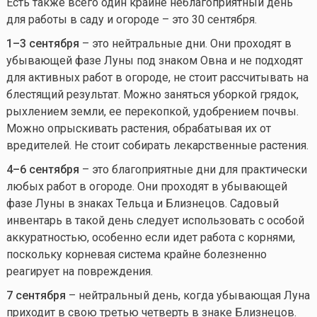
Есть также всего один крайне неблагоприятный день
для работы в саду и огороде – это 30 сентября.
1–3 сентября
– это нейтральные дни. Они проходят в
убывающей фазе Луны под знаком Овна и не подходят
для активных работ в огороде, не стоит рассчитывать на
блестящий результат. Можно заняться уборкой грядок,
рыхлением земли, ее перекопкой, удобрением почвы.
Можно опрыскивать растения, обрабатывая их от
вредителей. Не стоит собирать лекарственные растения.
4–6 сентября
– это благоприятные дни для практически
любых работ в огороде. Они проходят в убывающей
фазе Луны в знаках Тельца и Близнецов. Садовый
инвентарь в такой день следует использовать с особой
аккуратностью, особенно если идет работа с корнями,
поскольку корневая система крайне болезненно
реагирует на повреждения.
7 сентября
– нейтральный день, когда убывающая Луна
приходит в свою третью четверть в знаке Близнецов.