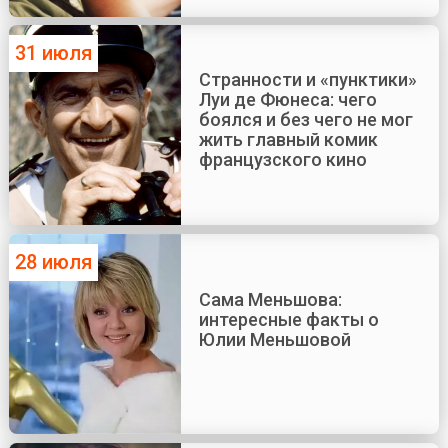
31 июля
Странности и «пунктики»
Луи де Фюнеса: чего
боялся и без чего не мог
жить главный комик
французского кино
28 июля
Сама Меньшова:
интересные факты о
Юлии Меньшовой