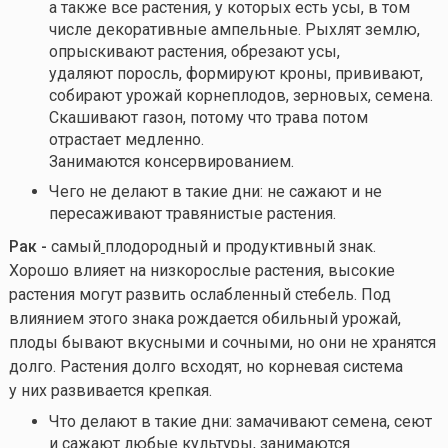
а также все растения, у которых есть усы, в том
числе декоративные ампельные. Рыхлят землю,
опрыскивают растения, обрезают усы,
удаляют поросль, формируют кроны, прививают,
собирают урожай корнеплодов, зерновых, семена.
Скашивают газон, потому что трава потом
отрастает медленно.
Занимаются консервированием.
Чего не делают в такие дни: не сажают и не
пересаживают травянистые растения.
Рак -
самый
плодородный и продуктивный знак.
Хорошо влияет на низкорослые растения, высокие
растения могут развить ослабленный стебель. Под
влиянием этого знака рождается обильный урожай,
плоды бывают вкусными и сочными, но они не хранятся
долго. Растения долго всходят, но корневая система
у них развивается крепкая.
Что делают в такие дни: замачивают семена, сеют
и сажают любые культуры, занимаются