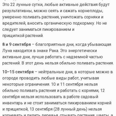
Это 22 лунные сутки, любые активные действия будут
результативны, можно сеять и сажать корнеплоды,
умеренно поливать растения, уничтожать сорняки и
вредителей, вносить органическую подкормку. Но не
следует заниматься пикированием и
прищипкой растений.
8 и 9 сентября
– благоприятные дни, когда убывающая
Луна находится в знаке Рака. Это энергетически
активные дни, лучше работать с надземной частью
растений. В этот день нельзя обильно поливать растения.
10–15 сентября
– нейтральные дни, в которые можно в
огороде проводить любые виды работ, учитывая
некоторые ограничения. 10 и 11 сентября нельзя
обильно поливать растения и работать с корнями, 12
сентября нельзя использовать в работе садовый
инвентарь и не стоит заниматься пикированием корней
и прищипкой, 13 сентября (28 лунный день) нельзя
корчевать и пилить деревья, срывать растения, цветы, а