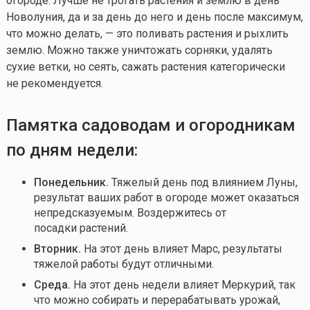
огороде. Лучше не трогать растения и землю в день
Новолуния, да и за день до него и день после максимум,
что можно делать, — это поливать растения и рыхлить
землю. Можно также уничтожать сорняки, удалять
сухие ветки, но сеять, сажать растения категорически
не рекомендуется.
Памятка садоводам и огородникам
по дням недели:
Понедельник.
Тяжелый день под влиянием Луны,
результат ваших работ в огороде может оказаться
непредсказуемым. Воздержитесь от
посадки растений.
Вторник.
На этот день влияет Марс, результаты
тяжелой работы будут отличными.
Среда.
На этот день недели влияет Меркурий, так
что можно собирать и перерабатывать урожай,