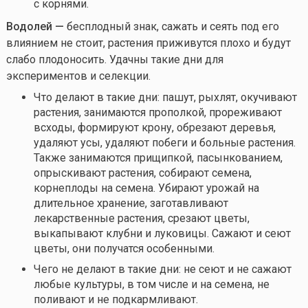
с корнями.
Водолей —
бесплодный знак, сажать и сеять под его
влиянием не стоит, растения приживутся плохо и будут
слабо плодоносить. Удачны такие дни для
экспериментов и селекции.
Что делают в такие дни: пашут, рыхлят, окучивают
растения, занимаются прополкой, прореживают
всходы, формируют крону, обрезают деревья,
удаляют усы, удаляют побеги и больные растения.
Также занимаются прищипкой, пасынкованием,
опрыскивают растения, собирают семена,
корнеплоды на семена. Убирают урожай на
длительное хранение, заготавливают
лекарственные растения, срезают цветы,
выкапывают клубни и луковицы. Сажают и сеют
цветы, они получатся особенными.
Чего не делают в такие дни: не сеют и не сажают
любые культуры, в том числе и на семена, не
поливают и не подкармливают.