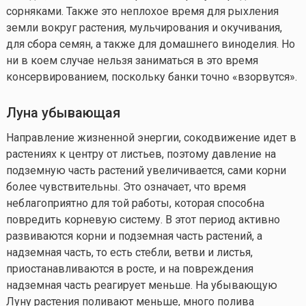
сорняками. Также это неплохое время для рыхления
земли вокруг растения, мульчирования и окучивания,
для сбора семян, а также для домашнего виноделия. Но
ни в коем случае нельзя заниматься в это время
консервированием, поскольку банки точно «взорвутся».
Луна убывающая
Направление жизненной энергии, сокодвижение идет в
растениях к центру от листьев, поэтому давление на
подземную часть растений увеличивается, сами корни
более чувствительны. Это означает, что время
неблагоприятно для той работы, которая способна
повредить корневую систему. В этот период активно
развиваются корни и подземная часть растений, а
надземная часть, то есть стебли, ветви и листья,
приостанавливаются в росте, и на повреждения
надземная часть реагирует меньше. На убывающую
Луну растения поливают меньше, много полива