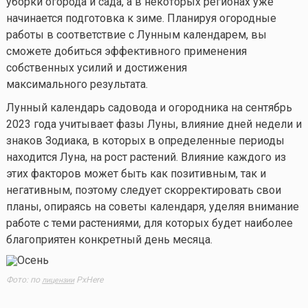
уборки огорода и сада, а в некоторых регионах уже
начинается подготовка к зиме. Планируя огородные
работы в соответствие с Лунным календарем, вы
сможете добиться эффективного применения
собственных усилий и достижения
максимального результата.
Лунный календарь садовода и огородника на сентябрь
2023 года учитывает фазы Луны, влияние дней недели и
знаков Зодиака, в которых в определенные периоды
находится Луна, на рост растений. Влияние каждого из
этих факторов может быть как позитивным, так и
негативным, поэтому следует скорректировать свои
планы, опираясь на советы календаря, уделяя внимание
работе с теми растениями, для которых будет наиболее
благоприятен конкретный день месяца.
Фото: по
PxHere
лицензии