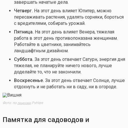
завершать начатые дела.
Четверг.
На этот день влияет Юпитер, можно
пересаживать растения, удалять сорняки, бороться
с вредителями, собирать урожай.
Пятница.
На этот день влияет Венера, тяжелая
работа в этот день противопоказана женщинам.
Работайте в цветнике, занимайтесь
ландшафтным дизайном.
Суббота.
За этот день отвечает Сатурн, энергия дня
тяжелая, не планируйте ничего нового, лучше
доделайте то, что не закончили.
Воскресенье.
За этот день отвечает Солнце, лучше
отдохнуть и не работать ни в саду, ни в огороде.
Фото: по
PxHere
лицензии
Памятка для садоводов и