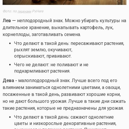
Фото: по
PxHere
лицензии
Лев —
неплодородный знак. Можно убирать культуры на
длительное хранение, выкапывать картофель, лук,
корнеплоды, заготавливать семена.
Что делают в такой день: пересаживают растения,
рыхлят землю, окучивают,
опрыскивают, прививают.
Чего не делают: не поливают и не
подкармливают растения.
Дева -
малоплодородный знак. Лучше всего под его
влиянием заниматься однолетними цветами, а овощи,
посаженные в такой день, развивают хорошие корни,
но не дают большого урожая. Лучше в такие дни сажать
такие растения, которые не предназначены для урожая.
Что делают в такой день: сажают однолетние
цветы и низкорослые декоративные растения,