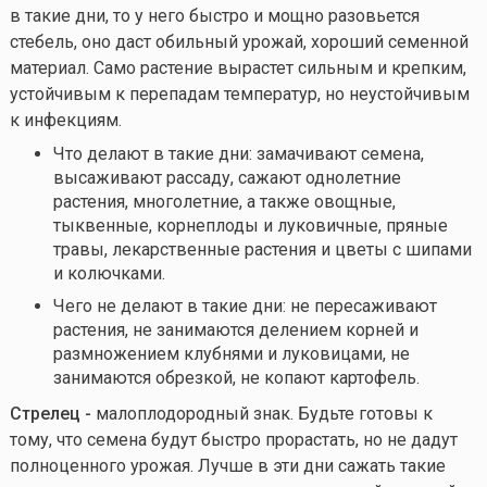
в такие дни, то у него быстро и мощно разовьется
стебель, оно даст обильный урожай, хороший семенной
материал. Само растение вырастет сильным и крепким,
устойчивым к перепадам температур, но неустойчивым
к инфекциям.
Что делают в такие дни: замачивают семена,
высаживают рассаду, сажают однолетние
растения, многолетние, а также овощные,
тыквенные, корнеплоды и луковичные, пряные
травы, лекарственные растения и цветы с шипами
и колючками.
Чего не делают в такие дни: не пересаживают
растения, не занимаются делением корней и
размножением клубнями и луковицами, не
занимаются обрезкой, не копают картофель.
Стрелец -
малоплодородный знак. Будьте готовы к
тому, что семена будут быстро прорастать, но не дадут
полноценного урожая. Лучше в эти дни сажать такие