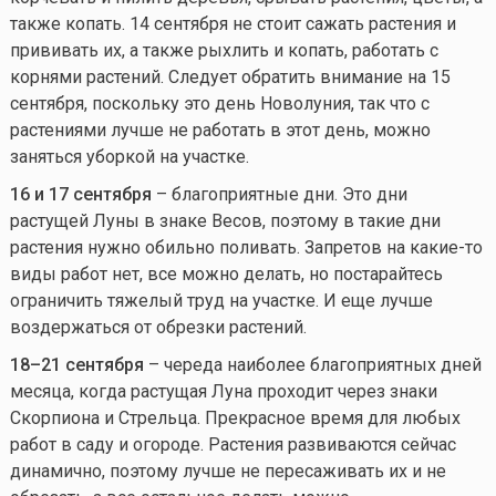
также копать. 14 сентября не стоит сажать растения и
прививать их, а также рыхлить и копать, работать с
корнями растений. Следует обратить внимание на 15
сентября, поскольку это день Новолуния, так что с
растениями лучше не работать в этот день, можно
заняться уборкой на участке.
16 и 17 сентября
– благоприятные дни. Это дни
растущей Луны в знаке Весов, поэтому в такие дни
растения нужно обильно поливать. Запретов на
какие-то
виды работ нет, все можно делать, но постарайтесь
ограничить тяжелый труд на участке. И еще лучше
воздержаться от обрезки растений.
18–21 сентября
– череда наиболее благоприятных дней
месяца, когда растущая Луна проходит через знаки
Скорпиона и Стрельца. Прекрасное время для любых
работ в саду и огороде. Растения развиваются сейчас
динамично, поэтому лучше не пересаживать их и не