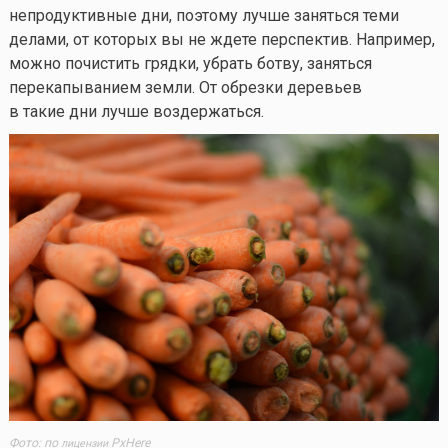
непродуктивные дни, поэтому лучше заняться теми
делами, от которых вы не ждете перспектив. Например,
можно почистить грядки, убрать ботву, заняться
перекапыванием земли. От обрезки деревьев
в такие дни лучше воздержаться.
Фото: по
PxHere
лицензии