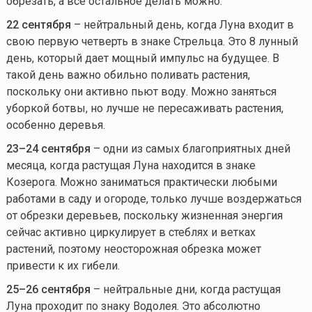
обрезать, а все остальное делать можно.
22 сентября
– нейтральный день, когда Луна входит в
свою первую четверть в знаке Стрельца. Это 8 лунный
день, который дает мощный импульс на будущее. В
такой день важно обильно поливать растения,
поскольку они активно пьют воду. Можно заняться
уборкой ботвы, но лучше не пересаживать растения,
особенно деревья.
23–24 сентября
– одни из самых благоприятных дней
месяца, когда растущая Луна находится в знаке
Козерога. Можно заниматься практически любыми
работами в саду и огороде, только лучше воздержаться
от обрезки деревьев, поскольку жизненная энергия
сейчас активно циркулирует в стеблях и ветках
растений, поэтому неосторожная обрезка может
привести к их гибели.
25–26 сентября
– нейтральные дни, когда растущая
Луна проходит по знаку Водолея. Это абсолютно