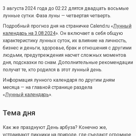
3 августа 2024 года до 02:22 длятся двадцать восьмые
лунные сутки. Фаза луны — четвертая четверть.
Подробный прогноз дня на страничке Calend.ru «
Лунный
календарь на 3.08.2024
». Он включает в себя общую
характеристику лунных суток, их влияние на личность,
бизнес и деньги, здоровье, брак и отношения с другими
людьми, предупреждения насчет сложных моментов
дня, подсказки по снам. Дополнительные рекомендации
получат те, кто родился в этот лунный день.
Информация лунного календаря по другим дням
месяца — на главной странице раздела
«
Лунный календа
рь
».
Тема дня
Как же празднуют День арбуза? Конечно же,
устраивают пикники на природе, где съедают огромное