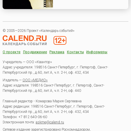
© 2005—2026 Проект «Календарь событий»
О проекте
Продвижение
Реклама
Контакты
Информеры
Учредитель — ООО «Квантор»
Адрес учредителя: 198516 Санкт-Петербург, г. Петергоф, Санкт-
Петербургский пр., д.60, лит.А, ч.п. 2-Н, оф. 432, 434
Издатель —
ООО «МЕДИО»
Адрес издателя: 198516 Санкт-Петербург, г. Петергоф, Санкт-
Петербургский пр., д.60, лит.А, ч.п. 2-Н, оф. 440
Главный редактор - Комарова Мария Сергеевна
Адрес редакции:
198516
Санкт-Петербург, г. Петергоф
,
Санкт-
Петербургский пр., д.60, лит.А, ч.п. 2-Н, оф. 432, 434
Телефон:
+7 812 640-06-60
Электронная почта:
askme@calend.ru
Сетевое издание зарегистрировано Роскомнадзором,