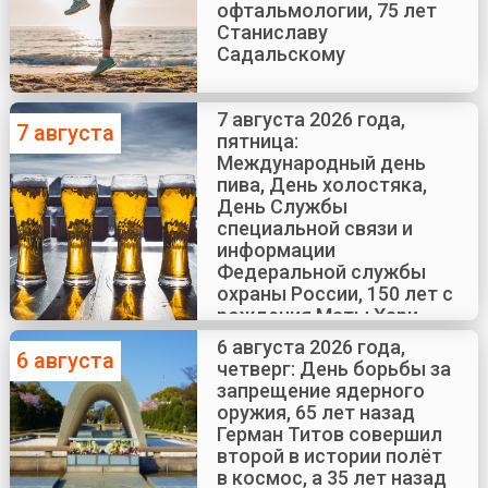
офтальмологии, 75 лет
Станиславу
Садальскому
7 августа 2026 года,
7 августа
пятница:
Международный день
пива, День холостяка,
День Службы
специальной связи и
информации
Федеральной службы
охраны России, 150 лет с
рождения Маты Хари
6 августа 2026 года,
6 августа
четверг: День борьбы за
запрещение ядерного
оружия, 65 лет назад
Герман Титов совершил
второй в истории полёт
в космос, а 35 лет назад