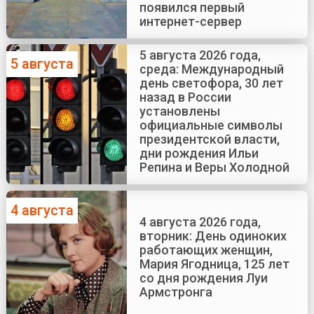
появился первый
интернет-сервер
5 августа 2026 года,
5 августа
среда: Международный
день светофора, 30 лет
назад в России
установлены
официальные символы
президентской власти,
дни рождения Ильи
Репина и Веры Холодной
4 августа
4 августа 2026 года,
вторник: День одиноких
работающих женщин,
Мария Ягодница, 125 лет
со дня рождения Луи
Армстронга