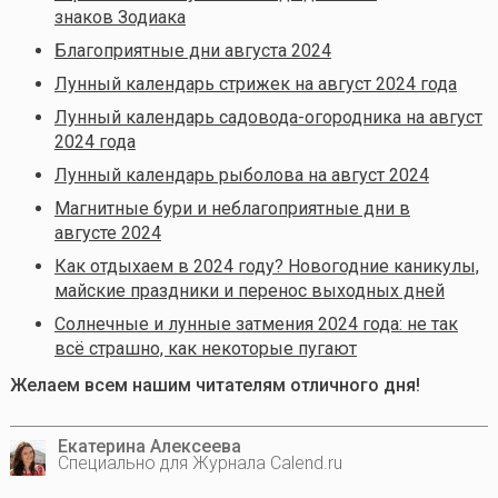
знаков Зодиака
Благоприятные дни августа 2024
Лунный календарь стрижек на август 2024 года
Лунный календарь садовода-огородника на август
2024 года
Лунный календарь рыболова на август 2024
Магнитные бури и неблагоприятные дни в
августе 2024
Как отдыхаем в 2024 году? Новогодние каникулы,
майские праздники и перенос выходных дней
Солнечные и лунные затмения 2024 года: не так
всё страшно, как некоторые пугают
Желаем всем нашим читателям отличного дня!
Екатерина Алексеева
Специально для Журнала Calend.ru