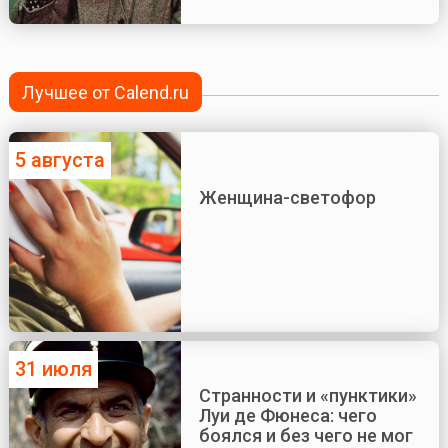
Лучшее от Calend.ru
5 августа
Женщина-светофор
31 июля
Странности и «пунктики»
Луи де Фюнеса: чего
боялся и без чего не мог