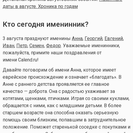
даты в августе. Хроника по годам
Кто сегодня именинник?
3 августа празднуют именины
Анна
,
Георгий
,
Евгений
,
Иван
,
Петр
,
Семен
,
Федор
. Уважаемые именинники,
пожалуйста, примите наши поздравления от
имени Calend.ru!
Давайте поговорим об имени Анна, которое имеет
еврейское происхождение и означает «благодать». В
Анне с раннего детства проявляется ее главное
качество — доброта. Она с радостью ухаживает за
котятами, щенками, птичками. Играя со своими куклами,
обращается с ними, как с младшими детьми. В более
старшем возрасте она способна оказать серьезную
помощь своим близким, попавшим в затруднительное
положение. Поможет старенькой соседке с покупками и