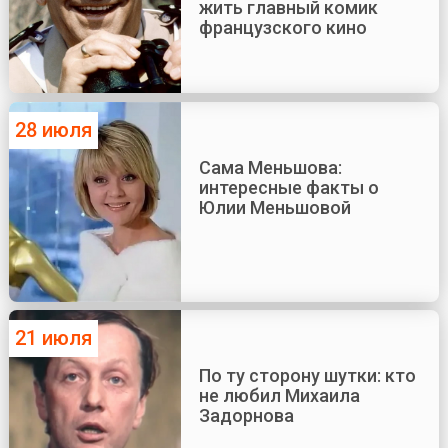
жить главный комик
французского кино
28 июля
Сама Меньшова:
интересные факты о
Юлии Меньшовой
21 июля
По ту сторону шутки: кто
не любил Михаила
Задорнова