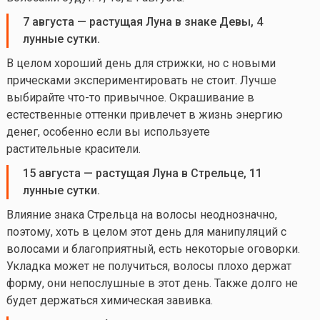
7 августа
—
растущая Луна в знаке Девы, 4
лунные сутки.
В целом хороший день для стрижки, но с новыми
прическами экспериментировать не стоит. Лучше
выбирайте
что-то
привычное. Окрашивание в
естественные оттенки привлечет в жизнь энергию
денег, особенно если вы используете
растительные красители.
15 августа
—
растущая
Л
уна в Стрельце, 11
лунные сутки.
Влияние знака Стрельца на волосы неоднозначно,
поэтому, хоть в целом этот день для манипуляций с
волосами и благоприятный, есть некоторые оговорки.
Укладка может не получиться, волосы плохо держат
форму, они непослушные в этот день. Также долго не
будет держаться химическая завивка.