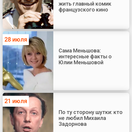
жить главный комик
французского кино
28 июля
Сама Меньшова:
интересные факты о
Юлии Меньшовой
21 июля
По ту сторону шутки: кто
не любил Михаила
Задорнова