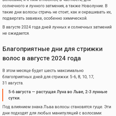
солнечного и лунного затмения, а также Новолуние. В
такие дни волосы стричь не стоит, как и окрашивать их,
подвергать завивке, особенно химической.
В августе 2024 года дней лунных и солнечных затмений
не ожидается.
Б
лагоприятные дни для стрижки
волос в
августе
2024
года
В этом месяце будет шесть максимально
благоприятных дней для стрижки: 5-6, 8, 10, 17,
31 августа.
5-6 августа
— растущая Луна во Льве, 2-3 лунные
сутки.
Под влиянием знака Льва волосы становятся гуще. Эти
дни подходят для любых манипуляций с волосами: