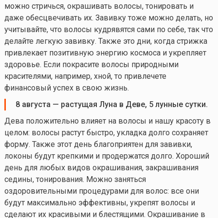
можно стричься, окрашивать волосы, тонировать и
даже обесцвечивать их. Завивку тоже можно делать, но
учитывайте, что волосы кудрявятся сами по себе, так что
делайте легкую завивку. Также это дни, когда стрижка
привлекает позитивную энергию космоса и укрепляет
здоровье. Если покрасите волосы природными
красителями, например, хной, то привлечете
финансовый успех в свою жизнь.
8 августа
—
растущая Луна в Деве, 5 лунные сутки.
Дева положительно влияет на волосы и нашу красоту в
целом: волосы растут быстро, укладка долго сохраняет
форму. Также этот день благоприятен для завивки,
локоны будут крепкими и продержатся долго. Хороший
день для любых видов окрашивания, закрашивания
седины, тонирования. Можно заняться
оздоровительными процедурами для волос: все они
будут максимально эффективны, укрепят волосы и
сделают их красивыми и блестящими. Окрашивание в