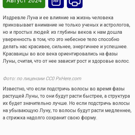
Август 2024
Издревле Луна и ее влияние на жизнь человека
приковывает внимание не только ученых и астрологов,
но и простых людей: из глубины веков к нам дошла
уверенность в том, что это небесное тело способно
делать нас красивее, сильнее, энергичнее и успешнее.
Красавицы во все века ориентировались на фазы
Луны, считая, что от нее зависит рост и здоровье волос.
Фото: по лицензии CC0 PxHere.com
Известно, что если подстричь волосы во время фазы
растущей Луны, то они будут расти быстрее, а структура
их будет значительно лучше. Но если подстричь волосы
на убывающую Луну, то волосы будут расти медленнее,
а стрижка надолго сохранит свою форму.