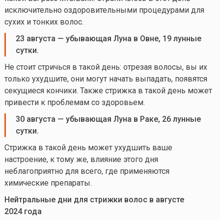
исключительно оздоровительными процедурами для
сухих и тонких волос.
23 августа
—
убывающая Луна в Овне, 19 лунные
сутки.
Не стоит стричься в такой день: отрезая волосы, вы их
только ухудшите, они могут начать выпадать, появятся
секущиеся кончики. Также стрижка в такой день может
привести к проблемам со здоровьем.
30 августа
—
убывающая Луна в Раке, 26 лунные
сутки.
Стрижка в такой день может ухудшить ваше
настроение, к тому же, влияние этого дня
неблагоприятно для всего, где применяются
химические препараты.
Нейтральные
дни для стрижки волос в
августе
2024
года