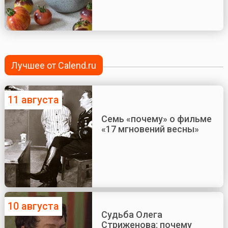
Лучшее от Calend.ru
11 августа
Семь «почему» о фильме
«17 мгновений весны»
10 августа
Судьба Олега
Стриженова: почему