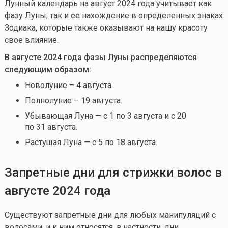
Лунный календарь на август 2024 года учитывает как
фазу Луны, так и ее нахождение в определенных знаках
Зодиака, которые также оказывают на нашу красоту
свое влияние.
В
августе
2024 года фазы Луны распределяются
следующим образом:
Новолуние – 4 августа.
Полнолуние – 19 августа.
Убывающая Луна — с 1 по 3 августа и с 20
по 31 августа.
Растущая Луна — с 5 по 18 августа.
Запретные дни для стрижки волос
в
августе
2024 года
Существуют запретные дни для любых манипуляций с
волосами, и к ним относятся, в частности, дни