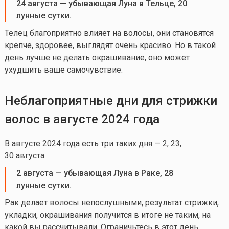
24 августа
—
убывающая Луна в Тельце, 20
лунные сутки.
Телец благоприятно влияет на волосы, они становятся
крепче, здоровее, выглядят очень красиво. Но в такой
день лучше не делать окрашивание, оно может
ухудшить ваше самочувствие.
Неб
лагоприятные дни для стрижки
волос в
августе
2024
года
В августе 2024 года есть три таких дня — 2, 23,
30 августа.
2 августа
—
убывающая Луна в Раке, 28
лунные сутки.
Рак делает волосы непослушными, результат стрижки,
укладки, окрашивания получится в итоге не таким, на
какой вы рассчитывали. Ограничьтесь в этот день