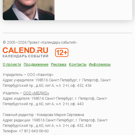
© 2005—2026 Проект «Календарь событий»
О проекте
Продвижение
Реклама
Контакты
Информеры
Учредитель — ООО «Квантор»
Адрес учредителя: 198516 Санкт-Петербург, г. Петергоф, Санкт-
Петербургский пр., д.60, лит.А, ч.п. 2-Н, оф. 432, 434
Издатель —
ООО «МЕДИО»
Адрес издателя: 198516 Санкт-Петербург, г. Петергоф, Санкт-
Петербургский пр., д.60, лит.А, ч.п. 2-Н, оф. 440
Главный редактор - Комарова Мария Сергеевна
Адрес редакции:
198516
Санкт-Петербург, г. Петергоф
,
Санкт-
Петербургский пр., д.60, лит.А, ч.п. 2-Н, оф. 432, 434
Телефон:
+7 812 640-06-60