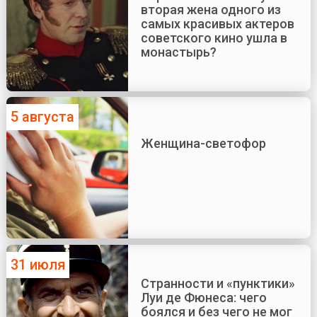
вторая жена одного из
самых красивых актеров
советского кино ушла в
монастырь?
5 августа
Женщина-светофор
31 июля
Странности и «пунктики»
Луи де Фюнеса: чего
боялся и без чего не мог