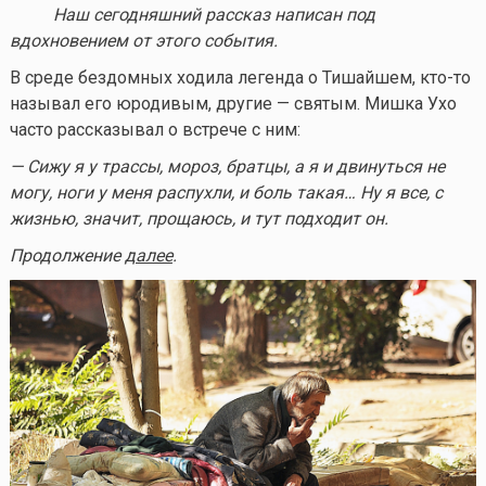
Наш сегодняшний рассказ написан под
вдохновением от этого события.
В среде бездомных ходила легенда о Тишайшем,
кто-то
называл его юродивым, другие — святым. Мишка Ухо
часто рассказывал о встрече с ним:
— Сижу я у трассы, мороз, братцы, а я и двинуться не
могу, ноги у меня распухли, и боль такая… Ну я все, с
жизнью, значит, прощаюсь, и тут подходит он.
Продолжение
далее
.