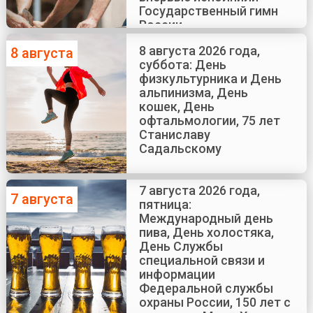
Государственный гимн
России
8 августа 2026 года,
8 августа
суббота: День
физкультурника и День
альпинизма, День
кошек, День
офтальмологии, 75 лет
Станиславу
Садальскому
7 августа 2026 года,
7 августа
пятница:
Международный день
пива, День холостяка,
День Службы
специальной связи и
информации
Федеральной службы
охраны России, 150 лет с