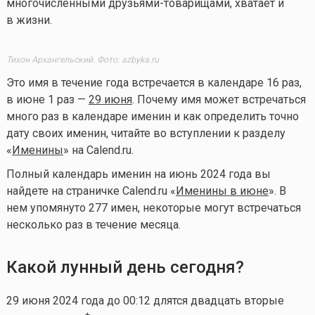
многочисленными друзьями-товарищами, хватает и
в жизни.
Тихон Архангельский. Фото: azbyka.ru
Это имя в течение года встречается в календаре 16 раз,
в июне 1 раз —
29 июня
. Почему имя может встречаться
много раз в календаре именин и как определить точно
дату своих именин, читайте во вступлении к разделу
«
Именины
» на Calend.ru.
Полный календарь именин на июнь 2024 года
вы
найдете на страничке
Calend.ru «
Именины в июне
». В
нем упомянуто 277 имен, некоторые могут встречаться
несколько раз в течение месяца.
Какой лунный день сегодня?
29 июня 2024 года до 00:12 длятся двадцать вторые