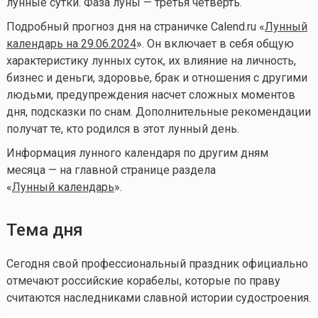
лунные сутки. Фаза луны — третья четверть.
Подробный прогноз дня на страничке Calend.ru «
Лунный
календарь на 29.06.2024
». Он включает в себя общую
характеристику лунных суток, их влияние на личность,
бизнес и деньги, здоровье, брак и отношения с другими
людьми, предупреждения насчет сложных моментов
дня, подсказки по снам. Дополнительные рекомендации
получат те, кто родился в этот лунный день.
Информация лунного календаря по другим дням
месяца — на главной странице раздела
«
Лунный календа
рь
».
Тема дня
Сегодня свой профессиональный праздник официально
отмечают российские корабелы, которые по праву
считаются наследниками славной истории судостроения.