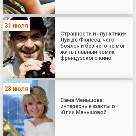
31 июля
Странности и «пунктики»
Луи де Фюнеса: чего
боялся и без чего не мог
жить главный комик
французского кино
28 июля
Сама Меньшова:
интересные факты о
Юлии Меньшовой