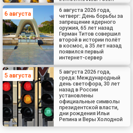
рождения Маты Хари
6 августа 2026 года,
6 августа
четверг: День борьбы за
запрещение ядерного
оружия, 65 лет назад
Герман Титов совершил
второй в истории полёт
в космос, а 35 лет назад
появился первый
интернет-сервер
5 августа 2026 года,
5 августа
среда: Международный
день светофора, 30 лет
назад в России
установлены
официальные символы
президентской власти,
дни рождения Ильи
Репина и Веры Холодной