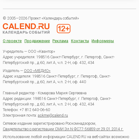
© 2005—2026 Проект «Календарь событий»
О проекте
Продвижение
Реклама
Контакты
Информеры
Учредитель — ООО «Квантор»
Адрес учредителя: 198516 Санкт-Петербург, г. Петергоф, Санкт-
Петербургский пр., д.60, лит.А, ч.п. 2-Н, оф. 432, 434
Издатель —
ООО «МЕДИО»
Адрес издателя: 198516 Санкт-Петербург, г. Петергоф, Санкт-
Петербургский пр., д.60, лит.А, ч.п. 2-Н, оф. 440
Главный редактор - Комарова Мария Сергеевна
Адрес редакции:
198516
Санкт-Петербург, г. Петергоф
,
Санкт-
Петербургский пр., д.60, лит.А, ч.п. 2-Н, оф. 432, 434
Телефон:
+7 812 640-06-60
Электронная почта:
askme@calend.ru
Сетевое издание зарегистрировано Роскомнадзором,
Свидетельство о регистрации СМИ Эл.N ФС77-56859 от 29.01.2014 г.
Использование любой информации CALEND.RU на веб-сайтах возможно