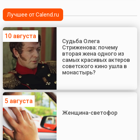
Лучшее от Calend.ru
10 августа
Судьба Олега
Стриженова: почему
вторая жена одного из
самых красивых актеров
советского кино ушла в
монастырь?
5 августа
Женщина-светофор