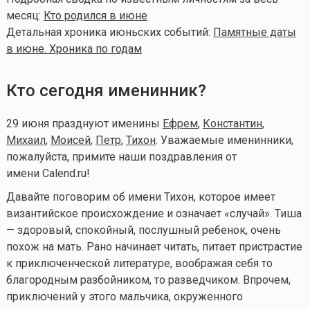
месяц:
Кто родился в июне
Детальная хроника июньских событий:
Памятные даты
в июне. Хроника по годам
Кто сегодня именинник?
29 июня празднуют именины
Ефрем
,
Константин
,
Михаил
,
Моисей
,
Петр
,
Тихон
. Уважаемые именинники,
пожалуйста, примите наши поздравления от
имени Calend.ru!
Давайте поговорим об имени Тихон, которое имеет
византийское происхождение и означает «случай». Тиша
— здоровый, спокойный, послушный ребенок, очень
похож на мать. Рано начинает читать, питает пристрастие
к приключенческой литературе, воображая себя то
благородным разбойником, то разведчиком. Впрочем,
приключений у этого мальчика, окруженного