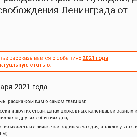
свобождения Ленинграда от
атье рассказывается о событиях
2021 года
.
ктуальную статью
.
варя 2021 года
 мы расскажем вам о самом главном:
ссии и других стран, датах церковных календарей разных 
валях и других событиях дня;
 из известных личностей родился сегодня, а также у кого и
ны;