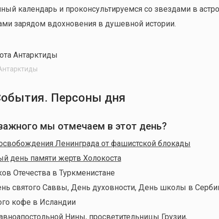
нный календарь и проконсультируемся со звездами в астро
ами зарядом вдохновения в душевной истории.
 Антарктиды
События. Персоны дня
о важного мы отмечаем в этот день?
 освобождения Ленинграда от фашистской блокады
й день памяти жертв Холокоста
ов Отечества в Туркменистане
нь святого Саввы, День духовности, День школы в Серби
го кофе в Исландии
авноапостольной Нины, просветительницы Грузии
,