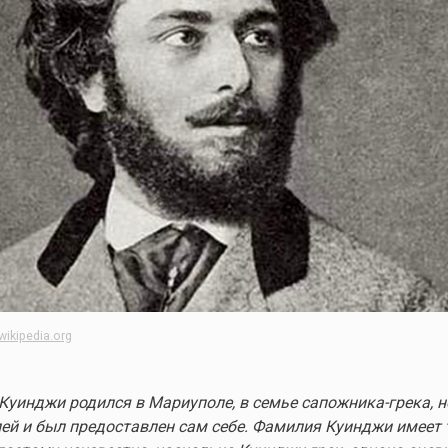
wikipedia.org
Куинджи родился в Мариуполе, в семье сапожника-грека, н
ей и был предоставлен сам себе. Фамилия Куинджи имеет 