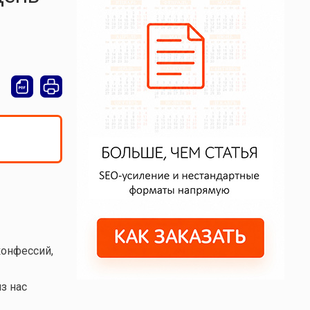
конфессий,
з нас