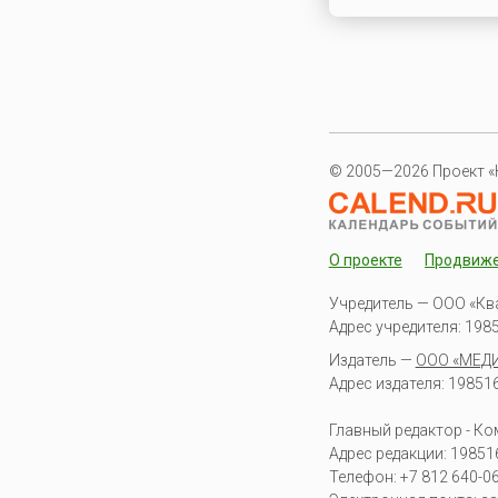
© 2005—2026 Проект «
О проекте
Продвиж
Учредитель — ООО «Кв
Адрес учредителя: 19851
Издатель —
ООО «МЕД
Адрес издателя: 198516 
Главный редактор - К
Адрес редакции:
19851
Телефон:
+7 812 640-0