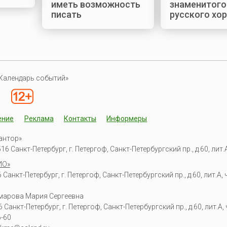
иметь возможность
знаменитого
писать
русского хо
Календарь событий»
ение
Реклама
Контакты
Информеры
антор»
6 Санкт-Петербург, г. Петергоф, Санкт-Петербургский пр., д.60, лит.А,
ИО»
Санкт-Петербург, г. Петергоф, Санкт-Петербургский пр., д.60, лит.А, ч
омарова Мария Сергеевна
6
Санкт-Петербург, г. Петергоф
,
Санкт-Петербургский пр., д.60, лит.А, ч
6-60