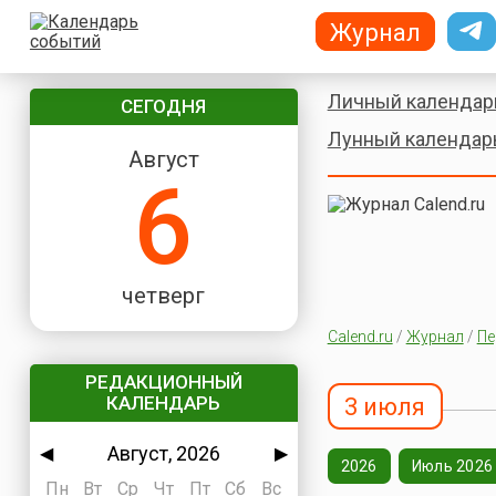
Журнал
Личный календар
СЕГОДНЯ
Лунный календар
Август
6
четверг
Calend.ru
/
Журнал
/
Пе
РЕДАКЦИОННЫЙ
КАЛЕНДАРЬ
3 июля
Август, 2026
◀
▶
2026
Июль 2026
Пн
Вт
Ср
Чт
Пт
Сб
Вс