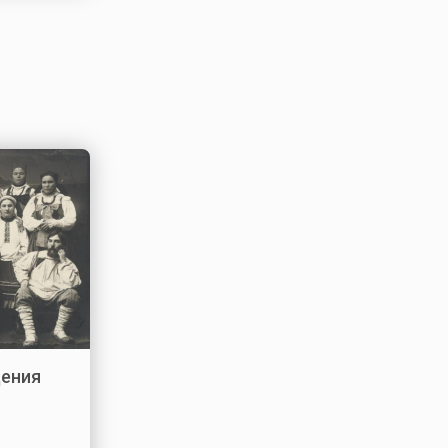
дения