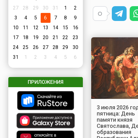
27
28
29
30
31
1
2
3
4
5
6
7
8
9
10
11
12
13
14
15
16
17
18
19
20
21
22
23
24
25
26
27
28
29
30
31
1
2
3
4
5
6
ПРИЛОЖЕНИЯ
3 июля 2026 год
пятница: День
памяти князя
Святослава, Д
образования