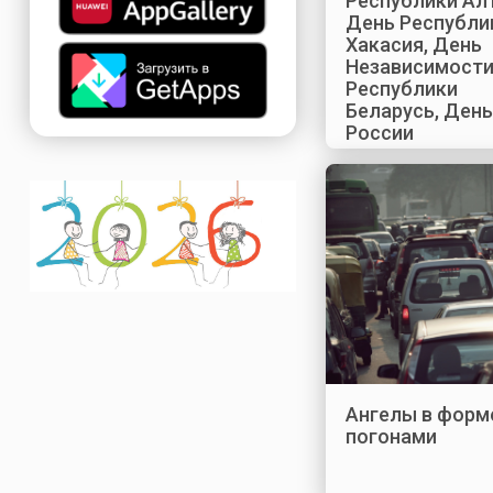
Республики Ал
День Республи
Хакасия, День
Независимост
Республики
Беларусь, День
России
Ангелы в форм
погонами