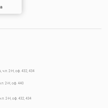
ра
 ч.п. 2-Н, оф. 432, 434
.п. 2-Н, оф. 440
.п. 2-Н, оф. 432, 434