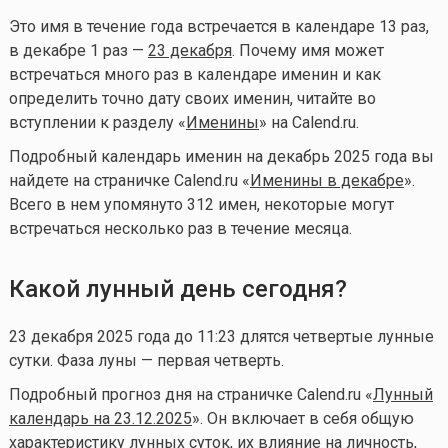
Это имя в течение года встречается в календаре 13 раз,
в декабре 1 раз —
23 декабря
. Почему имя может
встречаться много раз в календаре именин и как
определить точно дату своих именин, читайте во
вступлении к разделу «
Именины
» на Calend.ru.
Подробный календарь именин на декабрь 2025 года вы
найдете на страничке Calend.ru «
Именины в декабре
».
Всего в нем упомянуто 312 имен, некоторые могут
встречаться несколько раз в течение месяца.
Какой лунный день сегодня?
23 декабря 2025 года до 11:23 длятся четвертые лунные
сутки. Фаза луны — первая четверть.
Подробный прогноз дня на страничке Calend.ru «
Лунный
календарь на 23.12.2025
». Он включает в себя общую
характеристику лунных суток, их влияние на личность,