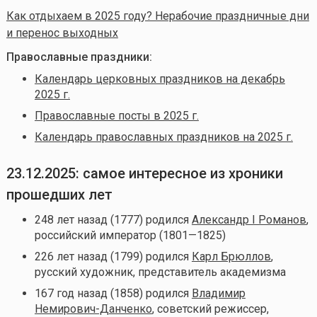
Как отдыхаем в 2025 году? Нерабочие праздничные дни
и перенос выходных
Православные праздники:
Календарь церковных праздников на декабрь
2025 г.
Православные посты в 2025 г.
Календарь православных праздников на 2025 г.
23.12.2025: самое интересное из хроники
прошедших лет
248 лет назад (1777) родился
Александр I Романов
,
российский император (1801—1825)
226 лет назад (1799) родился
Карл Брюллов
,
русский художник, представитель академизма
167 год назад (1858) родился
Владимир
Немирович-Данченко
, советский режиссер,