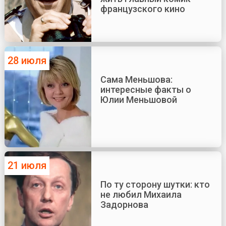
французского кино
28 июля
Сама Меньшова:
интересные факты о
Юлии Меньшовой
21 июля
По ту сторону шутки: кто
не любил Михаила
Задорнова