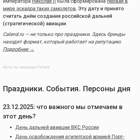
императора
Николая II
была сформирована
первая в
мире эскадра таких самолетов
.
Эту дату и принято
считать днём создания российской дальней
(стратегической) авиации
.
Calend.ru — не только про праздники. Здесь бренды
находят формат, который работает на репутацию.
Подробнее →
Фото: по лицензии PxHere
Праздники. События. Персоны дня
23.12.2025
: что важного мы отмечаем в
этот день?
День дальней авиации ВКС России
День освобождения египетской армией Порт-