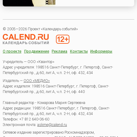
© 2005—2026 Проект «Календарь событий»
О проекте
Продвижение
Реклама
Контакты
Информеры
Учредитель — ООО «Квантор»
Адрес учредителя: 198516 Санкт-Петербург, г. Петергоф, Санкт-
Петербургский пр., д.60, лит.А, ч.п. 2-Н, оф. 432, 434
Издатель —
ООО «МЕДИО»
Адрес издателя: 198516 Санкт-Петербург, г. Петергоф, Санкт-
Петербургский пр., д.60, лит.А, ч.п. 2-Н, оф. 440
Главный редактор - Комарова Мария Сергеевна
Адрес редакции:
198516
Санкт-Петербург, г. Петергоф
,
Санкт-
Петербургский пр., д.60, лит.А, ч.п. 2-Н, оф. 432, 434
Телефон:
+7 812 640-06-60
Электронная почта:
askme@calend.ru
Сетевое издание зарегистрировано Роскомнадзором,