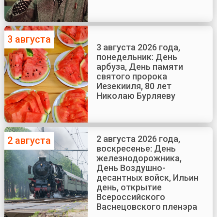
3 августа
3 августа 2026 года,
понедельник: День
арбуза, День памяти
святого пророка
Иезекииля, 80 лет
Николаю Бурляеву
2 августа 2026 года,
2 августа
воскресенье: День
железнодорожника,
День Воздушно-
десантных войск, Ильин
день, открытие
Всероссийского
Васнецовского пленэра