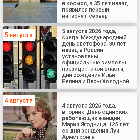
в космос, а 35 лет назад
появился первый
интернет-сервер
5 августа 2026 года,
5 августа
среда: Международный
день светофора, 30 лет
назад в России
установлены
официальные символы
президентской власти,
дни рождения Ильи
Репина и Веры Холодной
4 августа
4 августа 2026 года,
вторник: День одиноких
работающих женщин,
Мария Ягодница, 125 лет
со дня рождения Луи
Армстронга