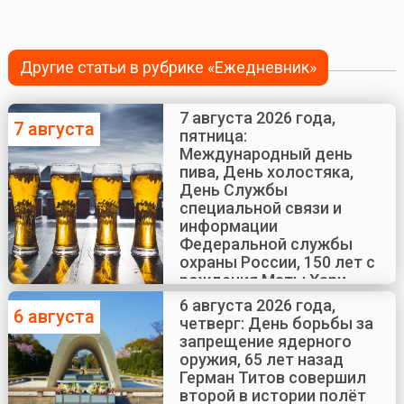
Другие статьи в рубрике «Ежедневник»
7 августа 2026 года,
7 августа
пятница:
Международный день
пива, День холостяка,
День Службы
специальной связи и
информации
Федеральной службы
охраны России, 150 лет с
рождения Маты Хари
6 августа 2026 года,
6 августа
четверг: День борьбы за
запрещение ядерного
оружия, 65 лет назад
Герман Титов совершил
второй в истории полёт