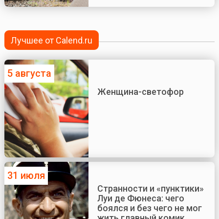
Лучшее от Calend.ru
5 августа
Женщина-светофор
31 июля
Странности и «пунктики»
Луи де Фюнеса: чего
боялся и без чего не мог
жить главный комик