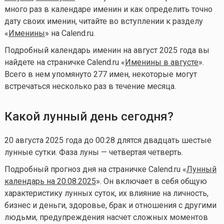
много раз в календаре именин и как определить точно
дату своих именин, читайте во вступлении к разделу
«
Именины
» на Calend.ru.
Подробный календарь именин на август 2025 года вы
найдете на страничке Calend.ru «
Именины в августе
».
Всего в нем упомянуто 277 имен, некоторые могут
встречаться несколько раз в течение месяца.
Какой лунный день сегодня?
20 августа 2025 года до 00:28 длятся двадцать шестые
лунные сутки. Фаза луны — четвертая четверть.
Подробный прогноз дня на страничке Calend.ru «
Лунный
календарь на 20.08.2025
». Он включает в себя общую
характеристику лунных суток, их влияние на личность,
бизнес и деньги, здоровье, брак и отношения с другими
людьми, предупреждения насчет сложных моментов