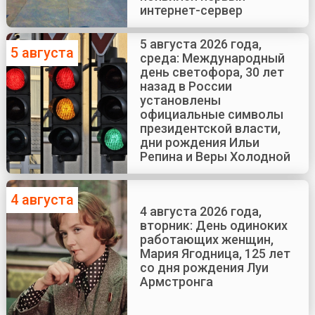
интернет-сервер
5 августа 2026 года,
5 августа
среда: Международный
день светофора, 30 лет
назад в России
установлены
официальные символы
президентской власти,
дни рождения Ильи
Репина и Веры Холодной
4 августа
4 августа 2026 года,
вторник: День одиноких
работающих женщин,
Мария Ягодница, 125 лет
со дня рождения Луи
Армстронга