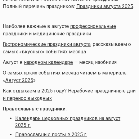
Полный перечень праздников:
Праздники августа 2025
.
Наиболее важные в августе
профессиональные
праздники
и
медицинские праздники
Гастрономические праздники августа
: рассказываем о
самых «вкусных» событиях месяца
Август в
народном календаре
— месяц изобилия
О самых ярких событиях месяца читаем в материале:
«
Август 2025
»
Как отдыхаем в 2025 году? Нерабочие праздничные дни
и перенос выходных
Православные праздники:
Календарь церковных праздников на август
2025 г.
Православные посты в 2025 г.