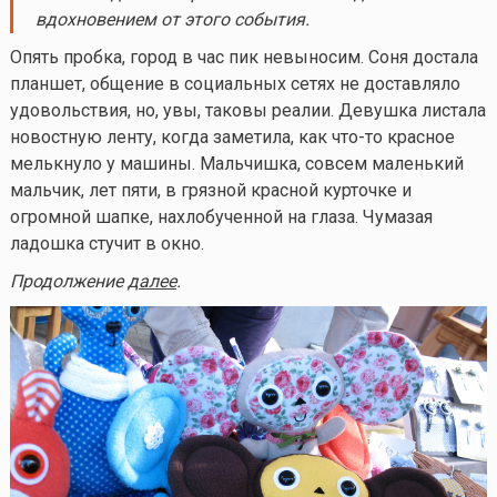
вдохновением от этого события.
Опять пробка, город в час пик невыносим. Соня достала
планшет, общение в социальных сетях не доставляло
удовольствия, но, увы, таковы реалии. Девушка листала
новостную ленту, когда заметила, как
что-то
красное
мелькнуло у машины. Мальчишка, совсем маленький
мальчик, лет пяти, в грязной красной курточке и
огромной шапке, нахлобученной на глаза. Чумазая
ладошка стучит в окно.
Продолжение
далее
.