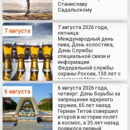
Станиславу
Садальскому
7 августа 2026 года,
7 августа
пятница:
Международный день
пива, День холостяка,
День Службы
специальной связи и
информации
Федеральной службы
охраны России, 150 лет с
рождения Маты Хари
6 августа 2026 года,
6 августа
четверг: День борьбы за
запрещение ядерного
оружия, 65 лет назад
Герман Титов совершил
второй в истории полёт
в космос, а 35 лет назад
появился первый