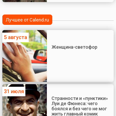
Лучшее от Calend.ru
5 августа
Женщина-светофор
31 июля
Странности и «пунктики»
Луи де Фюнеса: чего
боялся и без чего не мог
жить главный комик