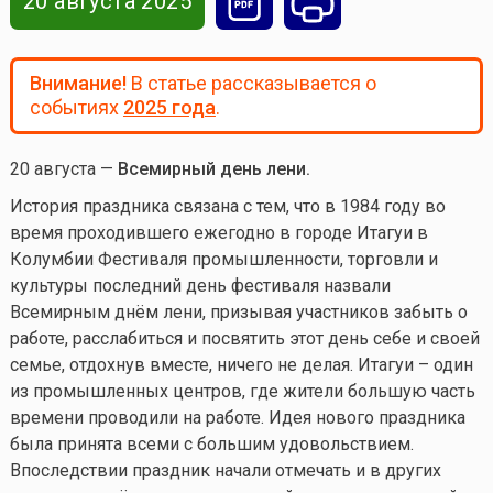
20 августа 2025
Внимание!
В статье рассказывается о
событиях
2025 года
.
20 августа —
Всемирный день лени.
История праздника связана с тем, что в 1984 году во
время проходившего ежегодно в городе Итагуи в
Колумбии Фестиваля промышленности, торговли и
культуры последний день фестиваля назвали
Всемирным днём лени, призывая участников забыть о
работе, расслабиться и посвятить этот день себе и своей
семье, отдохнув вместе, ничего не делая. Итагуи – один
из промышленных центров, где жители большую часть
времени проводили на работе. Идея нового праздника
была принята всеми с большим удовольствием.
Впоследствии праздник начали отмечать и в других