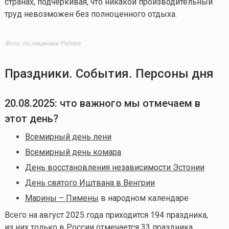
странах, подчёркивая, что никакой производительный
труд невозможен без полноценного отдыха.
Фото: по лицензии PxHere
Праздники. События. Персоны дня
20.08.2025
: что важного мы отмечаем в
этот день?
Всемирный день лени
Всемирный день комара
День восстановления независимости Эстонии
День святого Иштвана в Венгрии
Марины – Пимены
в народном календаре
Всего на август 2025 года приходится 194 праздника,
из них только в России отмечается 33 праздника.