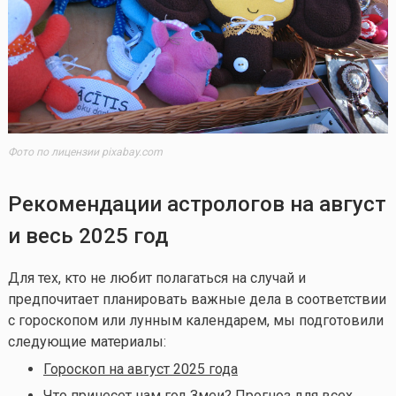
Фото по лицензии pixabay.com
Рекомендации астрологов на август
и весь 2025 год
Для тех, кто не любит полагаться на случай и
предпочитает планировать важные дела в соответствии
с гороскопом или лунным календарем, мы подготовили
следующие материалы:
Гороскоп на август 2025 года
Что принесет нам год Змеи? Прогноз для всех