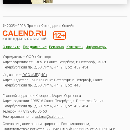
© 2005—2026 Проект «Календарь событий»
О проекте
Продвижение
Реклама
Контакты
Информеры
Учредитель — ООО «Квантор»
Адрес учредителя: 198516 Санкт-Петербург, г. Петергоф, Санкт-
Петербургский пр., д.60, лит.А, ч.п. 2-Н, оф. 432, 434
Издатель —
ООО «МЕДИО»
Адрес издателя: 198516 Санкт-Петербург, г. Петергоф, Санкт-
Петербургский пр., д.60, лит.А, ч.п. 2-Н, оф. 440
Главный редактор - Комарова Мария Сергеевна
Адрес редакции:
198516
Санкт-Петербург, г. Петергоф
,
Санкт-
Петербургский пр., д.60, лит.А, ч.п. 2-Н, оф. 432, 434
Телефон:
+7 812 640-06-60
Электронная почта:
askme@calend.ru
Сетевое издание зарегистрировано Роскомнадзором,
Свидетельство о регистрации СМИ Эл.N ФС77-56859 от 29.01.2014 г.