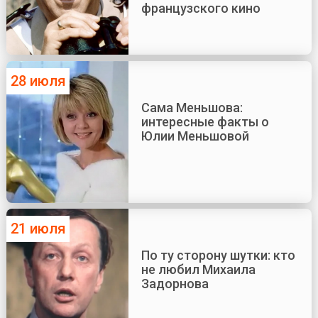
французского кино
28 июля
Сама Меньшова:
интересные факты о
Юлии Меньшовой
21 июля
По ту сторону шутки: кто
не любил Михаила
Задорнова