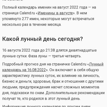
Полный календарь именин на август 2022 года — на
странице Calend.ru «
Именины в августе
». В нем
упомянуто 277 имен, некоторые могут встречаться
несколько раз в течение месяца.
Какой лунный день сегодня?
16 августа 2022 года до 21:38 длятся девятнадцатые
лунные сутки. Фаза луны — третья четверть.
Подробный прогноз дня на страничке Calend.ru «
Лунный
календарь на 16.08.2022
». Он включает в себя общую
характеристику лунных суток, их влияние на личность,
бизнес и деньги, здоровье, брак и отношения с другими
людьми, предупреждения насчет сложных моментов
дня, подсказки по снам. Дополнительные рекомендации
получат те, кто родился в этот лунный день.
Информация лунного календаря по другим дням