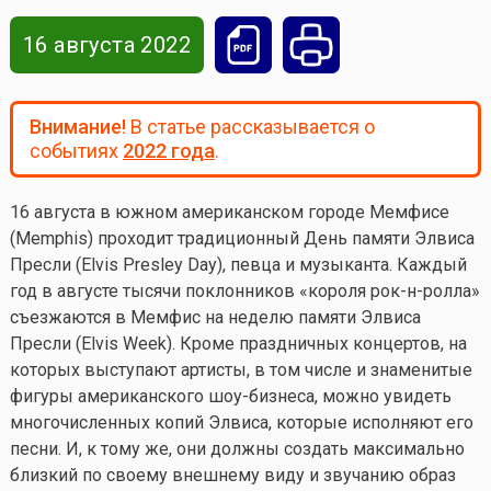
16 августа 2022
Внимание!
В статье рассказывается о
событиях
2022 года
.
16 августа в южном американском городе Мемфисе
(Memphis) проходит традиционный День памяти Элвиса
Пресли (Elvis Presley Day), певца и музыканта. Каждый
год в августе тысячи поклонников «короля рок-н-ролла»
съезжаются в Мемфис на неделю памяти Элвиса
Пресли (Elvis Week). Кроме праздничных концертов, на
которых выступают артисты, в том числе и знаменитые
фигуры американского шоу-бизнеса, можно увидеть
многочисленных копий Элвиса, которые исполняют его
песни. И, к тому же, они должны создать максимально
близкий по своему внешнему виду и звучанию образ