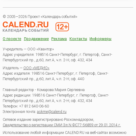
© 2005—2026 Проект «Календарь событий»
О проекте
Продвижение
Реклама
Контакты
Информеры
Учредитель — ООО «Квантор»
Адрес учредителя: 198516 Санкт-Петербург, г. Петергоф, Санкт-
Петербургский пр., д.60, лит.А, ч.п. 2-Н, оф. 432, 434
Издатель —
ООО «МЕДИО»
Адрес издателя: 198516 Санкт-Петербург, г. Петергоф, Санкт-
Петербургский пр., д.60, лит.А, ч.п. 2-Н, оф. 440
Главный редактор - Комарова Мария Сергеевна
Адрес редакции:
198516
Санкт-Петербург, г. Петергоф
,
Санкт-
Петербургский пр., д.60, лит.А, ч.п. 2-Н, оф. 432, 434
Телефон:
+7 812 640-06-60
Электронная почта:
askme@calend.ru
Сетевое издание зарегистрировано Роскомнадзором,
Свидетельство о регистрации СМИ Эл.N ФС77-56859 от 29.01.2014 г.
Использование любой информации CALEND.RU на веб-сайтах возможно