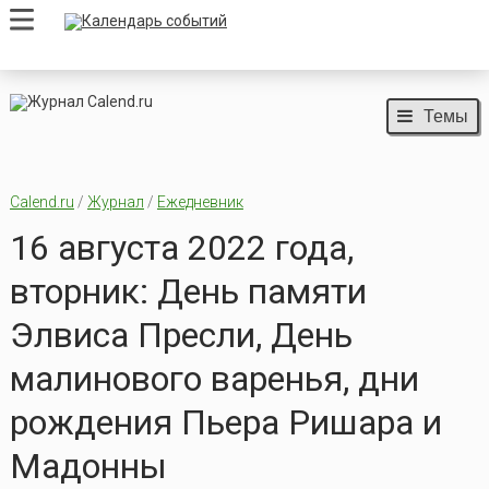
Темы
Calend.ru
/
Журнал
/
Ежедневник
16 августа 2022 года,
вторник: День памяти
Элвиса Пресли, День
малинового варенья, дни
рождения Пьера Ришара и
Мадонны