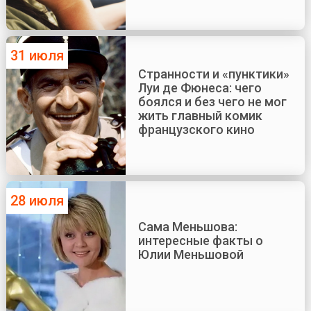
31 июля
Странности и «пунктики»
Луи де Фюнеса: чего
боялся и без чего не мог
жить главный комик
французского кино
28 июля
Сама Меньшова:
интересные факты о
Юлии Меньшовой