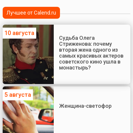
Лучшее от Calend.ru
10 августа
Судьба Олега
Стриженова: почему
вторая жена одного из
самых красивых актеров
советского кино ушла в
монастырь?
5 августа
Женщина-светофор