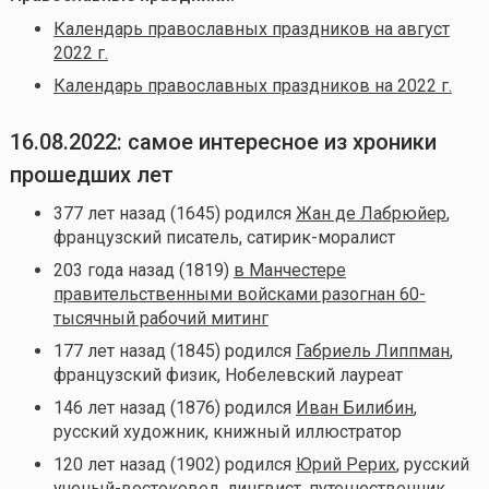
Календарь православных праздников на август
2022 г.
Календарь православных праздников на 2022 г.
16.08.2022: самое интересное из хроники
прошедших лет
377 лет назад (1645) родился
Жан де Лабрюйер
,
французский писатель, сатирик-моралист
203 года назад (1819)
в Манчестере
правительственными войсками разогнан 60-
тысячный рабочий митинг
177 лет назад (1845) родился
Габриель Липпман
,
французский физик, Нобелевский лауреат
146 лет назад (1876) родился
Иван Билибин
,
русский художник, книжный иллюстратор
120 лет назад (1902) родился
Юрий Рерих
, русский
ученый-востоковед, лингвист, путешественник