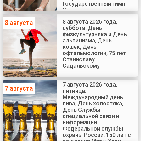
Государственный гимн
России
8 августа 2026 года,
8 августа
суббота: День
физкультурника и День
альпинизма, День
кошек, День
офтальмологии, 75 лет
Станиславу
Садальскому
7 августа 2026 года,
7 августа
пятница:
Международный день
пива, День холостяка,
День Службы
специальной связи и
информации
Федеральной службы
охраны России, 150 лет с