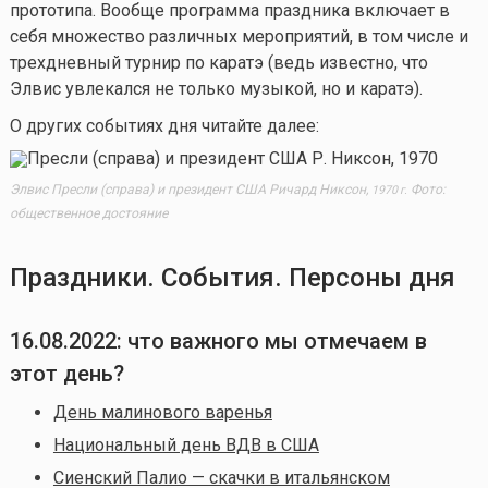
прототипа. Вообще программа праздника включает в
себя множество различных мероприятий, в том числе и
трехдневный турнир по каратэ (ведь известно, что
Элвис увлекался не только музыкой, но и каратэ).
О других событиях дня читайте далее:
Элвис Пресли (справа) и президент США Ричард Никсон,
Фото:
1970 г.
общественное достояние
Праздники. События. Персоны дня
16.08.2022: что важного мы отмечаем в
этот день?
День малинового варенья
Национальный день ВДВ в США
Сиенский Палио — скачки в итальянском