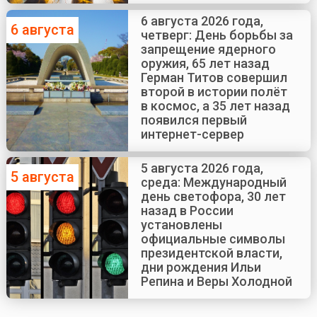
рождения Маты Хари
6 августа 2026 года,
6 августа
четверг: День борьбы за
запрещение ядерного
оружия, 65 лет назад
Герман Титов совершил
второй в истории полёт
в космос, а 35 лет назад
появился первый
интернет-сервер
5 августа 2026 года,
5 августа
среда: Международный
день светофора, 30 лет
назад в России
установлены
официальные символы
президентской власти,
дни рождения Ильи
Репина и Веры Холодной