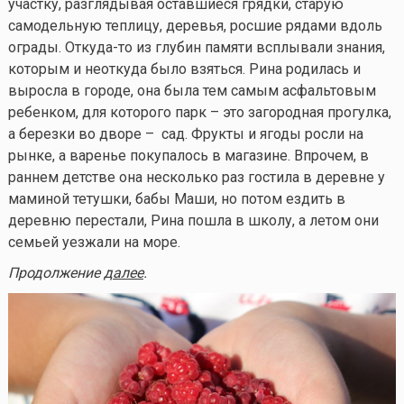
участку, разглядывая оставшиеся грядки, старую
самодельную теплицу, деревья, росшие рядами вдоль
ограды.
Откуда-то
из глубин памяти всплывали знания,
которым и неоткуда было взяться. Рина родилась и
выросла в городе, она была тем самым асфальтовым
ребенком, для которого парк – это загородная прогулка,
а березки во дворе – сад. Фрукты и ягоды росли на
рынке, а варенье покупалось в магазине. Впрочем, в
раннем детстве она несколько раз гостила в деревне у
маминой тетушки, бабы Маши, но потом ездить в
деревню перестали, Рина пошла в школу, а летом они
семьей уезжали на море.
Продолжение
далее
.