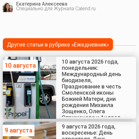
Екатерина Алексеева
Специально для Журнала Calend.ru
Другие статьи в рубрике «Ежедневник»
10 августа 2026 года,
10 августа
понедельник:
Международный день
биодизеля,
Празднование в честь
Смоленской иконы
Божией Матери, дни
рождения Михаила
Зощенко, Олега
Стриженова и Андрея
Краско
9 августа 2026 года,
9 августа
воскресенье: День
строителя, День