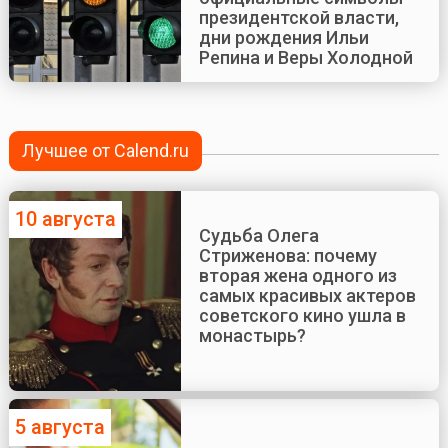
президентской власти,
дни рождения Ильи
Репина и Веры Холодной
Лучшее от Calend.ru
10 августа
Судьба Олега
Стриженова: почему
вторая жена одного из
самых красивых актеров
советского кино ушла в
монастырь?
5 августа