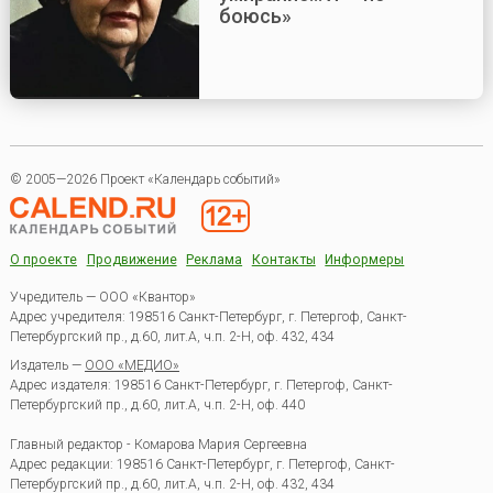
боюсь»
© 2005—2026 Проект «Календарь событий»
О проекте
Продвижение
Реклама
Контакты
Информеры
Учредитель — ООО «Квантор»
Адрес учредителя: 198516 Санкт-Петербург, г. Петергоф, Санкт-
Петербургский пр., д.60, лит.А, ч.п. 2-Н, оф. 432, 434
Издатель —
ООО «МЕДИО»
Адрес издателя: 198516 Санкт-Петербург, г. Петергоф, Санкт-
Петербургский пр., д.60, лит.А, ч.п. 2-Н, оф. 440
Главный редактор - Комарова Мария Сергеевна
Адрес редакции:
198516
Санкт-Петербург, г. Петергоф
,
Санкт-
Петербургский пр., д.60, лит.А, ч.п. 2-Н, оф. 432, 434