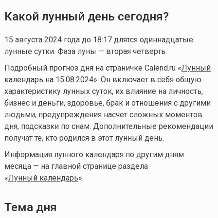
Какой лунный день сегодня?
15 августа 2024 года до 18:17 длятся одиннадцатые
лунные сутки. Фаза луны — вторая четверть.
Подробный прогноз дня на страничке Calend.ru «
Лунный
календарь на 15.08.2024
». Он включает в себя общую
характеристику лунных суток, их влияние на личность,
бизнес и деньги, здоровье, брак и отношения с другими
людьми, предупреждения насчет сложных моментов
дня, подсказки по снам. Дополнительные рекомендации
получат те, кто родился в этот лунный день.
Информация лунного календаря по другим дням
месяца — на главной странице раздела
«
Лунный календа
рь
».
Тема дня