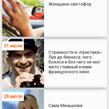
Женщина-светофор
31 июля
Странности и «пунктики»
Луи де Фюнеса: чего
боялся и без чего не мог
жить главный комик
французского кино
28 июля
Сама Меньшова: