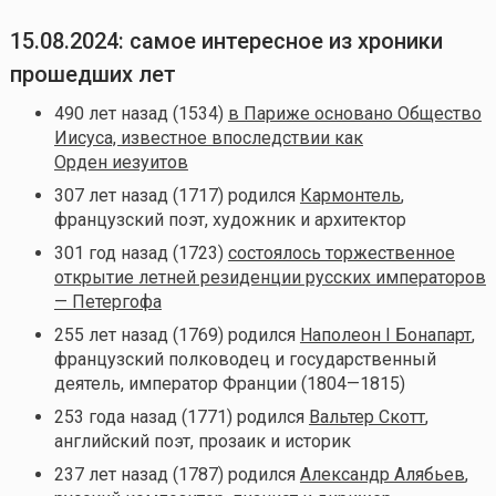
15.08.2024: самое интересное из хроники
прошедших лет
490 лет назад (1534)
в Париже основано Общество
Иисуса, известное впоследствии как
Орден иезуитов
307 лет назад (1717) родился
Кармонтель
,
французский поэт, художник и архитектор
301 год назад (1723)
состоялось торжественное
открытие летней резиденции русских императоров
— Петергофа
255 лет назад (1769) родился
Наполеон I Бонапарт
,
французский полководец и государственный
деятель, император Франции (1804—1815)
253 года назад (1771) родился
Вальтер Скотт
,
английский поэт, прозаик и историк
237 лет назад (1787) родился
Александр Алябьев
,