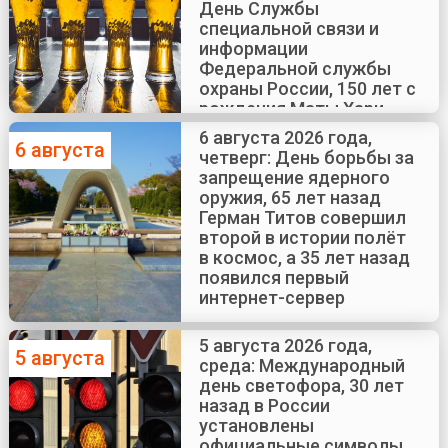
День Службы
специальной связи и
информации
Федеральной службы
охраны России, 150 лет с
рождения Маты Хари
6 августа 2026 года,
6 августа
четверг: День борьбы за
запрещение ядерного
оружия, 65 лет назад
Герман Титов совершил
второй в истории полёт
в космос, а 35 лет назад
появился первый
интернет-сервер
5 августа 2026 года,
5 августа
среда: Международный
день светофора, 30 лет
назад в России
установлены
официальные символы