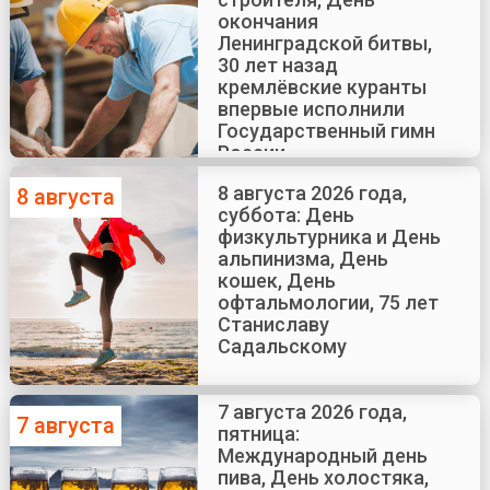
окончания
Ленинградской битвы,
30 лет назад
кремлёвские куранты
впервые исполнили
Государственный гимн
России
8 августа 2026 года,
8 августа
суббота: День
физкультурника и День
альпинизма, День
кошек, День
офтальмологии, 75 лет
Станиславу
Садальскому
7 августа 2026 года,
7 августа
пятница:
Международный день
пива, День холостяка,