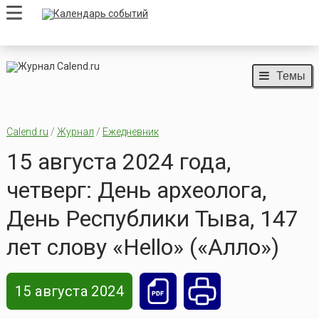
Темы
Calend.ru
/
Журнал
/
Ежедневник
15 августа 2024 года,
четверг: День археолога,
День Республики Тыва, 147
лет слову «Нello» («Алло»)
15 августа 2024