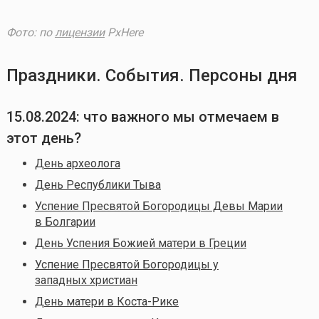
Фото: по
лицензии
PxHere
Праздники. События. Персоны дня
15.08.2024: что важного мы отмечаем в
этот день?
День археолога
День Республики Тыва
Успение Пресвятой Богородицы Девы Марии
в Болгарии
День Успения Божией матери в Греции
Успение Пресвятой Богородицы у
западных христиан
День матери в Коста-Рике