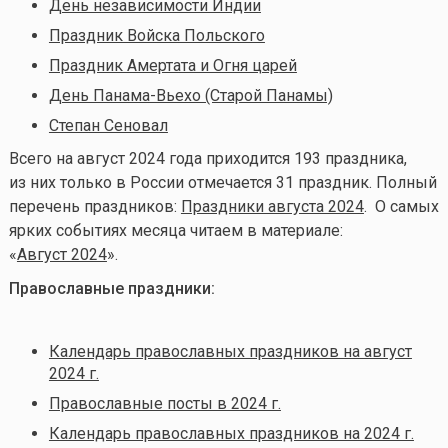
День независимости Индии
Праздник Войска Польского
Праздник Амертата и Огня царей
День Панама-Вьехо (Старой Панамы)
Степан Сеновал
Всего на август 2024 года приходится 193 праздника,
из них только в России отмечается 31 праздник. Полный
перечень праздников:
Праздники августа 2024
. О самых
ярких событиях месяца читаем в материале:
«
Август 2024
».
Православные праздники:
Календарь православных праздников на август
2024 г.
Православные посты в 2024 г.
Календарь православных праздников на 2024 г.