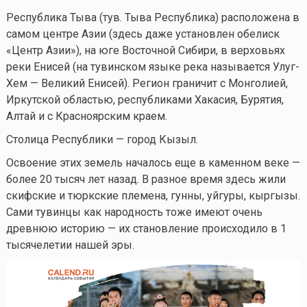
Республика Тыва (тув. Тыва Республика) расположена в
самом центре Азии (здесь даже установлен обелиск
«Центр Азии»), на юге Восточной Сибири, в верховьях
реки Енисей (на тувинском языке река называется Улуг-
Хем — Великий Енисей). Регион граничит с Монголией,
Иркутской областью, республиками Хакасия, Бурятия,
Алтай и с Красноярским краем.
Столица Республики — город Кызыл.
Освоение этих земель началось еще в каменном веке —
более 20 тысяч лет назад. В разное время здесь жили
скифские и тюркские племена, гунны, уйгуры, кыргызы.
Сами тувинцы как народность тоже имеют очень
древнюю историю — их становление происходило в 1
тысячелетии нашей эры.