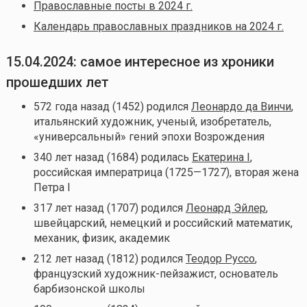
Православные посты в 2024 г.
Календарь православных праздников на 2024 г.
15.04.2024: самое интересное из хроники
прошедших лет
572 года назад (1452) родился
Леонардо да Винчи
,
итальянский художник, ученый, изобретатель,
«универсальный» гений эпохи Возрождения
340 лет назад (1684) родилась
Екатерина I
,
российская императрица (1725—1727), вторая жена
Петра I
317 лет назад (1707) родился
Леонард Эйлер
,
швейцарский, немецкий и российский математик,
механик, физик, академик
212 лет назад (1812) родился
Теодор Руссо
,
французский художник-пейзажист, основатель
барбизонской школы