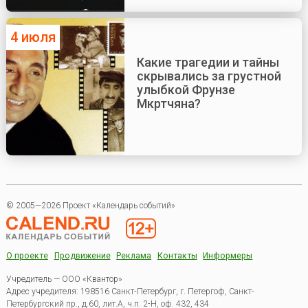
4 июля
Какие трагедии и тайны
скрывались за грустной
улыбкой Фрунзе
Мкртчяна?
© 2005—2026 Проект «Календарь событий»
О проекте
Продвижение
Реклама
Контакты
Информеры
Учредитель — ООО «Квантор»
Адрес учредителя: 198516 Санкт-Петербург, г. Петергоф, Санкт-
Петербургский пр., д.60, лит.А, ч.п. 2-Н, оф. 432, 434