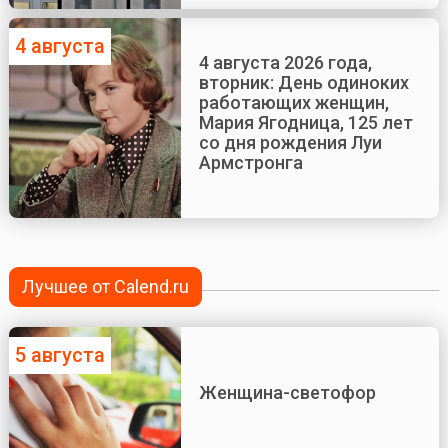
4 августа
4 августа 2026 года,
вторник: День одиноких
работающих женщин,
Мария Ягодница, 125 лет
со дня рождения Луи
Армстронга
Лучшее от Calend.ru
5 августа
Женщина-светофор