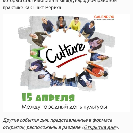
который стал известен в международно-правовой
практике как Пакт Рериха.
Другие события дня, представленные в формате
открыток, расположены в разделе «
Открытка дня
».