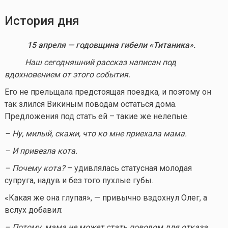
История дня
15 апреля — годовщина гибели «Титаника».
Наш сегодняшний рассказ написан под
вдохновением от этого события.
Его не прельщала предстоящая поездка, и поэтому он
так злился Викиным поводам остаться дома.
Предложения под стать ей – такие же нелепые.
– Ну, милый, скажи, что ко мне приехала мама.
– И привезла кота.
– Почему кота?
– удивлялась статусная молодая
супруга, надув и без того пухлые губы.
«Какая же она глупая», — привычно вздохнул Олег, а
вслух добавил:
– Потому, мама не может стать поводом для отказа,