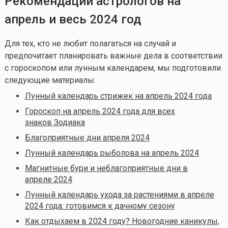
Рекомендации астрологов на
апрель и весь 2024 год
Для тех, кто не любит полагаться на случай и
предпочитает планировать важные дела в соответствии
с гороскопом или лунным календарем, мы подготовили
следующие материалы:
Лунный календарь стрижек на апрель 2024 года
Гороскоп на апрель 2024 года для всех
знаков Зодиака
Благоприятные дни апреля 2024
Лунный календарь рыболова на апрель 2024
Магнитные бури и неблагоприятные дни в
апреле 2024
Лунный календарь ухода за растениями в апреле
2024 года: готовимся к дачному сезону
Как отдыхаем в 2024 году? Новогодние каникулы,