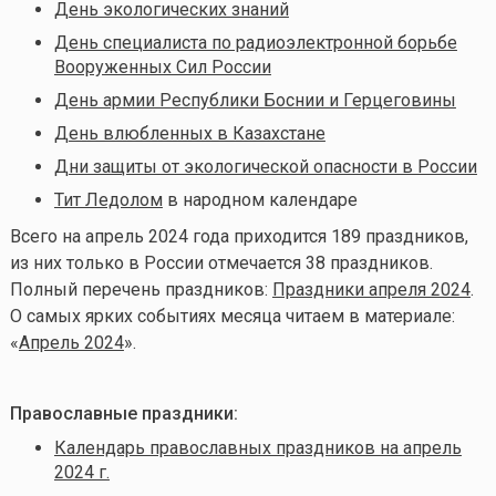
День экологических знаний
День специалиста по радиоэлектронной борьбе
Вооруженных Сил России
День армии Республики Боснии и Герцеговины
День влюбленных в Казахстане
Дни защиты от экологической опасности в России
Тит Ледолом
в народном календаре
Всего на апрель
2024 года приходится 189 праздников,
из них только в России отмечается 38 праздников.
Полный перечень праздников:
Праздники апреля 2024
.
О самых ярких событиях месяца читаем в материале:
«
Апрель 2024
».
Православные праздники:
Календарь православных праздников на апрель
2024 г.