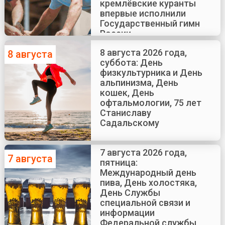
кремлёвские куранты
впервые исполнили
Государственный гимн
России
8 августа 2026 года,
8 августа
суббота: День
физкультурника и День
альпинизма, День
кошек, День
офтальмологии, 75 лет
Станиславу
Садальскому
7 августа 2026 года,
7 августа
пятница:
Международный день
пива, День холостяка,
День Службы
специальной связи и
информации
Федеральной службы