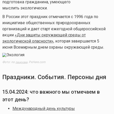
подготовка гражданина, умеющего
мыслить экологически.
В России этот праздник отмечается с 1996 года по
инициативе общественных природоохранных
организаций и дает старт ежегодной общероссийской
акции
«Дни защиты окружающей среды от
экологической опасности»
, которая завершается 5
июня Всемирным днем охраны окружающей среды.
Фото: по
PxHere.com
лицензии,
Праздники. События. Персоны дня
15.04.2024: что важного мы отмечаем в
этот день?
Международный день культуры