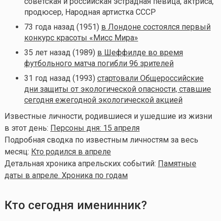
советская и российская эстрадная певица, актриса,
продюсер, Народная артистка СССР
73 года назад (1951)
в Лондоне состоялся первый
конкурс красоты «Мисс Мира»
35 лет назад (1989)
в Шеффилде во время
футбольного матча погибли 96 зрителей
31 год назад (1993)
стартовали Общероссийские
дни защиты от экологической опасности, ставшие
сегодня ежегодной экологической акцией
Известные личности, родившиеся и ушедшие из жизни
в этот день:
Персоны дня: 15 апреля
Подробная сводка по известным личностям за весь
месяц:
Кто родился в апреле
Детальная хроника апрельских событий:
Памятные
даты в апреле. Хроника по годам
Кто сегодня именинник?