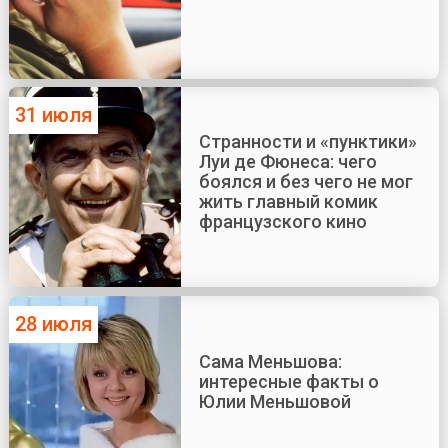
31 июля
Странности и «пунктики»
Луи де Фюнеса: чего
боялся и без чего не мог
жить главный комик
французского кино
28 июля
Сама Меньшова:
интересные факты о
Юлии Меньшовой