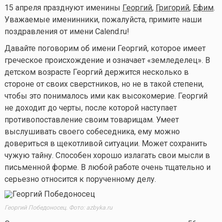
15 апреля празднуют именины
Георгий
,
Григорий
,
Ефим
.
Уважаемые именинники, пожалуйста, примите наши
поздравления от имени Calend.ru!
Давайте поговорим об имени Георгий, которое имеет
греческое происхождение и означает «земледелец». В
детском возрасте Георгий держится несколько в
стороне от своих сверстников, но не в такой степени,
чтобы это понималось ими как высокомерие. Георгий
не доходит до черты, после которой наступает
противопоставление своим товарищам. Умеет
выслушивать своего собеседника, ему можно
довериться в щекотливой ситуации. Может сохранить
чужую тайну. Способен хорошо излагать свои мысли в
письменной форме. В любой работе очень тщательно и
серьезно относится к порученному делу.
Георгий Победоносец. Фото: azbyka.ru