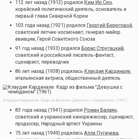
112 лет назад (1912) родился
Ким Ир Сен
,
корейский политический деятель, основатель и
первый глава Северной Кореи
103 года назад (1921) родился
Георгий Береговой
,
советский летчик-космонавт, генерал-майор
авиации, Герой Советского Союза
91 год назад (1933) родился
Борис Стругацкий
,
советский и российский писатель-фантаст,
сценарист, переводчик
86 лет назад (1938) родилась
Клаудия Кардинале
,
итальянская актриса, общественный деятель
Клаудия Кардинале. Кадр из фильма «Девушка с чемоданом» (1961)
83 года назад (1941) родился
Роман Балаян
,
советский и украинский кинорежиссер, сценарист,
продюсер, Народный артист Украины
75 лет назад (1949) родилась
Алла Пугачева
,