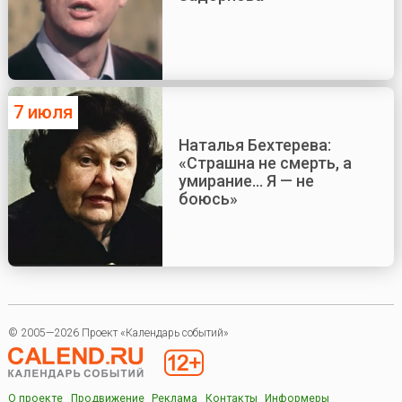
7 июля
Наталья Бехтерева:
«Страшна не смерть, а
умирание... Я — не
боюсь»
© 2005—2026 Проект «Календарь событий»
О проекте
Продвижение
Реклама
Контакты
Информеры