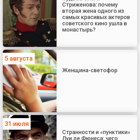
Стриженова: почему
вторая жена одного из
самых красивых актеров
советского кино ушла в
монастырь?
5 августа
Женщина-светофор
31 июля
Странности и «пунктики»
Луи де Фюнеса: чего