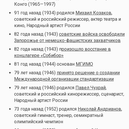
Конго (1965—1997)
91 год назад (1934) родился
Михаил Козаков
,
советский и российский режиссер, актер театра и
кино, Народный артист России
82 года назад (1943)
советские войска освободили
Запорожье от немецко-фашистских захватчиков
82 года назад (1943) п
роизошло восстание в
концлагере «Собибор»
81 год назад (1944) основан
МГИМО
79 лет назад (1946)
принято решение о создании
Международной организации стандартизации
79 лет назад (1946) родился
Павел Чухрай
,
советский и российский кинорежиссер, сценарист,
Народный артист России
73 года назад (1952) родился
Николай Андрианов
,
советский гимнаст, тренер, семикратный
олимпийский чемпион