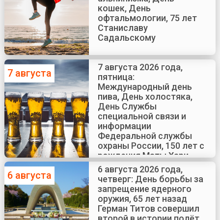
кошек, День
офтальмологии, 75 лет
Станиславу
Садальскому
7 августа 2026 года,
7 августа
пятница:
Международный день
пива, День холостяка,
День Службы
специальной связи и
информации
Федеральной службы
охраны России, 150 лет с
рождения Маты Хари
6 августа 2026 года,
6 августа
четверг: День борьбы за
запрещение ядерного
оружия, 65 лет назад
Герман Титов совершил
второй в истории полёт