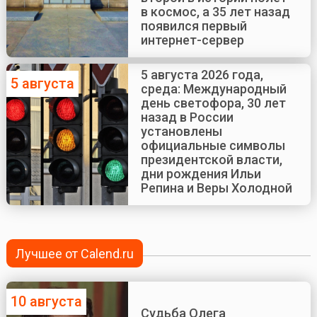
в космос, а 35 лет назад
появился первый
интернет-сервер
5 августа 2026 года,
5 августа
среда: Международный
день светофора, 30 лет
назад в России
установлены
официальные символы
президентской власти,
дни рождения Ильи
Репина и Веры Холодной
Лучшее от Calend.ru
10 августа
Судьба Олега