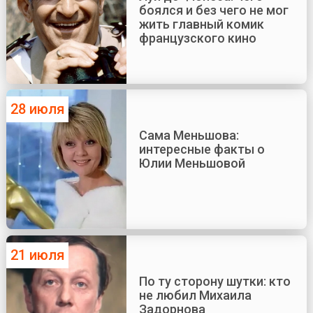
боялся и без чего не мог
жить главный комик
французского кино
28 июля
Сама Меньшова:
интересные факты о
Юлии Меньшовой
21 июля
По ту сторону шутки: кто
не любил Михаила
Задорнова