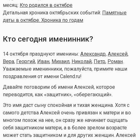
месяц:
Кто родился в октябре
Детальная хроника октябрьских событий:
Памятные
даты в октябре. Хроника по годам
Кто сегодня именинник?
14 октября празднуют именины:
Александр
,
Алексей
,
Вера
,
Георгий
,
Иван
,
Михаил
,
Николай
,
Петр
,
Роман
.
Уважаемые именинники, пожалуйста, примите наши
поздравления от имени Calend.ru!
Давайте поговорим об имени Алексей, которое
переводится, как «защитник», «оберегающий».
Это имя даст сыну спокойная и тихая женщина. Хотя с
самого детства Алексей очень привязан к матери и во
многом похож на нее, он сразу же начинает ощущать
себя защитником матери, а в более зрелом возрасте
может стать защитником и для других женщин. Алексей