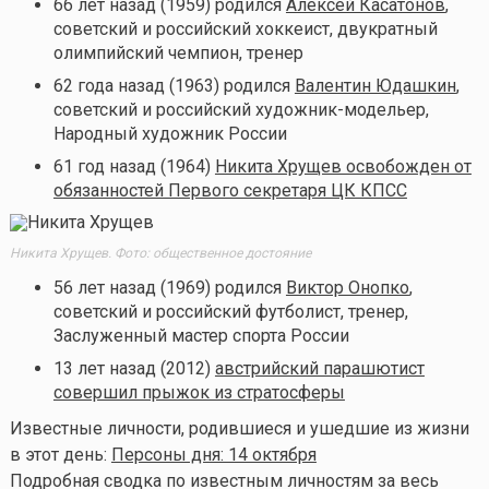
66 лет назад (1959) родился
Алексей Касатонов
,
советский и российский хоккеист, двукратный
олимпийский чемпион, тренер
62 года назад (1963) родился
Валентин Юдашкин
,
советский и российский художник-модельер,
Народный художник России
61 год назад (1964)
Никита Хрущев освобожден от
обязанностей Первого секретаря ЦК КПСС
Никита Хрущев. Фото: общественное достояние
56 лет назад (1969) родился
Виктор Онопко
,
советский и российский футболист, тренер,
Заслуженный мастер спорта России
13 лет назад (2012)
австрийский парашютист
совершил прыжок из стратосферы
Известные личности, родившиеся и ушедшие из жизни
в этот день:
Персоны дня: 14 октября
Подробная сводка по известным личностям за весь