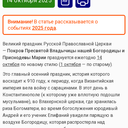
14 октября 2025
Внимание!
В статье рассказывается о
событиях
2025 года
.
Великий праздник Русской Православной Церкви
—
Покров Пресвятой Владычицы нашей Богородицы и
Приснодевы Марии
празднуется ежегодно
14
октября
по новому стилю (
1 октября
— по старому).
Это главный осенний праздник, история которого
восходит к 910 году, к периоду, когда Византийская
империя вела войну с сарацинами. В этот день в
Константинополе (к которому уже вплотную подошли
мусульмане), во Влахернской церкви, где хранилась
риза Богоматери, во время богослужения юродивый
Андрей и его ученик Епифаний увидели парящую в
воздухе Богородицу, которая распростерла над