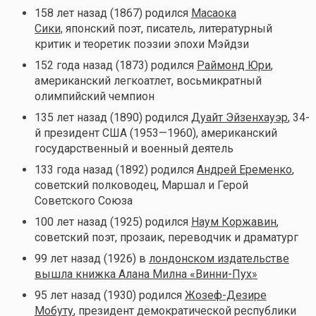
158 лет назад (1867) родился
Масаока
Сики,
японский поэт, писатель, литературный
критик и теоретик поэзии эпохи Мэйдзи
152 года назад (1873) родился
Раймонд Юри
,
американский легкоатлет, восьмикратный
олимпийский чемпион
135 лет назад (1890) родился
Дуайт Эйзенхауэр
, 34-
й президент США (1953—1960), американский
государственный и военный деятель
133 года назад (1892) родился
Андрей Еременко
,
советский полководец, Маршал и Герой
Советского Союза
100 лет назад (1925) родился
Наум Коржавин
,
советский поэт, прозаик, переводчик и драматург
99 лет назад (1926) в
лондонском издательстве
вышла книжка Алана Милна «Винни-Пух»
95 лет назад (1930) родился
Жозеф-Дезире
Мобуту
, президент демократической республики