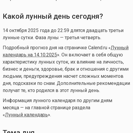
Какой лунный день сегодня?
14 октября 2025 года до 22:59 длятся двадцать третьи
лунные сутки. Фаза луны — третья четверть.
Подробный прогноз дня на страничке Calend.ru «
Лунный
календарь на 14.10.2025
». Он включает в себя общую
характеристику лунных суток, их влияние на личность,
бизнес и деньги, здоровье, брак и отношения с другими
людьми, предупреждения насчет сложных моментов
дня, подсказки по снам. Дополнительные рекомендации
получат те, кто родился в этот лунный день.
Информация лунного календаря по другим дням
месяца — на главной странице раздела
«
Лунный календа
рь
».
Тема дня