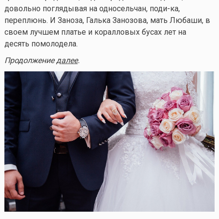
довольно поглядывая на односельчан, поди-ка,
переплюнь. И Заноза, Галька Занозова, мать Любаши, в
своем лучшем платье и коралловых бусах лет на
десять помолодела.
Продолжение
далее
.