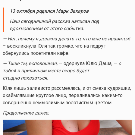
13 октября родился Марк Захаров
Наш сегодняшний рассказ написан под
вдохновением от этого события.
— Нет, почему я должна делать то, что мне не нравится!
– воскликнула Юля так громко, что на подруг
обернулись посетители кафе.
— Тише ты, всполошная,
— одернула Юлю Даша, —
с
тобой в приличном месте скоро будет
стыдно показаться.
Юля лишь заливисто рассмеялась, и от смеха кудряшки,
окаймлявшие круглое лицо, переливались
каким-то
совершенно немыслимым золотистым цветом.
Продолжение
далее
.