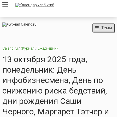
Темы
Calend.ru
/
Журнал
/
Ежедневник
13 октября 2025 года,
понедельник: День
инфобизнесмена, День по
снижению риска бедствий,
дни рождения Саши
Черного, Маргарет Тэтчер и