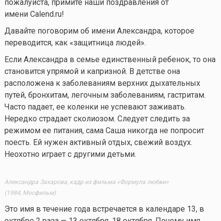
пожалуйста, примите наши поздравления от
имени Calend.ru!
Давайте поговорим об имени Александра, которое
переводится, как «защитница людей».
Если Александра в семье единственный ребенок, то она
становится упрямой и капризной. В детстве она
расположена к заболеваниям верхних дыхательных
путей, бронхитам, легочным заболеваниям, гастритам.
Часто падает, ее коленки не успевают заживать.
Нередко страдает сколиозом. Следует следить за
режимом ее питания, сама Саша никогда не попросит
поесть. Ей нужен активный отдых, свежий воздух.
Неохотно играет с другими детьми.
Александра Захарова, кадр из фильма «Формула любви»
(1984, Мосфильм)
Это имя в течение года встречается в календаре 13, в
октябре 2 раза —
13 октября
,
18 октября
. Почему имя