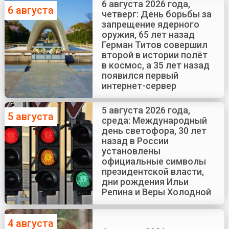
6 августа 2026 года,
6 августа
четверг: День борьбы за
запрещение ядерного
оружия, 65 лет назад
Герман Титов совершил
второй в истории полёт
в космос, а 35 лет назад
появился первый
интернет-сервер
5 августа 2026 года,
5 августа
среда: Международный
день светофора, 30 лет
назад в России
установлены
официальные символы
президентской власти,
дни рождения Ильи
Репина и Веры Холодной
4 августа