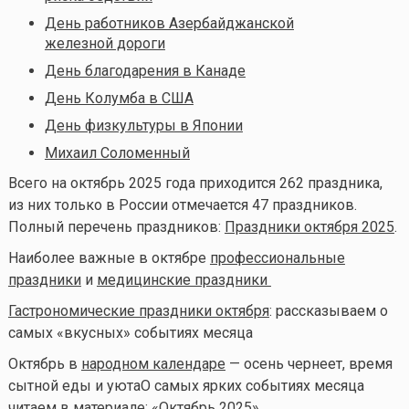
День работников Азербайджанской
железной дороги
День благодарения в Канаде
День Колумба в США
День физкультуры в Японии
Михаил Соломенный
Всего на октябрь 2025 года приходится 262 праздника,
из них только в России отмечается 47 праздников.
Полный перечень праздников:
Праздники октября 2025
.
Наиболее важные в октябре
профессиональные
праздники
и
медицинские праздники
Гастрономические праздники октября
: рассказываем о
самых «вкусных» событиях месяца
Октябрь в
народном календаре
— осень чернеет, время
сытной еды и уюта
О самых ярких событиях месяца
читаем в материале: «
Октябрь 2025
»