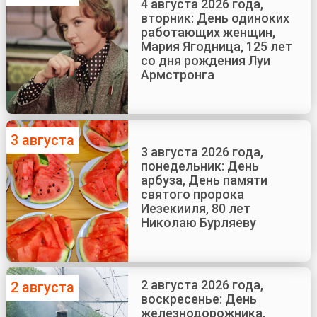
4 августа 2026 года,
вторник: День одиноких
работающих женщин,
Мария Ягодница, 125 лет
со дня рождения Луи
Армстронга
3 августа
3 августа 2026 года,
понедельник: День
арбуза, День памяти
святого пророка
Иезекииля, 80 лет
Николаю Бурляеву
2 августа 2026 года,
2 августа
воскресенье: День
железнодорожника,