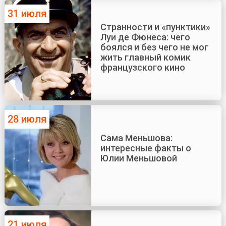
31 июля
Странности и «пунктики»
Луи де Фюнеса: чего
боялся и без чего не мог
жить главный комик
французского кино
28 июля
Сама Меньшова:
интересные факты о
Юлии Меньшовой
21 июля