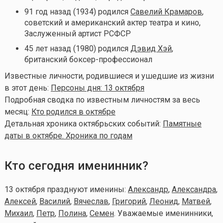
91 год назад (1934) родился
Савелий Крамаров
,
советский и американский актер театра и кино,
Заслуженный артист РСФСР
45 лет назад (1980) родился
Дэвид Хэй
,
британский боксер-профессионал
Известные личности, родившиеся и ушедшие из жизни
в этот день:
Персоны дня: 13 октября
Подробная сводка по известным личностям за весь
месяц:
Кто родился в октябре
Детальная хроника октябрьских событий:
Памятные
даты в октябре. Хроника по годам
Кто сегодня именинник?
13 октября празднуют именины:
Александр
,
Александра
,
Алексей
,
Василий
,
Вячеслав
,
Григорий
,
Леонид
,
Матвей
,
Михаил
,
Петр
,
Полина
,
Семен
.
Уважаемые именинники,