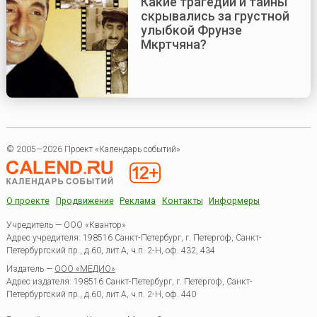
Какие трагедии и тайны
скрывались за грустной
улыбкой Фрунзе
Мкртчяна?
© 2005—2026 Проект «Календарь событий»
О проекте
Продвижение
Реклама
Контакты
Информеры
Учредитель — ООО «Квантор»
Адрес учредителя: 198516 Санкт-Петербург, г. Петергоф, Санкт-
Петербургский пр., д.60, лит.А, ч.п. 2-Н, оф. 432, 434
Издатель —
ООО «МЕДИО»
Адрес издателя: 198516 Санкт-Петербург, г. Петергоф, Санкт-
Петербургский пр., д.60, лит.А, ч.п. 2-Н, оф. 440