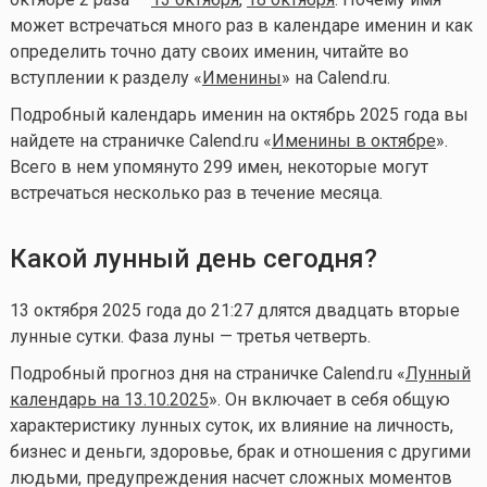
может встречаться много раз в календаре именин и как
определить точно дату своих именин, читайте во
вступлении к разделу «
Именины
» на Calend.ru.
Подробный календарь именин на октябрь 2025 года вы
найдете на страничке Calend.ru «
Именины в октябре
».
Всего в нем упомянуто 299 имен, некоторые могут
встречаться несколько раз в течение месяца.
Какой лунный день сегодня?
13 октября 2025 года до 21:27 длятся двадцать вторые
лунные сутки. Фаза луны — третья четверть.
Подробный прогноз дня на страничке Calend.ru «
Лунный
календарь на 13.10.2025
». Он включает в себя общую
характеристику лунных суток, их влияние на личность,
бизнес и деньги, здоровье, брак и отношения с другими
людьми, предупреждения насчет сложных моментов