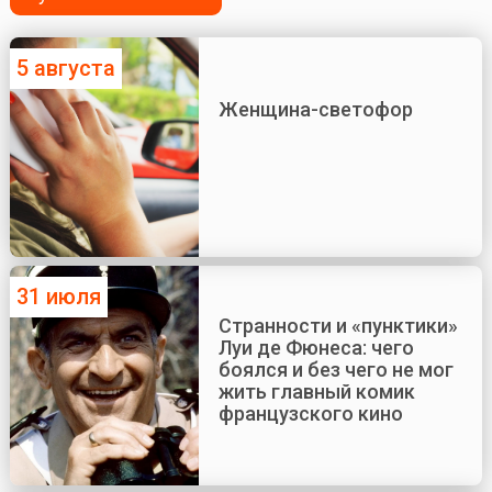
5 августа
Женщина-светофор
31 июля
Странности и «пунктики»
Луи де Фюнеса: чего
боялся и без чего не мог
жить главный комик
французского кино