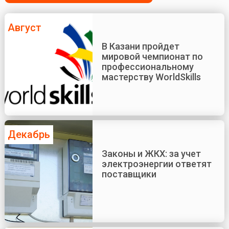
Август
В Казани пройдет
мировой чемпионат по
профессиональному
мастерству WorldSkills
Декабрь
Законы и ЖКХ: за учет
электроэнергии ответят
поставщики