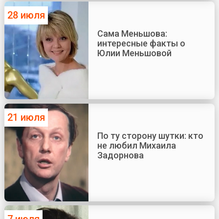
28 июля
Сама Меньшова:
интересные факты о
Юлии Меньшовой
21 июля
По ту сторону шутки: кто
не любил Михаила
Задорнова