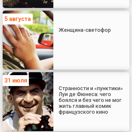
5 августа
Женщина-светофор
31 июля
Странности и «пунктики»
Луи де Фюнеса: чего
боялся и без чего не мог
жить главный комик
французского кино