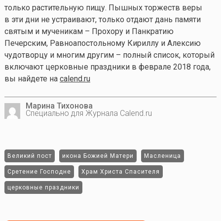
только растительную пищу. Пышных торжеств веры
в эти дни не устраивают, только отдают дань памяти
святым и мученикам – Прохору и Панкратию
Печерским, Равноапостольному Кириллу и Алексию
чудотворцу и многим другим – полный список, который
включают церковные праздники в феврале 2018 года,
вы найдете на
calend.ru
Марина Тихонова
Специально для Журнала Calend.ru
Великий пост
икона Божией Матери
Масленица
Сретение Господне
Храм Христа Спасителя
церковные праздники