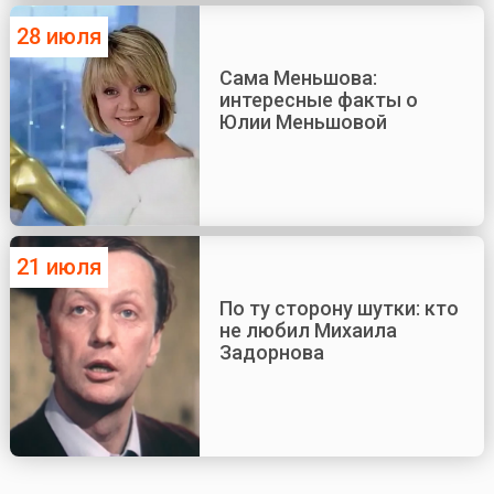
28 июля
Сама Меньшова:
интересные факты о
Юлии Меньшовой
21 июля
По ту сторону шутки: кто
не любил Михаила
Задорнова