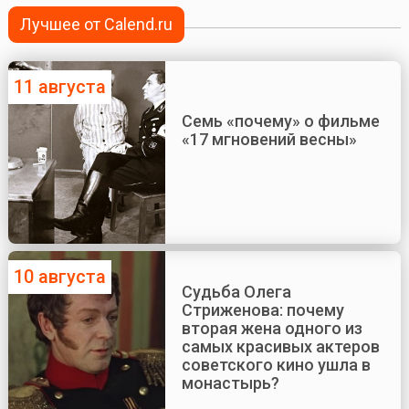
Лучшее от Calend.ru
11 августа
Семь «почему» о фильме
«17 мгновений весны»
10 августа
Судьба Олега
Стриженова: почему
вторая жена одного из
самых красивых актеров
советского кино ушла в
монастырь?