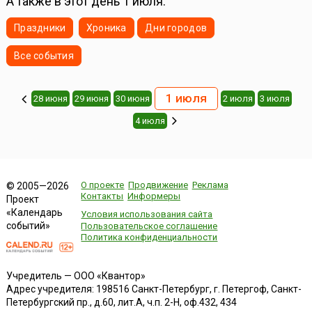
А также в этот день 1 июля:
Праздники
Хроника
Дни городов
Все события
1 июля
28 июня
29 июня
30 июня
2 июля
3 июля
4 июля
О проекте
Продвижение
Реклама
© 2005—2026
Контакты
Информеры
Проект
«Календарь
Условия использования сайта
событий»
Пользовательское соглашение
Политика конфиденциальности
Учредитель — ООО «Квантор»
Адрес учредителя: 198516 Санкт-Петербург, г. Петергоф, Санкт-
Петербургский пр., д.60, лит.А, ч.п. 2-Н, оф.432, 434