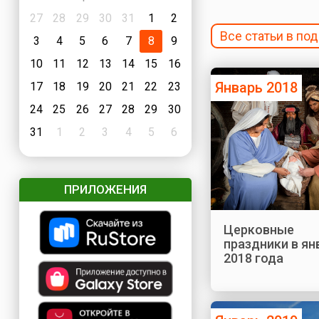
27
28
29
30
31
1
2
Все статьи в по
3
4
5
6
7
8
9
10
11
12
13
14
15
16
Январь 2018
17
18
19
20
21
22
23
24
25
26
27
28
29
30
31
1
2
3
4
5
6
ПРИЛОЖЕНИЯ
Церковные
праздники в ян
2018 года