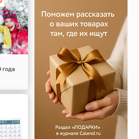
9
9 года