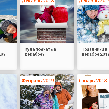
Декабрь 2018
Декабрь 201
в
Куда поехать в
Праздники в
да?
декабре?
декабре 201
Февраль 2019
Январь 2018