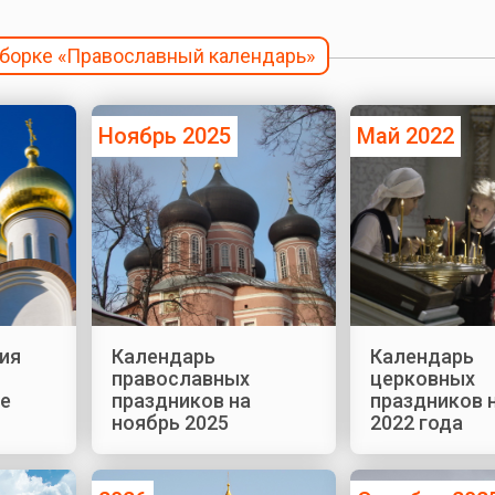
дборке «Православный календарь»
Ноябрь 2025
Май 2022
ия
Календарь
Календарь
православных
церковных
ае
праздников на
праздников 
ноябрь 2025
2022 года