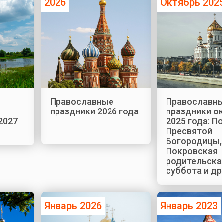
2026
Октябрь 202
Православные
Православн
праздники 2026 года
праздники о
2027
2025 года: П
Пресвятой
Богородицы,
Покровская
родительска
суббота и др
Январь 2026
Январь 2023