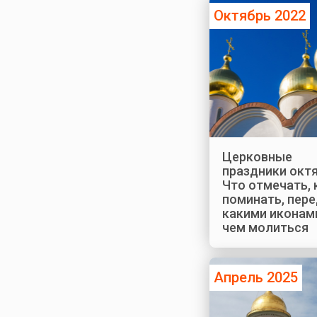
Октябрь 2022
Церковные
праздники октя
Что отмечать, 
поминать, пер
какими иконами
чем молиться
Апрель 2025