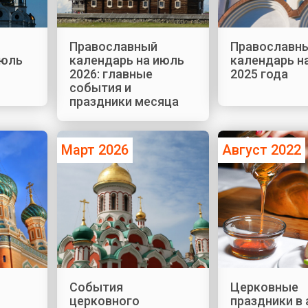
Православный
Православн
июль
календарь на июль
календарь н
2026: главные
2025 года
события и
праздники месяца
Март 2026
Август 2022
События
Церковные
церковного
праздники в 