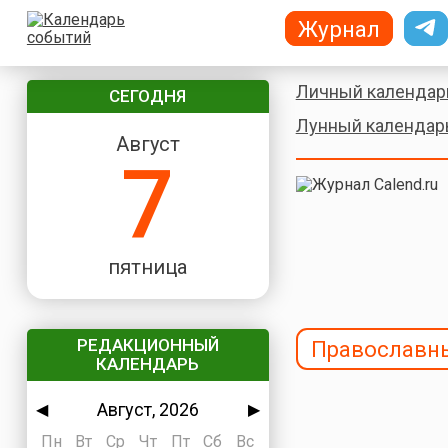
Журнал
Личный календар
СЕГОДНЯ
Лунный календар
Август
7
пятница
РЕДАКЦИОННЫЙ
Православн
КАЛЕНДАРЬ
Август, 2026
◀
▶
Пн
Вт
Ср
Чт
Пт
Сб
Вс