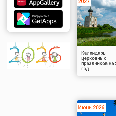
2027
Календарь
церковных
праздников на 
год
Июнь 2026