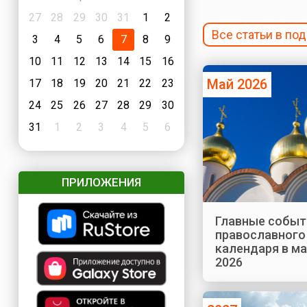
27
28
29
30
31
1
2
Все статьи в по
3
4
5
6
7
8
9
10
11
12
13
14
15
16
Май 2026
17
18
19
20
21
22
23
24
25
26
27
28
29
30
31
1
2
3
4
5
6
ПРИЛОЖЕНИЯ
Главные событ
православного
календаря в м
2026