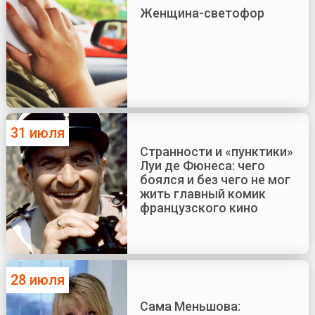
Женщина-светофор
31 июля
Странности и «пунктики»
Луи де Фюнеса: чего
боялся и без чего не мог
жить главный комик
французского кино
28 июля
Сама Меньшова: