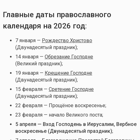
Главные даты православного
календаря на 2026 год
:
7 января —
Рождество Христово
(Двунадесятый праздник);
14 января —
Обрезание Господне
(Великий праздник);
19 января —
Крещение Господне
(Двунадесятый праздник);
15 февраля —
Сретение Господне
(Двунадесятый праздник);
22 февраля — Прощёное воскресенье;
23 февраля — начало Великого поста;
5 апреля — Вход Господень в Иерусалим, Вербное
воскресенье (Двунадесятый праздник)
;