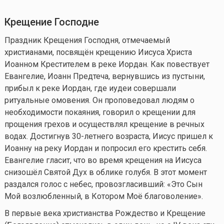
Крещение Господне
Праздник Крещения Господня, отмечаемый
христианами, посвящён крещению Иисуса Христа
Иоанном Крестителем в реке Иордан. Как повествует
Евангелие, Иоанн Предтеча, вернувшись из пустыни,
прибыл к реке Иордан, где иудеи совершали
ритуальные омовения. Он проповедовал людям о
необходимости покаяния, говорил о крещении для
прощения грехов и осуществлял крещение в речных
водах. Достигнув 30-летнего возраста, Иисус пришел к
Иоанну на реку Иордан и попросил его крестить себя.
Евангелие гласит, что во время крещения на Иисуса
снизошёл Святой Дух в облике голубя. В этот момент
раздался голос с небес, провозгласивший: «Это Сын
Мой возлюбленный, в Котором Моё благоволение».
В первые века христианства Рождество и Крещение