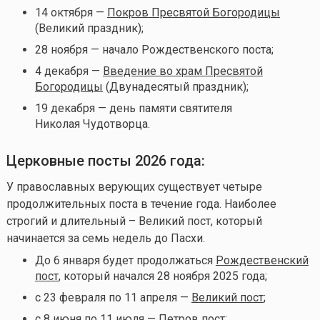
14 октября —
Покров Пресвятой Богородицы
(Великий праздник);
28 ноября — начало Рождественского поста;
4 декабря —
Введение во храм Пресвятой
Богородицы
(Двунадесятый праздник);
19 декабря — день памяти святителя
Николая Чудотворца.
Церковные посты 2026 года:
У православных верующих существует четыре
продолжительных поста в течение года. Наиболее
строгий и длительный – Великий пост, который
начинается за семь недель до Пасхи.
До 6 января будет продолжаться
Рождественский
пост
, который начался 28 ноября 2025 года;
с 23 февраля по 11 апреля —
Великий пост
;
с 8 июня по 11 июля —
Петров пост
;