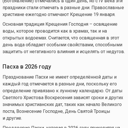
(Богоявление) отмечались в один день, но с IV века эти
праздники стали отмечать в разные дни. Православные
христиане ежегодно отмечают Крещение 19 января.
Основная традиция Крещения Господня – освящение
воды, которое проводится как в храмах, так и на
открытых водоемах. Считается, что освященная в этот
день вода обладает особыми свойствами, способными
защитить от негативного влияния и исцелять от недугов.
Пасха в 2026 году
Празднование Пасхи не имеет определённой даты и
каждый год отмечается в разные дни, поскольку его
определение привязано к лунному календарю. От даты
Светлого Христова Воскресения зависят сроки и других
значимых христианских дат, таких как начало Великого
поста, Вознесение Господне, День Святой Троицы
и другие.
Преддверие Пасхи, которая в 2026 году приходится на