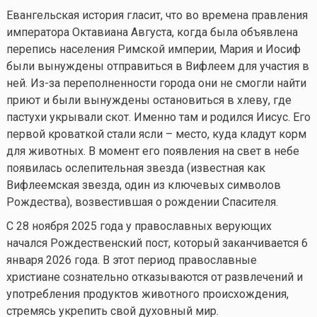
Евангельская история гласит, что во времена правления
императора Октавиана Августа, когда была объявлена
перепись населения Римской империи, Мария и Иосиф
были вынуждены отправиться в Вифлеем для участия в
ней. Из-за переполненности города они не смогли найти
приют и были вынуждены остановиться в хлеву, где
пастухи укрывали скот. Именно там и родился Иисус. Его
первой кроваткой стали ясли – место, куда кладут корм
для животных. В момент его появления на свет в небе
появилась ослепительная звезда (известная как
Вифлеемская звезда, один из ключевых символов
Рождества), возвестившая о рождении Спасителя.
С 28 ноября 2025 года у православных верующих
начался Рождественский пост, который заканчивается 6
января 2026 года. В этот период православные
христиане сознательно отказываются от развлечений и
употребления продуктов животного происхождения,
стремясь укрепить свой духовный мир.