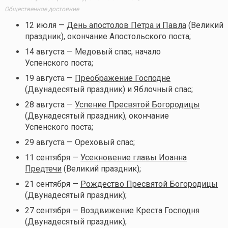
Общественное достояние
12 июля —
День апостолов Петра и Павла
(Великий
праздник), окончание Апостольского поста;
14 августа — Медовый спас, начало
Успенского поста;
19 августа —
Преображение Господне
(Двунадесятый праздник) и Яблочный спас;
28 августа —
Успение Пресвятой Богородицы
(Двунадесятый праздник), окончание
Успенского поста;
29 августа — Ореховый спас;
11 сентября —
Усекновение главы Иоанна
Предтечи
(Великий праздник);
21 сентября —
Рождество Пресвятой Богородицы
(Двунадесятый праздник);
27 сентября —
Воздвижение Креста Господня
(Двунадесятый праздник);