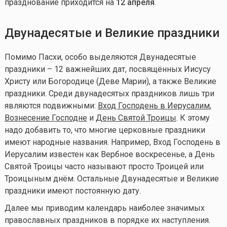
празднование приходится на
12 апреля
.
Двунадесятые и Великие праздники
Помимо Пасхи, особо выделяются Двунадесятые
праздники – 12 важнейших дат, посвящённых Иисусу
Христу или Богородице (Деве Марии), а также Великие
праздники. Среди двунадесятых праздников лишь три
являются подвижными:
Вход Господень в Иерусалим
,
Вознесение Господне
и
День Святой Троицы
. К этому
надо добавить то, что многие церковные праздники
имеют народные названия. Например, Вход Господень в
Иерусалим известен как Вербное воскресенье, а День
Святой Троицы часто называют просто Троицей или
Троицыным днём. Остальные Двунадесятые и Великие
праздники имеют постоянную дату.
Далее мы приводим календарь наиболее значимых
православных праздников в порядке их наступления.