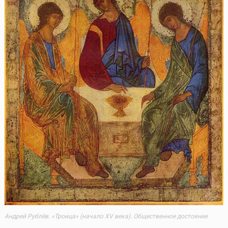
Андрей Рублёв. «Троица» (начало XV века). Общественное достояние