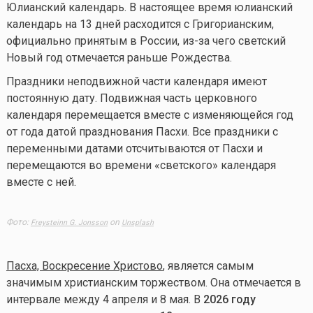
Юлианский календарь. В настоящее время юлианский
календарь на 13 дней расходится с Григорианским,
официально принятым в России, из-за чего светский
Новый год отмечается раньше Рождества.
Праздники неподвижной части календаря имеют
постоянную дату. Подвижная часть церковного
календаря перемещается вместе с изменяющейся год
от года датой празднования Пасхи. Все праздники с
переменными датами отсчитываются от Пасхи и
перемещаются во времени «светского» календаря
вместе с ней.
Фото:
on
Freysteinn G. Jonsson
Unsplash
Пасха, Воскресение Христово
, является самым
значимым христианским торжеством. Она отмечается в
интервале между 4 апреля и 8 мая. В
2026 году