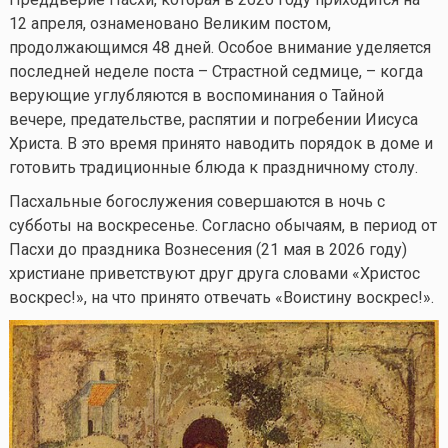
12 апреля, ознаменовано Великим постом,
продолжающимся 48 дней. Особое внимание уделяется
последней неделе поста – Страстной седмице, – когда
верующие углубляются в воспоминания о Тайной
вечере, предательстве, распятии и погребении Иисуса
Христа. В это время принято наводить порядок в доме и
готовить традиционные блюда к праздничному столу.
Пасхальные богослужения совершаются в ночь с
субботы на воскресенье. Согласно обычаям, в период от
Пасхи до праздника Вознесения (21 мая в 2026 году)
христиане приветствуют друг друга словами «Христос
воскрес!», на что принято отвечать «Воистину воскрес!».