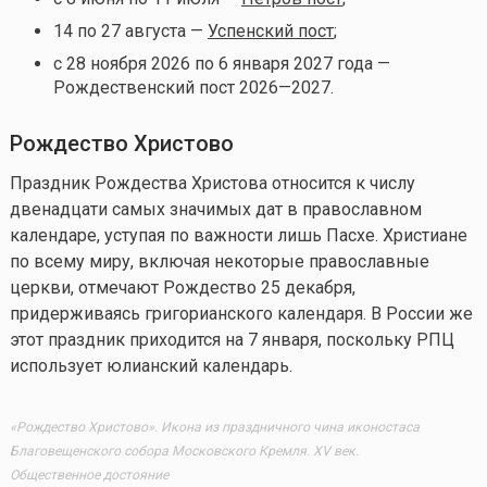
14 по 27 августа —
Успенский пост
;
с 28 ноября 2026 по 6 января 2027 года —
Рождественский пост 2026—2027.
Рождество Христово
Праздник Рождества Христова относится к числу
двенадцати самых значимых дат в православном
календаре, уступая по важности лишь Пасхе. Христиане
по всему миру, включая некоторые православные
церкви, отмечают Рождество 25 декабря,
придерживаясь григорианского календаря. В России же
этот праздник приходится на 7 января, поскольку РПЦ
использует юлианский календарь.
«Рождество Христово». Икона из праздничного чина иконостаса
Благовещенского собора Московского Кремля. XV век.
Общественное достояние