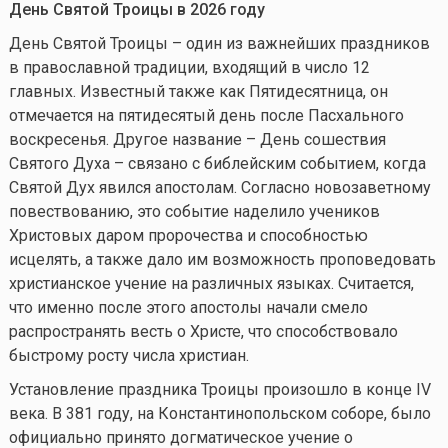
День Святой Троицы в 2026 году
День Святой Троицы – один из важнейших праздников
в православной традиции, входящий в число 12
главных. Известный также как Пятидесятница, он
отмечается на пятидесятый день после Пасхального
воскресенья. Другое название – День сошествия
Святого Духа – связано с библейским событием, когда
Святой Дух явился апостолам. Согласно новозаветному
повествованию, это событие наделило учеников
Христовых даром пророчества и способностью
исцелять, а также дало им возможность проповедовать
христианское учение на различных языках. Считается,
что именно после этого апостолы начали смело
распространять весть о Христе, что способствовало
быстрому росту числа христиан.
Установление праздника Троицы произошло в конце IV
века. В 381 году, на Константинопольском соборе, было
официально принято догматическое учение о