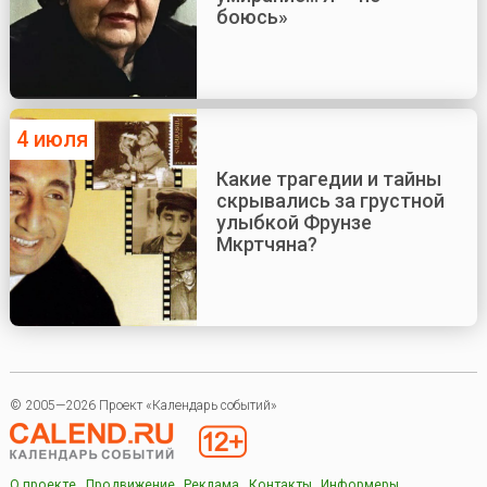
боюсь»
4 июля
Какие трагедии и тайны
скрывались за грустной
улыбкой Фрунзе
Мкртчяна?
© 2005—2026 Проект «Календарь событий»
О проекте
Продвижение
Реклама
Контакты
Информеры