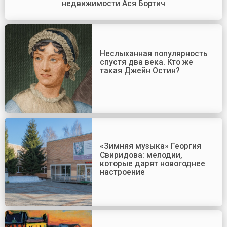
недвижимости Ася Бортич
Неслыханная популярность
спустя два века. Кто же
такая Джейн Остин?
«Зимняя музыка» Георгия
Свиридова: мелодии,
которые дарят новогоднее
настроение