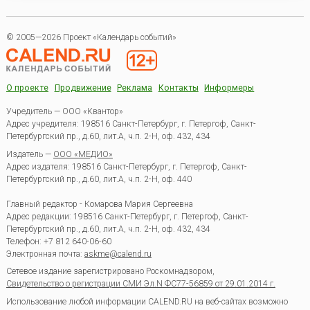
© 2005—2026 Проект «Календарь событий»
О проекте
Продвижение
Реклама
Контакты
Информеры
Учредитель — ООО «Квантор»
Адрес учредителя: 198516 Санкт-Петербург, г. Петергоф, Санкт-
Петербургский пр., д.60, лит.А, ч.п. 2-Н, оф. 432, 434
Издатель —
ООО «МЕДИО»
Адрес издателя: 198516 Санкт-Петербург, г. Петергоф, Санкт-
Петербургский пр., д.60, лит.А, ч.п. 2-Н, оф. 440
Главный редактор - Комарова Мария Сергеевна
Адрес редакции:
198516
Санкт-Петербург, г. Петергоф
,
Санкт-
Петербургский пр., д.60, лит.А, ч.п. 2-Н, оф. 432, 434
Телефон:
+7 812 640-06-60
Электронная почта:
askme@calend.ru
Сетевое издание зарегистрировано Роскомнадзором,
Свидетельство о регистрации СМИ Эл.N ФС77-56859 от 29.01.2014 г.
Использование любой информации CALEND.RU на веб-сайтах возможно