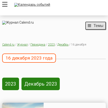
Темы
Calend.ru
/
Журнал
/
Периодика
/
2023
/
Декабрь
/ 16 декабря
16 декабря 2023 года
2023
Декабрь 2023