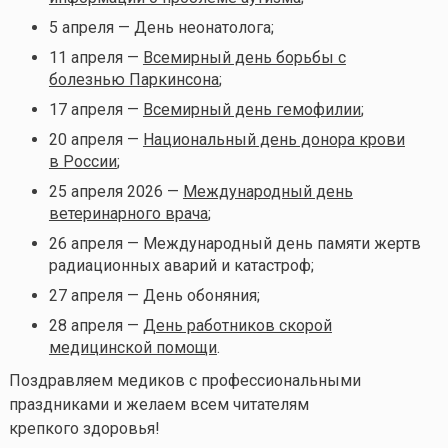
5 апреля — День неонатолога;
11 апреля —
Всемирный день борьбы с
болезнью Паркинсона
;
17 апреля —
Всемирный день гемофилии
;
20 апреля —
Национальный день донора крови
в России
;
25 апреля 2026 —
Международный день
ветеринарного врача
;
26 апреля — Международный день памяти жертв
радиационных аварий и катастроф;
27 апреля — День обоняния;
28 апреля —
День работников скорой
медицинской помощи
.
Поздравляем медиков с профессиональными
праздниками и желаем всем читателям
крепкого здоровья!