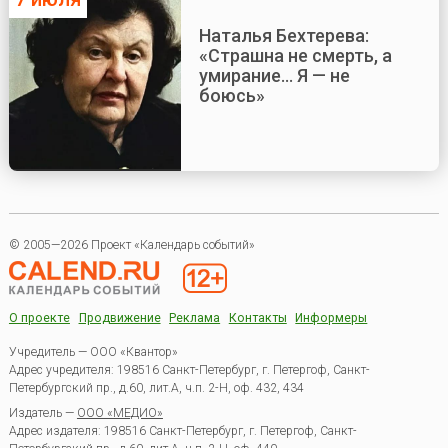
Наталья Бехтерева:
«Страшна не смерть, а
умирание... Я — не
боюсь»
© 2005—2026 Проект «Календарь событий»
О проекте
Продвижение
Реклама
Контакты
Информеры
Учредитель — ООО «Квантор»
Адрес учредителя: 198516 Санкт-Петербург, г. Петергоф, Санкт-
Петербургский пр., д.60, лит.А, ч.п. 2-Н, оф. 432, 434
Издатель —
ООО «МЕДИО»
Адрес издателя: 198516 Санкт-Петербург, г. Петергоф, Санкт-