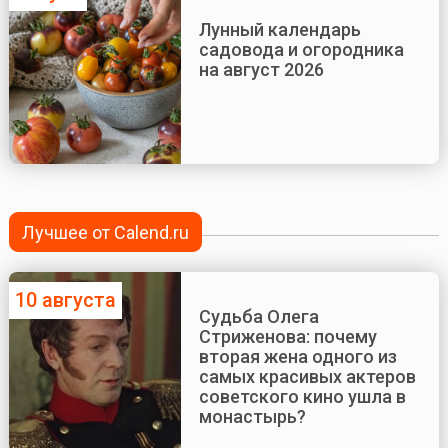
Лунный календарь
садовода и огородника
на август 2026
Лучшее от Calend.ru
10 августа
Судьба Олега
Стриженова: почему
вторая жена одного из
самых красивых актеров
советского кино ушла в
монастырь?