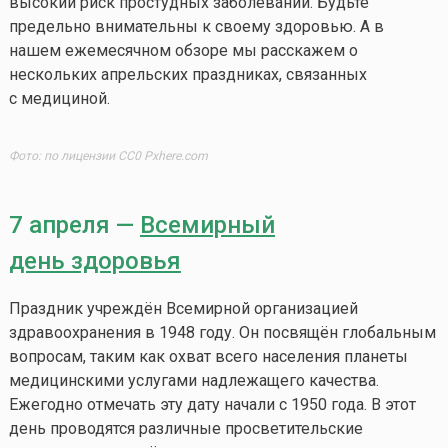
высокий риск простудных заболеваний. Будьте
предельно внимательны к своему здоровью. А в
нашем ежемесячном обзоре мы расскажем о
нескольких апрельских праздниках, связанных
с медициной.
Фото: по лицензии CC0 Pxhere.com
7 апреля —
Всемирный
день здоровья
Праздник учреждён Всемирной организацией
здравоохранения в 1948 году. Он посвящён глобальным
вопросам, таким как охват всего населения планеты
медицинскими услугами надлежащего качества.
Ежегодно отмечать эту дату начали с 1950 года. В этот
день проводятся различные просветительские