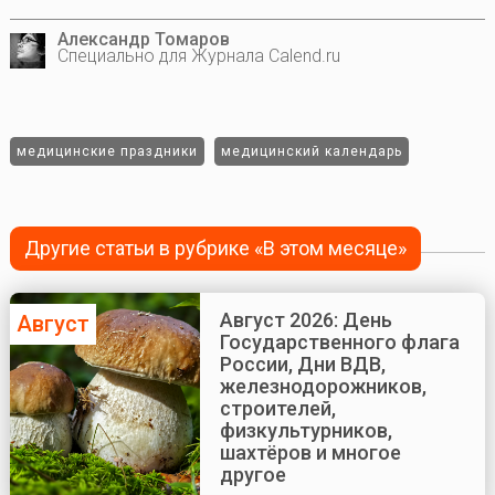
Александр Томаров
Специально для Журнала Calend.ru
медицинские праздники
медицинский календарь
Другие статьи в рубрике «В этом месяце»
Август 2026: День
Август
Государственного флага
России, Дни ВДВ,
железнодорожников,
строителей,
физкультурников,
шахтёров и многое
другое