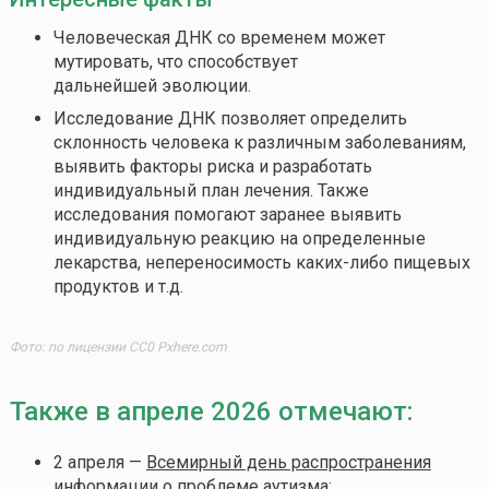
Человеческая ДНК со временем может
мутировать, что способствует
дальнейшей эволюции.
Исследование ДНК позволяет определить
склонность человека к различным заболеваниям,
выявить факторы риска и разработать
индивидуальный план лечения. Также
исследования помогают заранее выявить
индивидуальную реакцию на определенные
лекарства, непереносимость
каких-либо
пищевых
продуктов и т.д.
Фото: по лицензии CC0 Pxhere.com
Также в апреле 2026 отмечают:
2 апреля —
Всемирный день распространения
информации о проблеме аутизма
;