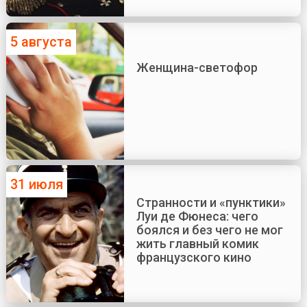
5 августа
Женщина-светофор
31 июля
Странности и «пунктики»
Луи де Фюнеса: чего
боялся и без чего не мог
жить главный комик
французского кино