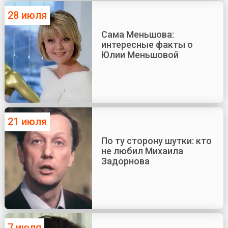
28 июля
Сама Меньшова:
интересные факты о
Юлии Меньшовой
21 июля
По ту сторону шутки: кто
не любил Михаила
Задорнова
7 июля