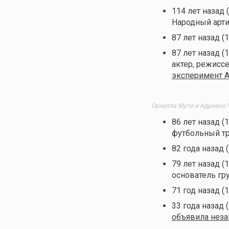
114 лет назад 
Народный арт
87 лет назад (
87 лет назад (
актер, режисс
эксперимент 
Орнелла Мути и Адриано Ч
86 лет назад (
футбольный т
82 года назад 
79 лет назад (
основатель гру
71 год назад (
33 года назад 
объявила нез