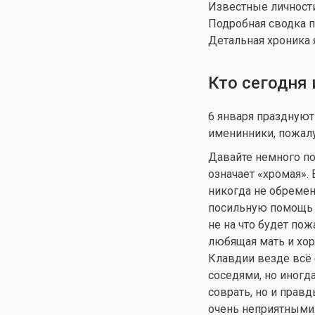
Известные личности
Подробная сводка п
Детальная хроника 
Кто сегодня
6 января праздную
именинники, пожалу
Давайте немного по
означает «хромая».
никогда не обреме
посильную помощь 
не на что будет пож
любящая мать и хор
Клавдии везде всё 
соседями, но иногда
соврать, но и прав
очень неприятными