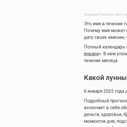
Клавдия Римская. Фото: a
Это имя в течение г
Почему имя может в
дату своих именин, 
Полный календарь им
январе
». В нем упо
течение месяца.
Какой лунны
6 января 2025 года 
Подробный прогноз д
включает в себя общ
деньги, здоровье, 
моментов дня, подс