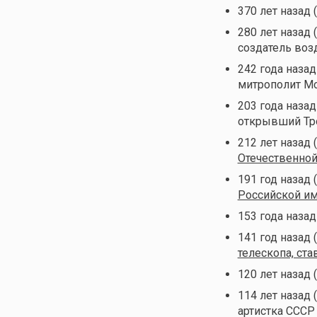
370 лет назад 
280 лет назад 
создатель воз
242 года назад
митрополит Мо
203 года назад
открывший Т
212 лет назад 
Отечественно
191 год назад 
Российской и
153 года назад
141 год назад 
телескопа, ст
120 лет назад 
114 лет назад 
артистка СССР