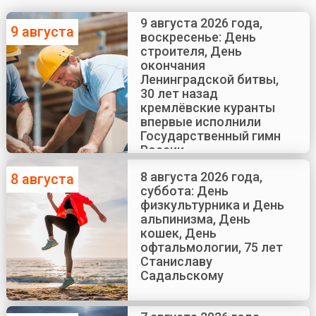
9 августа 2026 года,
9 августа
воскресенье: День
строителя, День
окончания
Ленинградской битвы,
30 лет назад
кремлёвские куранты
впервые исполнили
Государственный гимн
России
8 августа 2026 года,
8 августа
суббота: День
физкультурника и День
альпинизма, День
кошек, День
офтальмологии, 75 лет
Станиславу
Садальскому