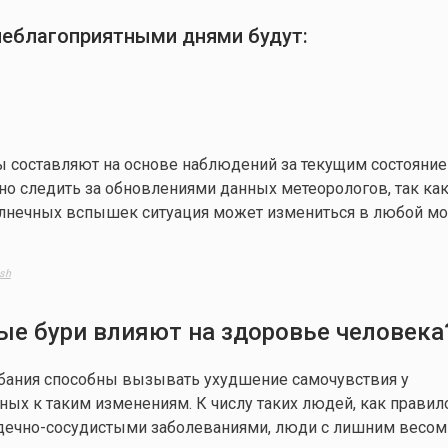
неблагоприятными днями будут:
ы составляют на основе наблюдений за текущим состояни
о следить за обновлениями данных метеорологов, так как
лнечных вспышек ситуация может измениться в любой мо
sh
ые бури влияют на здоровье человека
бания способны вызывать ухудшение самочувствия у
ных к таким изменениям. К числу таких людей, как правило
ердечно-сосудистыми заболеваниями, люди с лишним весом