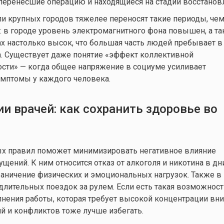
еренесшие операцию и находящиеся на стадии восстанов
ли крупных городов тяжелее переносят такие периоды, че
: в городе уровень электромагнитного фона повышен, а т
х настолько высок, что большая часть людей пребывает в
а. Существует даже понятие «эффект коллективной
сти» — когда общее напряжение в социуме усиливает
мптомы у каждого человека.
и врачей: как сохранить здоровье во
х правил поможет минимизировать негативное влияние
щений. К ним относится отказ от алкоголя и никотина в дн
раничение физических и эмоциональных нагрузок. Также в 
 длительных поездок за рулем. Если есть такая возможност
лнения работы, которая требует высокой концентрации вни
й и конфликтов тоже лучше избегать.