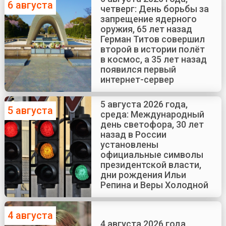
6 августа
четверг: День борьбы за
запрещение ядерного
оружия, 65 лет назад
Герман Титов совершил
второй в истории полёт
в космос, а 35 лет назад
появился первый
интернет-сервер
5 августа 2026 года,
5 августа
среда: Международный
день светофора, 30 лет
назад в России
установлены
официальные символы
президентской власти,
дни рождения Ильи
Репина и Веры Холодной
4 августа
4 августа 2026 года,