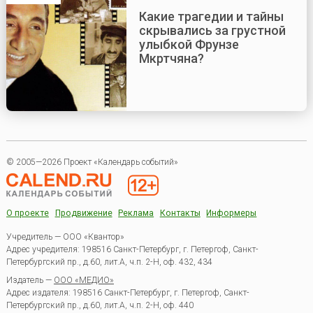
Какие трагедии и тайны
скрывались за грустной
улыбкой Фрунзе
Мкртчяна?
© 2005—2026 Проект «Календарь событий»
О проекте
Продвижение
Реклама
Контакты
Информеры
Учредитель — ООО «Квантор»
Адрес учредителя: 198516 Санкт-Петербург, г. Петергоф, Санкт-
Петербургский пр., д.60, лит.А, ч.п. 2-Н, оф. 432, 434
Издатель —
ООО «МЕДИО»
Адрес издателя: 198516 Санкт-Петербург, г. Петергоф, Санкт-
Петербургский пр., д.60, лит.А, ч.п. 2-Н, оф. 440