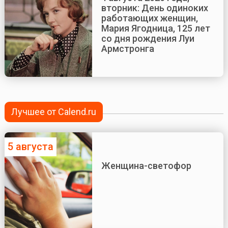
вторник: День одиноких
работающих женщин,
Мария Ягодница, 125 лет
со дня рождения Луи
Армстронга
Лучшее от Calend.ru
5 августа
Женщина-светофор