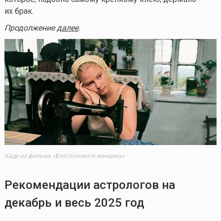
их брак.
Продолжение
далее
.
Кадр из фильма «Благословите женщину»
Рекомендации астрологов на
декабрь и весь 2025 год