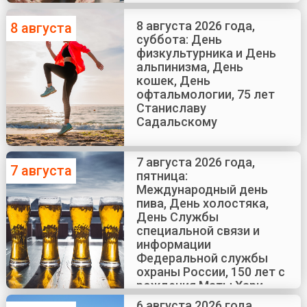
8 августа 2026 года,
8 августа
суббота: День
физкультурника и День
альпинизма, День
кошек, День
офтальмологии, 75 лет
Станиславу
Садальскому
7 августа 2026 года,
7 августа
пятница:
Международный день
пива, День холостяка,
День Службы
специальной связи и
информации
Федеральной службы
охраны России, 150 лет с
рождения Маты Хари
6 августа 2026 года,