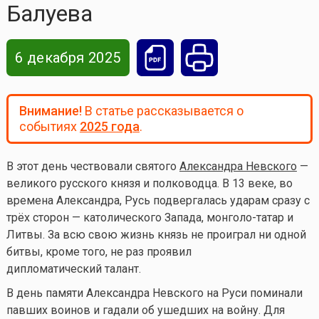
Балуева
6 декабря 2025
Внимание!
В статье рассказывается о
событиях
2025 года
.
В этот день чествовали святого
Александра Невского
—
великого русского князя и полководца. В 13 веке, во
времена Александра, Русь подвергалась ударам сразу с
трёх сторон — католического Запада, монголо-татар и
Литвы. За всю свою жизнь князь не проиграл ни одной
битвы, кроме того, не раз проявил
дипломатический талант.
В день памяти Александра Невского на Руси поминали
павших воинов и гадали об ушедших на войну. Для