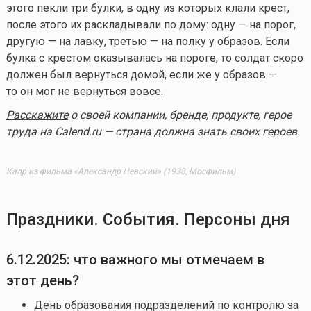
этого пекли три булки, в одну из которых клали крест,
после этого их раскладывали по дому: одну — на порог,
другую — на лавку, третью — на полку у образов. Если
булка с крестом оказывалась на пороге, то солдат скоро
должен был вернуться домой, если же у образов —
то он мог не вернуться вовсе.
Расскажите
о своей компании, бренде, продукте, герое
труда на Calend.ru — страна должна знать своих героев.
Кадр из фильма «Александр Невский» (1938, Мосфильм)
Праздники. События. Персоны дня
6.12.2025
: что важного мы отмечаем в
этот день?
День образования подразделений по контролю за