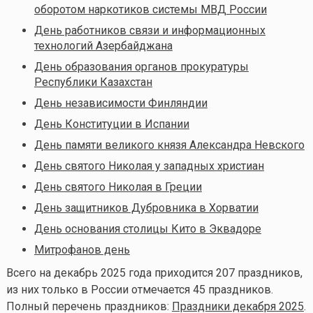
оборотом наркотиков системы МВД России
День работников связи и информационных
технологий Азербайджана
День образования органов прокуратуры
Республики Казахстан
День независимости Финляндии
День Конституции в Испании
День памяти великого князя Александра Невского
День святого Николая у западных христиан
День святого Николая в Греции
День защитников Дубровника в Хорватии
День основания столицы Кито в Эквадоре
Митрофанов день
Всего на декабрь 2025 года приходится 207 праздников,
из них только в России отмечается 45 праздников.
Полный перечень праздников:
Праздники декабря 2025
.