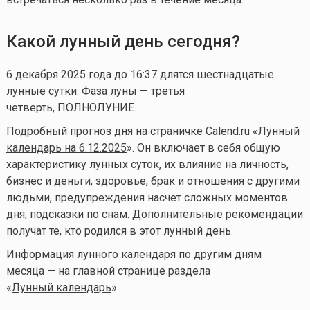
Какой лунный день сегодня?
6 декабря 2025 года до 16:37 длятся шестнадцатые
лунные сутки. Фаза луны — третья
четверть, ПОЛНОЛУНИЕ.
Подробный прогноз дня на страничке Calend.ru «
Лунный
календарь на 6.12.2025
». Он включает в себя общую
характеристику лунных суток, их влияние на личность,
бизнес и деньги, здоровье, брак и отношения с другими
людьми, предупреждения насчет сложных моментов
дня, подсказки по снам. Дополнительные рекомендации
получат те, кто родился в этот лунный день.
Информация лунного календаря по другим дням
месяца — на главной странице раздела
«
Лунный календа
рь
».