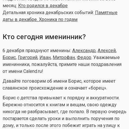
месяц:
Кто родился в декабре
Детальная хроника декабрьских событий:
Памятные
даты в декабре. Хроника по годам
Кто сегодня именинник?
6 декабря празднуют именины:
Александр
,
Алексей
,
Борис
,
Григорий
,
Иван
,
Митрофан
,
Федор
. Уважаемые
именинники, пожалуйста, примите наши поздравления
от имени Calend.ru!
Давайте поговорим об имени Борис, которое имеет
славянское происхождение и означает «борец».
Борис с детства привыкает к порядку и аккуратности.
Бережно относится к книгам и вещам, свою одежду
никогда не разбрасывает, где попало. В первую очередь
постарается сделать уроки и выполнить поручения по
дому, и только после этого побежит играть на улицу к