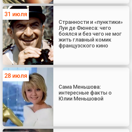
31 июля
Странности и «пунктики»
Луи де Фюнеса: чего
боялся и без чего не мог
жить главный комик
французского кино
28 июля
Сама Меньшова:
интересные факты о
Юлии Меньшовой