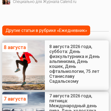
Специально для Журнала Calend.ru
Другие статьи в рубрике «Ежедневник»
8 августа 2026 года,
8 августа
суббота: День
физкультурника и День
альпинизма, День
кошек, День
офтальмологии, 75 лет
Станиславу
Садальскому
7 августа 2026 года,
7 августа
пятница:
Международный день
пива, День холостяка,