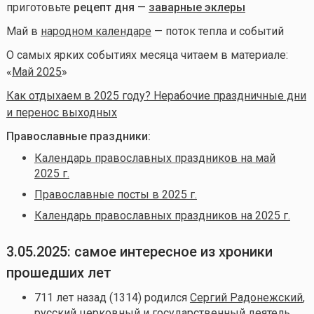
приготовьте
рецепт дня
—
заварные эклеры
Май в
народном календаре
— поток тепла и событий
О самых ярких событиях месяца читаем в материале:
«
Май 2025
»
Как отдыхаем в 2025 году? Нерабочие праздничные дни
и перенос выходных
Православные праздники:
Календарь православных праздников на май
2025 г.
Православные посты в 2025 г.
Календарь православных праздников на 2025 г.
3.05.2025: самое интересное из хроники
прошедших лет
711 лет назад (1314) родился
Сергий Радонежский
,
русский церковный и государственный деятель,