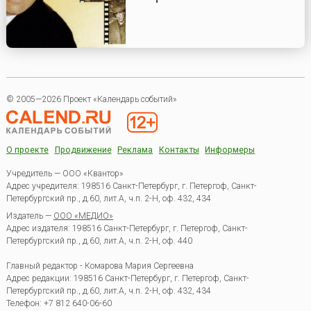
© 2005—2026 Проект «Календарь событий»
О проекте
Продвижение
Реклама
Контакты
Информеры
Учредитель — ООО «Квантор»
Адрес учредителя: 198516 Санкт-Петербург, г. Петергоф, Санкт-
Петербургский пр., д.60, лит.А, ч.п. 2-Н, оф. 432, 434
Издатель —
ООО «МЕДИО»
Адрес издателя: 198516 Санкт-Петербург, г. Петергоф, Санкт-
Петербургский пр., д.60, лит.А, ч.п. 2-Н, оф. 440
Главный редактор - Комарова Мария Сергеевна
Адрес редакции:
198516
Санкт-Петербург, г. Петергоф
,
Санкт-
Петербургский пр., д.60, лит.А, ч.п. 2-Н, оф. 432, 434
Телефон:
+7 812 640-06-60