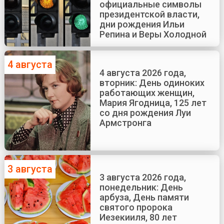
официальные символы
президентской власти,
дни рождения Ильи
Репина и Веры Холодной
4 августа
4 августа 2026 года,
вторник: День одиноких
работающих женщин,
Мария Ягодница, 125 лет
со дня рождения Луи
Армстронга
3 августа
3 августа 2026 года,
понедельник: День
арбуза, День памяти
святого пророка
Иезекииля, 80 лет