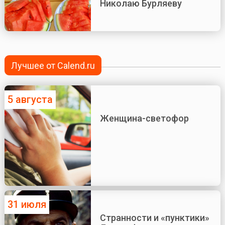
Николаю Бурляеву
Лучшее от Calend.ru
5 августа
Женщина-светофор
31 июля
Странности и «пунктики»