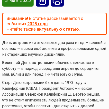
3 мая 2025
Внимание!
В статье рассказывается о
событиях
2025 года
.
Читайте также
актуальную статью
.
День астрономии
отмечается два раза в год — весной и
осенью — всеми любителями и профессионалами одной
из старейших научных дисциплин.
Весенний День астрономии
обычно отмечается в
субботу — в период с середины апреля до середины
мая, вблизи или перед 1-й четвертью Луны.
Старт Дню астрономии был дан в 1973 году в
Калифорнии (США). Президент Астрономической
Ассоциации Северной Калифорнии Д. Бергер решил,
что не стоит агитировать людей проделывать большие
расстояния, чтобы посетить дни открытых дверей