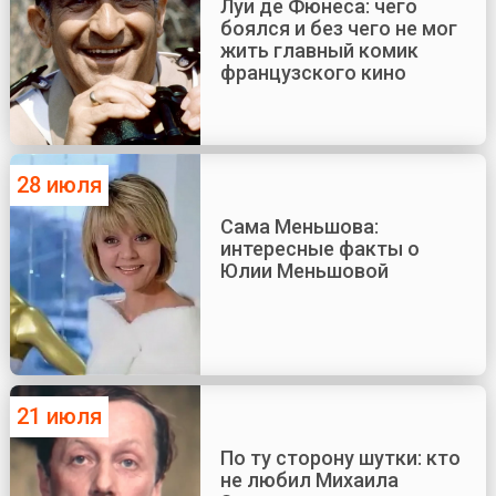
Луи де Фюнеса: чего
боялся и без чего не мог
жить главный комик
французского кино
28 июля
Сама Меньшова:
интересные факты о
Юлии Меньшовой
21 июля
По ту сторону шутки: кто
не любил Михаила