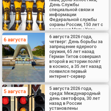
День Службы
специальной связи и
информации
Федеральной службы
охраны России, 150 лет с
рождения Маты Хари
6 августа 2026 года,
6 августа
четверг: День борьбы за
запрещение ядерного
оружия, 65 лет назад
Герман Титов совершил
второй в истории полёт
в космос, а 35 лет назад
появился первый
интернет-сервер
5 августа 2026 года,
5 августа
среда: Международный
день светофора, 30 лет
назад в России
установлены