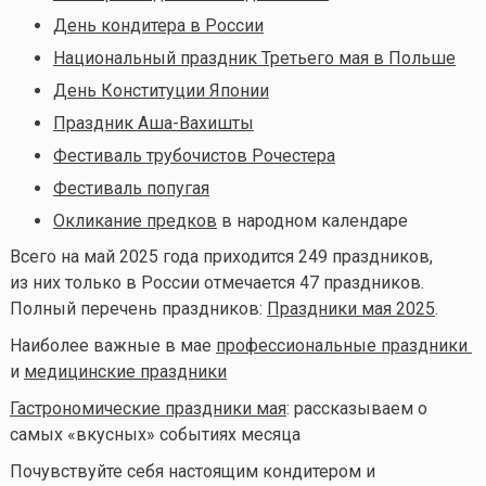
День кондитера в России
Национальный праздник Третьего мая в Польше
День Конституции Японии
Праздник Аша-Вахишты
Фестиваль трубочистов Рочестера
Фестиваль попугая
Окликание предков
в народном календаре
Всего на май 2025 года приходится 249 праздников,
из них только в России отмечается 47 праздников.
Полный перечень праздников:
Праздники мая 2025
.
Наиболее важные в мае
профессиональные праздники
и
медицинские праздники
Гастрономические праздники мая
: рассказываем о
самых «вкусных» событиях месяца
Почувствуйте себя настоящим кондитером и