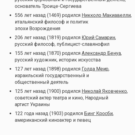
основатель Троице-Сергиева
556 лет назад (1469) родился
Никколо Макиавелли
,
итальянский философ и политик
эпохи Возрождения
206 лет назад (1819) родился
Юрий Самарин
,
русский философ, публицист-славянофил
155 лет назад (1870) родился
Александр Бенуа
,
русский художник, историк искусства
127 лет назад (1898) родился
Голда Меир
,
израильский государственный и
общественный деятель
125 лет назад (1900) родился
Николай Яковченко
,
советский актер театра и кино, Народный
артист Украины
122 года назад (1903) родился
Бинг Кросби
,
американский киноактер и певец