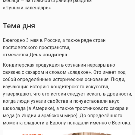
месяца — на главной странице раздела
«
Лунный календа
рь
».
Тема дня
Ежегодно 3 мая в России, а также ряде стран
постсоветского пространства,
отмечается
День кондитера
.
Кондитерская продукция в сознании неразрывно
связана с сахаром и словом «сладкое». Это имеет под
собой определённые исторические основания. Люди,
изучающие историю кондитерского искусства,
утверждают, что его истоки следует искать в древности,
когда люди узнали свойства и почувствовали вкус
шоколада (в Америке), а также тростникового сахара и
мёда (в Индии и арабском мире). До определённого
момента сладости в Европу попадали именно с Востока.