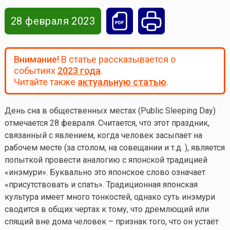
28 февраля 2023
Внимание!
В статье рассказывается о
событиях
2023 года
.
Читайте также
актуальную статью
.
День сна в общественных местах (Public Sleeping Day)
отмечается 28 февраля. Считается, что этот праздник,
связанный с явлением, когда человек засыпает на
рабочем месте (за столом, на совещании и т.д. ), является
попыткой провести аналогию с японской традицией
«инэмури». Буквально это японское слово означает
«присутствовать и спать». Традиционная японская
культура имеет много тонкостей, однако суть инэмури
сводится в общих чертах к тому, что дремлющий или
спящий вне дома человек – признак того, что он устаёт