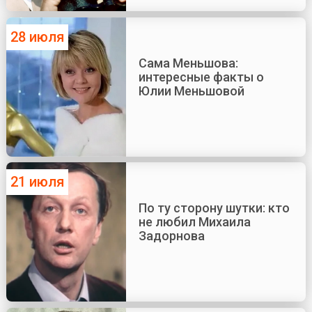
28 июля
Сама Меньшова:
интересные факты о
Юлии Меньшовой
21 июля
По ту сторону шутки: кто
не любил Михаила
Задорнова