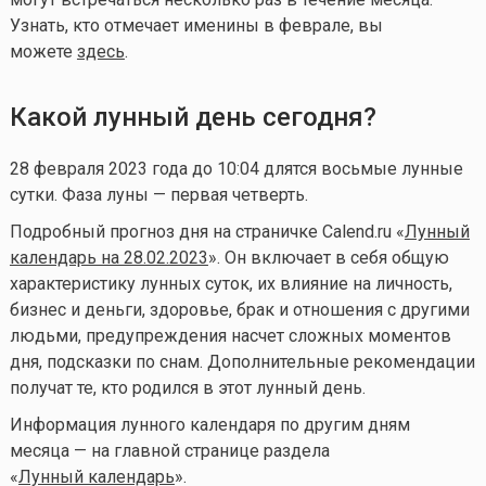
Узнать, кто отмечает именины в феврале, вы
можете
здесь
.
Какой лунный день сегодня?
28 февраля 2023 года до 10:04 длятся восьмые лунные
сутки. Фаза луны — первая четверть.
Подробный прогноз дня на страничке Calend.ru «
Лунный
календарь на 28.02.2023
». Он включает в себя общую
характеристику лунных суток, их влияние на личность,
бизнес и деньги, здоровье, брак и отношения с другими
людьми, предупреждения насчет сложных моментов
дня, подсказки по снам. Дополнительные рекомендации
получат те, кто родился в этот лунный день.
Информация лунного календаря по другим дням
месяца — на главной странице раздела
«
Лунный календарь
».