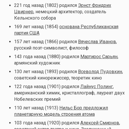
221 год назад (1802) родился
Эрнст Фридрих
Цвирнер
, немецкий архитектор, создатель
Кельнского собора
169 лет назад (1854)
основана Республиканская
партия США
157 лет назад (1866) родился
Вячеслав Иванов
,
русский поэт-символист, философ
143 года назад (1880) родился
Мартирос Сарьян
,
армянский художник
130 лет назад (1893) родился
Всеволод Пудовкин
,
советский кинорежиссер, теоретик кино
122 года назад (1901) родился
Лайнус Полинг
,
американский химик, кристаллограф, лауреат двух
Нобелевских премий
110 лет назад (1913)
Нильс Бор предложил
планетарную модель строения атома
103 года назад (1920) родился
Алексей Смирнов
,