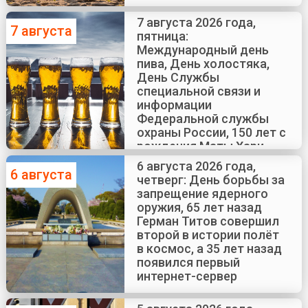
7 августа 2026 года,
7 августа
пятница:
Международный день
пива, День холостяка,
День Службы
специальной связи и
информации
Федеральной службы
охраны России, 150 лет с
рождения Маты Хари
6 августа 2026 года,
6 августа
четверг: День борьбы за
запрещение ядерного
оружия, 65 лет назад
Герман Титов совершил
второй в истории полёт
в космос, а 35 лет назад
появился первый
интернет-сервер