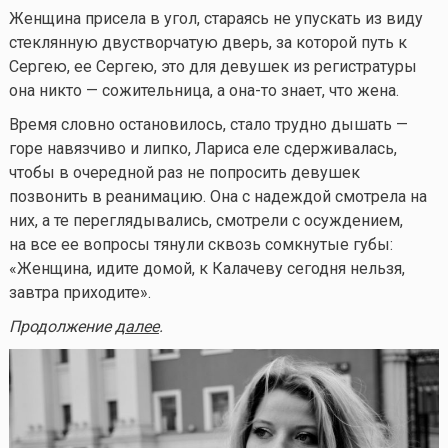
Женщина присела в угол, стараясь не упускать из виду
стеклянную двустворчатую дверь, за которой путь к
Сергею, ее Сергею, это для девушек из регистратуры
она никто — сожительница, а
она-то
знает, что жена.
Время словно остановилось, стало трудно дышать —
горе навязчиво и липко, Лариса еле сдерживалась,
чтобы в очередной раз не попросить девушек
позвонить в реанимацию. Она с надеждой смотрела на
них, а те переглядывались, смотрели с осуждением,
на все ее вопросы тянули сквозь сомкнутые губы:
«Женщина, идите домой, к Калачеву сегодня нельзя,
завтра приходите».
Продолжение
далее
.