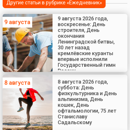
Другие статьи в рубрике «Ежедневник»
9 августа 2026 года,
9 августа
воскресенье: День
строителя, День
окончания
Ленинградской битвы,
30 лет назад
кремлёвские куранты
впервые исполнили
Государственный гимн
России
8 августа 2026 года,
8 августа
суббота: День
физкультурника и День
альпинизма, День
кошек, День
офтальмологии, 75 лет
Станиславу
Садальскому