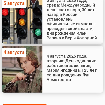
5 августа 2026 года,
5 августа
среда: Международный
день светофора, 30 лет
назад в России
установлены
официальные символы
президентской власти,
дни рождения Ильи
Репина и Веры Холодной
4 августа
4 августа 2026 года,
вторник: День одиноких
работающих женщин,
Мария Ягодница, 125 лет
со дня рождения Луи
Армстронга