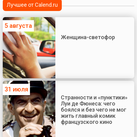
Лучшее от Calend.ru
5 августа
Женщина-светофор
31 июля
Странности и «пунктики»
Луи де Фюнеса: чего
боялся и без чего не мог
жить главный комик
французского кино