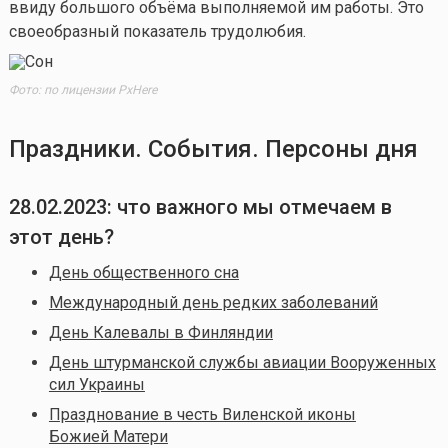
ввиду большого объёма выполняемой им работы. Это
своеобразный показатель трудолюбия.
Фото: по лицензии PxHere
Праздники. События. Персоны дня
28.02.2023: что важного мы отмечаем в
этот день?
День общественного сна
Международный день редких заболеваний
День Калевалы в Финляндии
День штурманской службы авиации Вооруженных
сил Украины
Празднование в честь Виленской иконы
Божией Матери