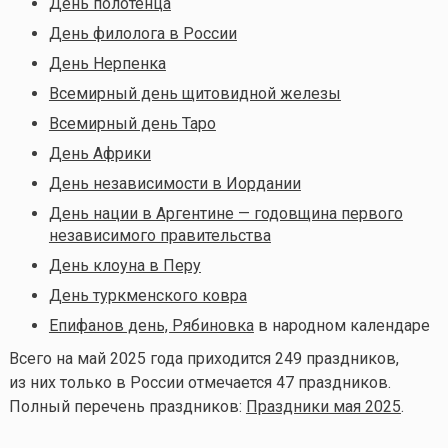
День полотенца
День филолога в России
День Нерпенка
Всемирный день щитовидной железы
Всемирный день Таро
День Африки
День независимости в Иордании
День нации в Аргентине — годовщина первого
независимого правительства
День клоуна в Перу
День туркменского ковра
Епифанов день, Рябиновка
в народном календаре
Всего на май 2025 года приходится 249 праздников,
из них только в России отмечается 47 праздников.
Полный перечень праздников:
Праздники мая 2025
.