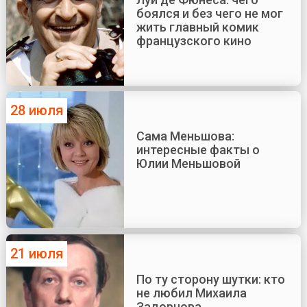
боялся и без чего не мог
жить главный комик
французского кино
28 июля
Сама Меньшова:
интересные факты о
Юлии Меньшовой
21 июля
По ту сторону шутки: кто
не любил Михаила
Задорнова