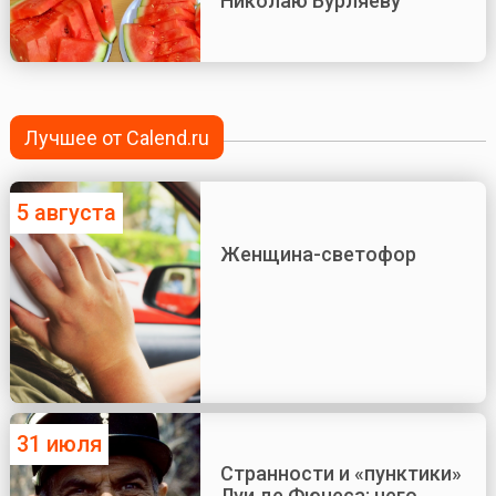
Николаю Бурляеву
Лучшее от Calend.ru
5 августа
Женщина-светофор
31 июля
Странности и «пунктики»
Луи де Фюнеса: чего