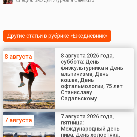
Специально для Журнала Calend.ru
Другие статьи в рубрике «Ежедневник»
8 августа 2026 года,
8 августа
суббота: День
физкультурника и День
альпинизма, День
кошек, День
офтальмологии, 75 лет
Станиславу
Садальскому
7 августа 2026 года,
7 августа
пятница:
Международный день
пива, День холостяка,