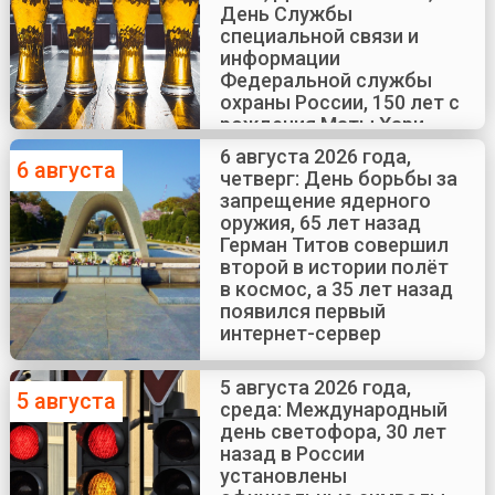
День Службы
специальной связи и
информации
Федеральной службы
охраны России, 150 лет с
рождения Маты Хари
6 августа 2026 года,
6 августа
четверг: День борьбы за
запрещение ядерного
оружия, 65 лет назад
Герман Титов совершил
второй в истории полёт
в космос, а 35 лет назад
появился первый
интернет-сервер
5 августа 2026 года,
5 августа
среда: Международный
день светофора, 30 лет
назад в России
установлены