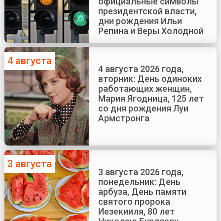
официальные символы
президентской власти,
дни рождения Ильи
Репина и Веры Холодной
4 августа
4 августа 2026 года,
вторник: День одиноких
работающих женщин,
Мария Ягодница, 125 лет
со дня рождения Луи
Армстронга
3 августа
3 августа 2026 года,
понедельник: День
арбуза, День памяти
святого пророка
Иезекииля, 80 лет