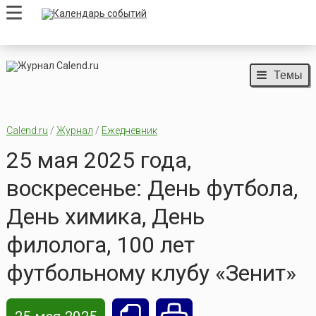
Темы
Calend.ru
/
Журнал
/
Ежедневник
25 мая 2025 года,
воскресенье: День футбола,
День химика, День
филолога, 100 лет
футбольному клубу «Зенит»