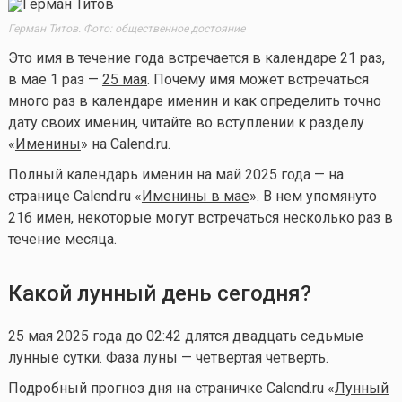
Герман Титов. Фото: общественное достояние
Это имя в течение года встречается в календаре 21 раз,
в мае 1 раз —
25 мая
. Почему имя может встречаться
много раз в календаре именин и как определить точно
дату своих именин, читайте во вступлении к разделу
«
Именины
» на Calend.ru.
Полный календарь именин на май 2025 года — на
странице Calend.ru «
Именины в мае
». В нем упомянуто
216 имен, некоторые могут встречаться несколько раз в
течение месяца.
Какой лунный день сегодня?
25 мая 2025 года до 02:42 длятся двадцать седьмые
лунные сутки. Фаза луны — четвертая четверть.
Подробный прогноз дня на страничке Calend.ru «
Лунный