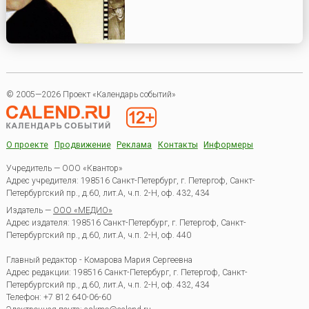
© 2005—2026 Проект «Календарь событий»
О проекте
Продвижение
Реклама
Контакты
Информеры
Учредитель — ООО «Квантор»
Адрес учредителя: 198516 Санкт-Петербург, г. Петергоф, Санкт-
Петербургский пр., д.60, лит.А, ч.п. 2-Н, оф. 432, 434
Издатель —
ООО «МЕДИО»
Адрес издателя: 198516 Санкт-Петербург, г. Петергоф, Санкт-
Петербургский пр., д.60, лит.А, ч.п. 2-Н, оф. 440
Главный редактор - Комарова Мария Сергеевна
Адрес редакции:
198516
Санкт-Петербург, г. Петергоф
,
Санкт-
Петербургский пр., д.60, лит.А, ч.п. 2-Н, оф. 432, 434
Телефон:
+7 812 640-06-60