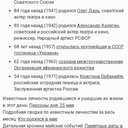
Советского Союза
84 года назад (1941) родился
Олег Даль
, советский
актер театра и кино
83 года назад (1942) родился
Александр Калягин
,
советский и российский актер театра и кино,
режиссер, Народный артист РСФСР
68 лет назад (1957)
открылась крупнейшая в СССР
гостиница «Украина»
62 года назад (1963)
создана межгосударственная
Организация африканского единства
54 года назад (1971) родилась
Кристина Орбакайте
,
российская эстрадная певица и актриса,
Заслуженная артистка России
Известные личности, родившиеся и ушедшие из жизни
в этот день:
Персоны дня: 25 мая
Подробная сводка по известным личностям за весь
месяц:
Кто родился в мае
Детальная хроника майских событий:
Памятные даты в