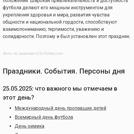
положения. Широкая привлекательность и доступность
футбола делают его мощным инструментом для
укрепления здоровья и мира, развития чувства
общности и национальной гордости, способствуют
взаимопониманию, терпимости, уважению и
солидарности. Поэтому и был установлен этот праздник.
Фото: по лицензии CC0 PxHere.com
Праздники. События. Персоны дня
25.05.2025: что важного мы отмечаем в
этот день?
Международный день пропавших детей
Всемирный день футбола
День химика