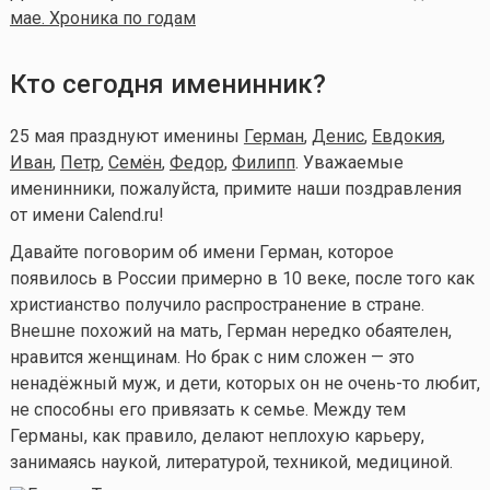
мае. Хроника по годам
Кто сегодня именинник?
25 мая празднуют именины
Герман
,
Денис
,
Евдокия
,
Иван
,
Петр
,
Семён
,
Федор
,
Филипп
. Уважаемые
именинники, пожалуйста, примите наши поздравления
от имени Calend.ru!
Давайте поговорим об имени Герман, которое
появилось в России примерно в 10 веке, после того как
христианство получило распространение в стране.
Внешне похожий на мать, Герман нередко обаятелен,
нравится женщинам. Но брак с ним сложен — это
ненадёжный муж, и дети, которых он не
очень-то
любит,
не способны его привязать к семье. Между тем
Германы, как правило, делают неплохую карьеру,
занимаясь наукой, литературой, техникой, медициной.