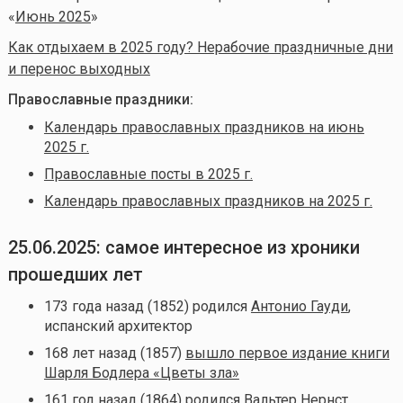
«
Июнь 2025
»
Как отдыхаем в 2025 году? Нерабочие праздничные дни
и перенос выходных
Православные праздники:
Календарь православных праздников на июнь
2025 г.
Православные посты в 2025 г.
Календарь православных праздников на 2025 г.
25.06.2025: самое интересное из хроники
прошедших лет
173 года назад (1852) родился
Антонио Гауди
,
испанский архитектор
168 лет назад (1857)
вышло первое издание книги
Шарля Бодлера «Цветы зла»
161 год назад (1864) родился
Вальтер Нернст
,