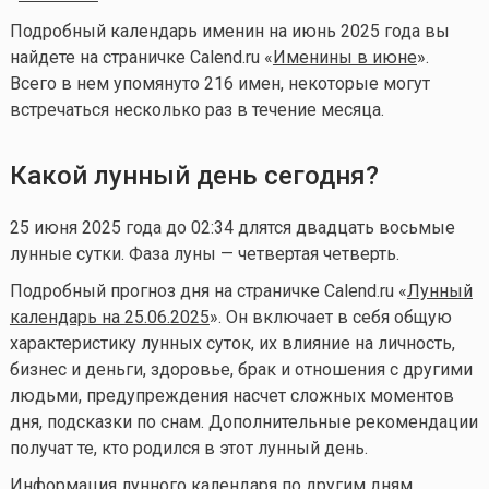
Подробный календарь именин на июнь 2025 года вы
найдете на страничке Calend.ru «
Именины в июне
».
Всего в нем упомянуто 216 имен, некоторые могут
встречаться несколько раз в течение месяца.
Какой лунный день сегодня?
25 июня 2025 года до 02:34 длятся двадцать восьмые
лунные сутки. Фаза луны — четвертая четверть.
Подробный прогноз дня на страничке Calend.ru «
Лунный
календарь на 25.06.2025
». Он включает в себя общую
характеристику лунных суток, их влияние на личность,
бизнес и деньги, здоровье, брак и отношения с другими
людьми, предупреждения насчет сложных моментов
дня, подсказки по снам. Дополнительные рекомендации
получат те, кто родился в этот лунный день.
Информация лунного календаря по другим дням