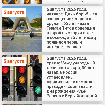
рождения Маты Хари
6 августа 2026 года,
6 августа
четверг: День борьбы за
запрещение ядерного
оружия, 65 лет назад
Герман Титов совершил
второй в истории полёт
в космос, а 35 лет назад
появился первый
интернет-сервер
5 августа 2026 года,
5 августа
среда: Международный
день светофора, 30 лет
назад в России
установлены
официальные символы
президентской власти,
дни рождения Ильи
Репина и Веры Холодной