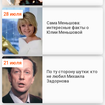
28 июля
Сама Меньшова:
интересные факты о
Юлии Меньшовой
21 июля
По ту сторону шутки: кто
не любил Михаила
Задорнова