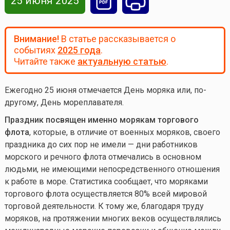
25 июня 2025
Внимание!
В статье рассказывается о
событиях
2025 года
.
Читайте также
актуальную статью
.
Ежегодно 25 июня отмечается День моряка или, по-
другому, День мореплавателя.
Праздник посвящен именно морякам торгового
флота
, которые, в отличие от военных моряков, своего
праздника до сих пор не имели — дни работников
морского и речного флота отмечались в основном
людьми, не имеющими непосредственного отношения
к работе в море. Статистика сообщает, что моряками
торгового флота осуществляется 80% всей мировой
торговой деятельности. К тому же, благодаря труду
моряков, на протяжении многих веков осуществлялись