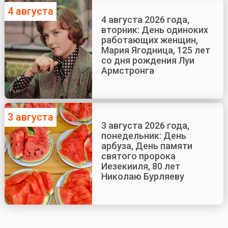
4 августа
4 августа 2026 года,
вторник: День одиноких
работающих женщин,
Мария Ягодница, 125 лет
со дня рождения Луи
Армстронга
3 августа
3 августа 2026 года,
понедельник: День
арбуза, День памяти
святого пророка
Иезекииля, 80 лет
Николаю Бурляеву