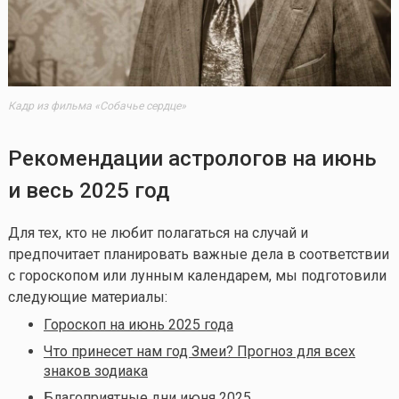
Кадр из фильма «Собачье сердце»
Рекомендации астрологов на июнь
и весь 2025 год
Для тех, кто не любит полагаться на случай и
предпочитает планировать важные дела в соответствии
с гороскопом или лунным календарем, мы подготовили
следующие материалы:
Гороскоп на июнь 2025 года
Что принесет нам год Змеи? Прогноз для всех
знаков зодиака
Благоприятные дни июня 2025