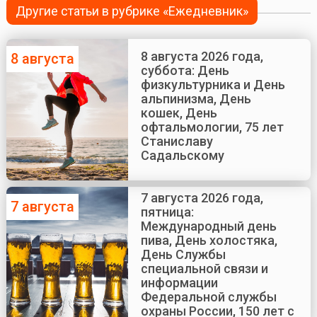
Другие статьи в рубрике «Ежедневник»
8 августа 2026 года,
8 августа
суббота: День
физкультурника и День
альпинизма, День
кошек, День
офтальмологии, 75 лет
Станиславу
Садальскому
7 августа 2026 года,
7 августа
пятница:
Международный день
пива, День холостяка,
День Службы
специальной связи и
информации
Федеральной службы
охраны России, 150 лет с