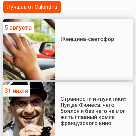
Лучшее от Calend.ru
5 августа
Женщина-светофор
31 июля
Странности и «пунктики»
Луи де Фюнеса: чего
боялся и без чего не мог
жить главный комик
французского кино